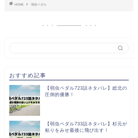
HOME
弱虫ペダル
おすすめ記事
【弱虫ペダル723話ネタバレ】総北の
圧倒的優勝！
【弱虫ペダル733話ネタバレ】杉元が
粘りをみせ最後に飛び出す！