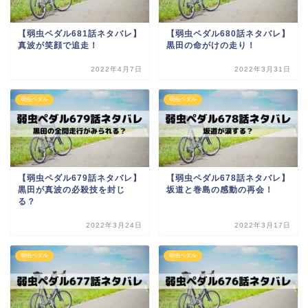
【弱虫ペダル681話ネタバレ】
【弱虫ペダル680話ネタバレ】
真波が笑顔で追走！
黒田の命がけの走り！
2022年4月7日
2022年3月31日
弱虫ペダル
弱虫ペダル
【弱虫ペダル679話ネタバレ】
【弱虫ペダル678話ネタバレ】
黒田が真波の必殺技を封じ
坂道と巻島の感動の再会！
る？
2022年3月24日
2022年3月17日
弱虫ペダル
弱虫ペダル