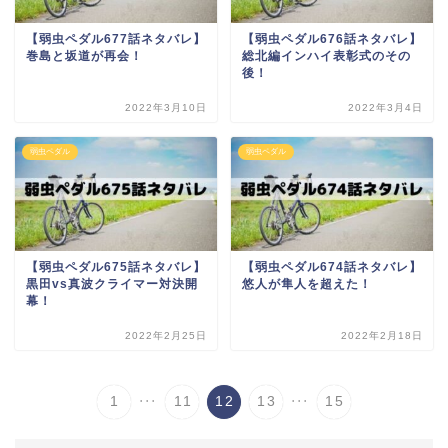
【弱虫ペダル677話ネタバレ】
【弱虫ペダル676話ネタバレ】
巻島と坂道が再会！
総北編インハイ表彰式のその
後！
2022年3月10日
2022年3月4日
弱虫ペダル
弱虫ペダル
【弱虫ペダル675話ネタバレ】
【弱虫ペダル674話ネタバレ】
黒田vs真波クライマー対決開
悠人が隼人を超えた！
幕！
2022年2月25日
2022年2月18日
...
...
1
11
12
13
15