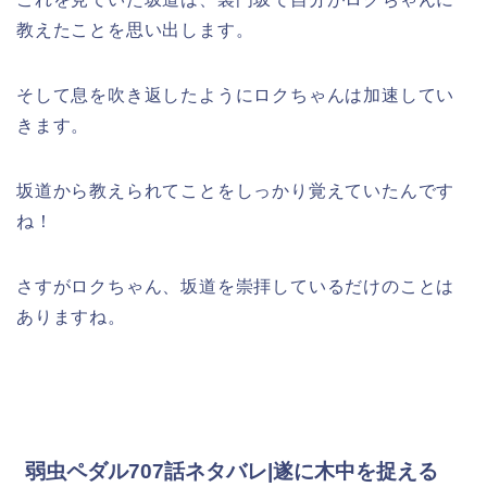
教えたことを思い出します。
そして息を吹き返したようにロクちゃんは加速してい
きます。
坂道から教えられてことをしっかり覚えていたんです
ね！
さすがロクちゃん、坂道を崇拝しているだけのことは
ありますね。
弱虫ペダル707話ネタバレ|遂に木中を捉える