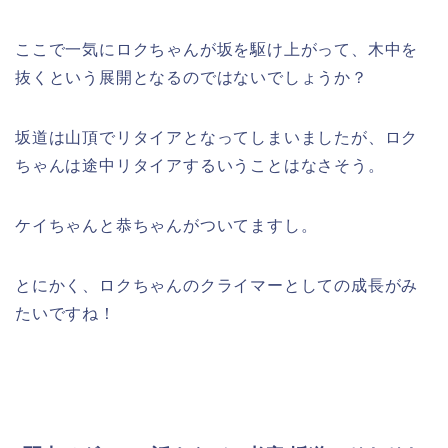
ここで一気にロクちゃんが坂を駆け上がって、木中を
抜くという展開となるのではないでしょうか？
坂道は山頂でリタイアとなってしまいましたが、ロク
ちゃんは途中リタイアするいうことはなさそう。
ケイちゃんと恭ちゃんがついてますし。
とにかく、ロクちゃんのクライマーとしての成長がみ
たいですね！