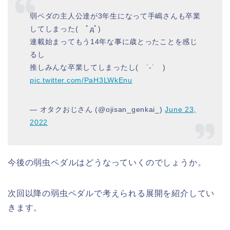
弱ペダの主人公達が3年生になって手嶋さんも卒業
してしまった( ﾟдﾟ)
連載始まってもう14年な事に歳とったことを感じ
るし
推しみんな卒業してしまったし( ˙-˙ )
pic.twitter.com/PaH3LWkEnu
— オタクおじさん (@ojisan_genkai_)
June 23,
2022
今後の弱虫ペダルはどうなっていくのでしょうか。
次回以降の弱虫ペダルで考えられる展開を紹介してい
きます。