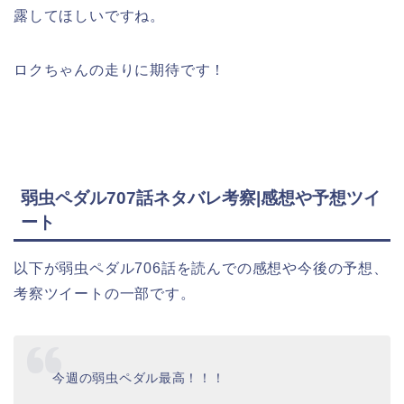
露してほしいですね。
ロクちゃんの走りに期待です！
弱虫ペダル707話ネタバレ考察|感想や予想ツイ
ート
以下が弱虫ペダル706話を読んでの感想や今後の予想、
考察ツイートの一部です。
今週の弱虫ペダル最高！！！