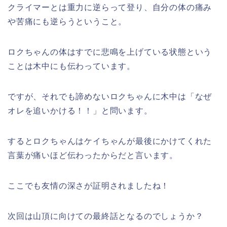
クライマーとは重力に逆らって登り、自分の体の痛み
や苦痛にも逆らうということ。
ロクちゃんの体はすでに悲鳴を上げている状態という
ことは木中にも伝わっています。
ですが、それでも諦めないロクちゃんに木中は「なぜ
オレを追いかける！！」と問います。
するとロクちゃんはケイちゃんが最後にかけてくれた
言葉が痛いほど伝わったからだと言います。
ここでも友情の深さが証明されましたね！
次回は山頂に向けての最終話となるのでしょうか？