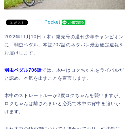
Pocket
2022年11月10日（木）発売号の週刊少年チャンピオン
に「弱虫ペダル」本誌707話のネタバレ最新確定速報を
お届けします。
弱虫ペダル706話
では、木中はロクちゃんをライバルだ
と認め、本気を出すことを宣言します。
木中のストレートルーが2度ロクちゃんを襲いますが、
ロクちゃんは離されまいと必死で木中の背中を追いか
けます。
また木中の幼少期についても描かれており、幼少期に