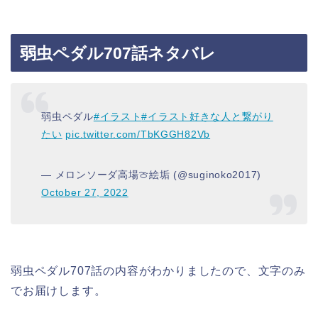
弱虫ペダル707話ネタバレ
弱虫ペダル
#イラスト
#イラスト好きな人と繋がり
たい
pic.twitter.com/TbKGGH82Vb
— メロンソーダ高場🍈絵垢 (@suginoko2017)
October 27, 2022
弱虫ペダル707話の内容がわかりましたので、文字のみ
でお届けします。