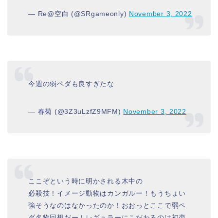
— Re@空白 (@SRgameonly)
November 3, 2022
今週の弱ペダも良すぎたな
— 春菊 (@3Z3uLzfZ9MFM)
November 3, 2022
ここぞという時に明かされる木中の
必殺技！イメージ動物はカンガルー！もうちょい
強そうなのはなかったのか！おおっとここで弱ペ
ダ名物回想だー！レギュラーにこだわるのは初恋