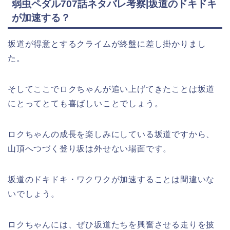
弱虫ペダル707話ネタバレ考察|坂道のドキドキ
が加速する？
坂道が得意とするクライムが終盤に差し掛かりまし
た。
そしてここでロクちゃんが追い上げてきたことは坂道
にとってとても喜ばしいことでしょう。
ロクちゃんの成長を楽しみにしている坂道ですから、
山頂へつづく登り坂は外せない場面です。
坂道のドキドキ・ワクワクが加速することは間違いな
いでしょう。
ロクちゃんには、ぜひ坂道たちを興奮させる走りを披