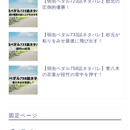
【弱虫ペダル723話ネタバレ】総北の
圧倒的優勝！
【弱虫ペダル733話ネタバレ】杉元が
粘りをみせ最後に飛び出す！
【弱虫ペダル758話ネタバレ】青八木
の言葉が段竹の背中を押す！
固定ページ