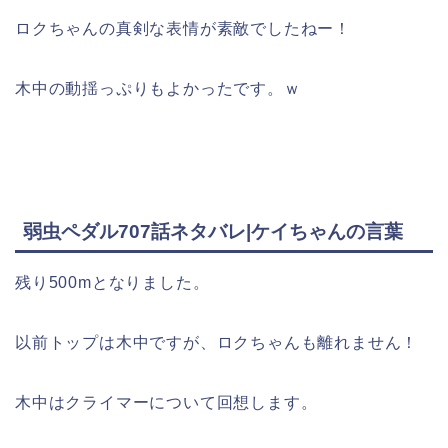
ロクちゃんの真剣な表情が素敵でしたねー！
木中の動揺っぷりもよかったです。ｗ
弱虫ペダル707話ネタバレ|ケイちゃんの言葉
残り500mとなりました。
以前トップは木中ですが、ロクちゃんも離れません！
木中はクライマーについて回想します。