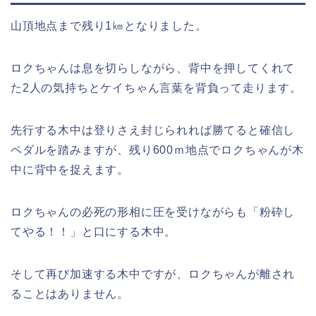
山頂地点まで残り1㎞となりました。
ロクちゃんは息を切らしながら、背中を押してくれて
た2人の気持ちとケイちゃん言葉を背負って走ります。
先行する木中は登りさえ封じられれば勝てると確信し
ペダルを踏みますが、残り600ｍ地点でロクちゃんが木
中に背中を捉えます。
ロクちゃんの必死の形相に圧を受けながらも「粉砕し
てやる！！」と口にする木中。
そして再び加速する木中ですが、ロクちゃんが離され
ることはありません。