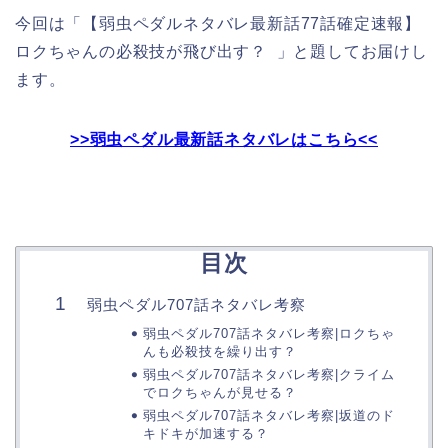
今回は「【弱虫ペダルネタバレ最新話77話確定速報】
ロクちゃんの必殺技が飛び出す？ 」と題してお届けし
ます。
>>弱虫ペダル最新話ネタバレはこちら<<
目次
弱虫ペダル707話ネタバレ考察
弱虫ペダル707話ネタバレ考察|ロクちゃ
んも必殺技を繰り出す？
弱虫ペダル707話ネタバレ考察|クライム
でロクちゃんが見せる？
弱虫ペダル707話ネタバレ考察|坂道のド
キドキが加速する？