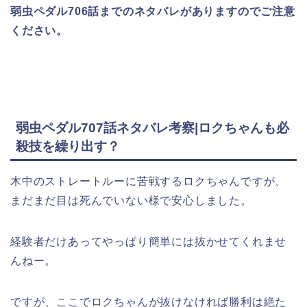
弱虫ペダル706
話までのネタバレがありますのでご注意
ください。
弱虫ペダル707話ネタバレ考察|ロクちゃんも必
殺技を繰り出す？
木中のストレートルーに苦戦するロクちゃんですが、
まだまだ目は死んでいない様で安心しました。
経験者だけあってやっぱり簡単には抜かせてくれませ
んねー。
ですが、ここでロクちゃんが抜けなければ勝利は絶た