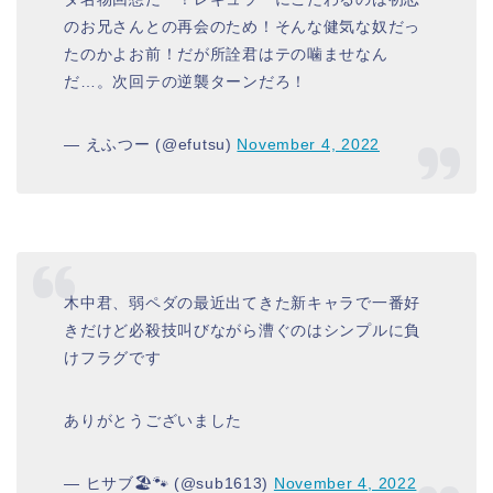
のお兄さんとの再会のため！そんな健気な奴だっ
たのかよお前！だが所詮君はテの噛ませなん
だ…。次回テの逆襲ターンだろ！
— えふつー (@efutsu)
November 4, 2022
木中君、弱ペダの最近出てきた新キャラで一番好
きだけど必殺技叫びながら漕ぐのはシンプルに負
けフラグです
ありがとうございました
— ヒサブ🏖🐾 (@sub1613)
November 4, 2022