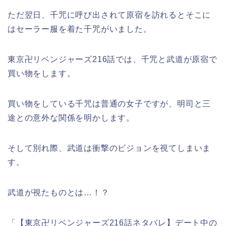
ただ翌日、千咒に呼び出されて原宿を訪れるとそこに
はセーラー服を着た千咒がいました。
東京卍リベンジャーズ216話では、千咒と武道が原宿で
買い物をします。
買い物をしている千咒は普通の女子ですが、明司と三
途との意外な関係を明かします。
そして別れ際、武道は衝撃のビジョンを視てしまいま
す。
武道が視たものとは…！？
「【東京卍リベンジャーズ216話ネタバレ】デート中の