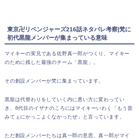
東京卍リベンジャーズ216話ネタバレ考察|梵に
初代黒龍メンバーが集まっている意味
マイキーの実兄である佐野真一郎がつくり、マイキー
のために残した最強のチーム「黒龍」。
その創設メンバーが梵に集まっています。
黒龍は代替わりをしていく内に悪い方に変わってい
き、8代目のイザナのころにはマイキーいわく「もう昔
みてぇにかっこよくなかったぜ」と言っています。
ただ創設メンバーたちは真一郎の意思、真一郎がマイ