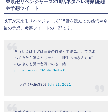
東京卍リベンジャーズ216話ネタバレ考察|感想
や予想ツイート
以下が東京卍リベンジャーズ215話を読んでの感想や今
後の予想、考察ツイートの一部です。
そういえば千咒は三途の血縁って説見かけて見比
べてみたらほんとじゃん……睫毛の描き方も眉毛
の描き方も髪の色薄いのも一緒
pic.twitter.com/8ZBVgNwLwX
— 大作 (@die390)
July 21, 2021