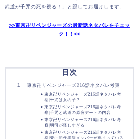
武道が千咒の死を視る！」と題してお届けします。
>>東京卍リベンジャーズの最新話ネタバレをチェッ
ク！！<<
目次
東京卍リベンジャーズ216話ネタバレ考察
東京卍リベンジャーズ216話ネタバレ考
察|千咒は女の子？
東京卍リベンジャーズ216話ネタバレ考
察|千咒と武道の原宿デートの内容
東京卍リベンジャーズ216話ネタバレ考
察|明司が怪しすぎる
東京卍リベンジャーズ216話ネタバレ考
察|梵に初代黒龍メンバーが集まっている