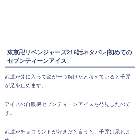
東京卍リベンジャーズ216話ネタバレ|初めての
セブンティーンアイス
武道が梵に入って謎が一つ解けたと考えていると千咒
が足を止めます。
アイスの自販機セブンティーンアイスを発見したので
す。
武道がチョコミントが好きだと言うと、千咒は呆れま