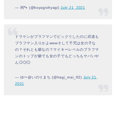
— 祠🐾 (@koyagiohyagi)
July 21, 2021
ドラケンがブラフマンでビックリしたのに武道も
ブラフマン入りかよwwwそして千咒は女の子な
の？それとも癖なの？マイキーレベルのブラフマ
ンのトップが癖でも女の子でもどっちもヤバいや
ん🙄🙄🙄
— ゆー@いのりまち (@hagi_mai_ft2)
July 21,
2021