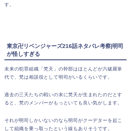
す。
東京卍リベンジャーズ216話ネタバレ考察|明司
が怪しすぎる
未来の犯罪組織「梵天」の幹部はほとんどが六破羅単
代で、梵は相談役として明司がいるくらいです。
過去の三天たちの戦いの末に梵天が生まれたのだとす
ると、梵のメンバーがもっといても良い気がします。
それが明司しかいないのなら明司がクーデターを起こ
して組織を乗っ取ったという線もありそうです。