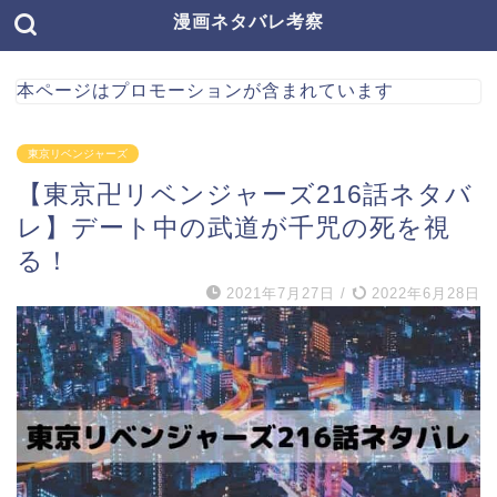
漫画ネタバレ考察
本ページはプロモーションが含まれています
東京リベンジャーズ
【東京卍リベンジャーズ216話ネタバ
レ】デート中の武道が千咒の死を視
る！
2021年7月27日
/
2022年6月28日