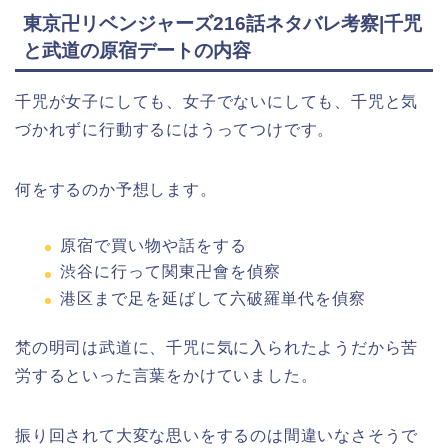
東京卍リベンジャーズ216話ネタバレ考察|千咒
と武道の原宿デートの内容
千咒が女子にしても、女子でないにしても、千咒と気
づかれずに行動するにはうってつけです。
何をするのか予想します。
原宿で買い物や話をする
渋谷に行って関東卍會を偵察
港区まで足を延ばして六破羅単代を偵察
梵の明司は武道に、千咒に気に入られたようだから苦
労するといった言葉をかけていました。
振り回されて大変な思いをするのは間違いなさそうで