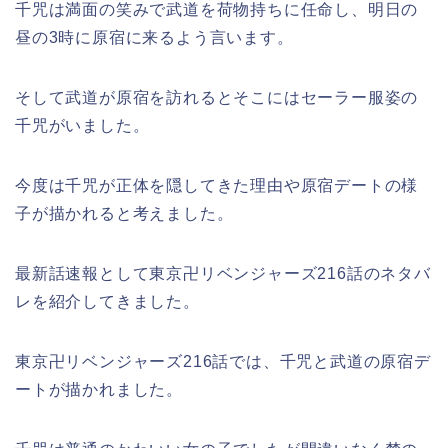
千咒は満面の笑みで武道を荷物持ちに任命し、明日の
昼の3時に原宿に来るよう言います。
そして武道が原宿を訪れるとそこにはセーラー服姿の
千咒がいました。
今度は千咒が正体を隠してきた理由や原宿デートの様
子が描かれると考えました。
最新話速報として東京卍リベンジャーズ216話のネタバ
レを紹介してきました。
東京卍リベンジャーズ216話では、千咒と武道の原宿デ
ートが描かれました。