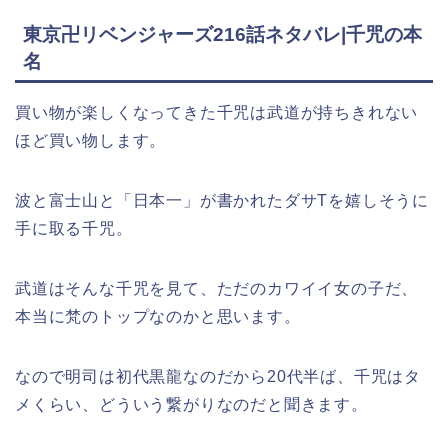
東京卍リベンジャーズ216話ネタバレ|千咒の本
名
買い物が楽しくなってきた千咒は武道が持ちきれない
ほど買い物します。
波と富士山と「日本一」が書かれたダサTを嬉しそうに
手に取る千咒。
武道はそんな千咒を見て、ただのカワイイ女の子だ、
本当に梵のトップなのかと思います。
なので明司は初代黒龍なのだから20代半ば、千咒はタ
メくらい、どういう繋がりなのだと聞きます。