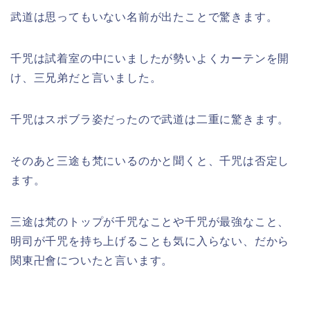
武道は思ってもいない名前が出たことで驚きます。
千咒は試着室の中にいましたが勢いよくカーテンを開
け、三兄弟だと言いました。
千咒はスポブラ姿だったので武道は二重に驚きます。
そのあと三途も梵にいるのかと聞くと、千咒は否定し
ます。
三途は梵のトップが千咒なことや千咒が最強なこと、
明司が千咒を持ち上げることも気に入らない、だから
関東卍會についたと言います。