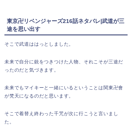
東京卍リベンジャーズ216話ネタバレ|武道が三
途を思い出す
そこで武道ははっとしました。
未来で自分に銃をつきつけた人物、それこそが三途だ
ったのだと気づきます。
未来でもマイキーと一緒にいるということは関東卍會
が梵天になるのだと思います。
そこで着替え終わった千咒が次に行こうと言いまし
た。