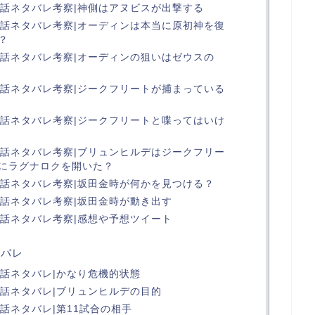
8話ネタバレ考察|神側はアヌビスが出撃する
8話ネタバレ考察|オーディンは本当に原初神を復
？
8話ネタバレ考察|オーディンの狙いはゼウスの
8話ネタバレ考察|ジークフリートが捕まっている
8話ネタバレ考察|ジークフリートと喋ってはいけ
8話ネタバレ考察|ブリュンヒルデはジークフリー
にラグナロクを開いた？
8話ネタバレ考察|坂田金時が何かを見つける？
8話ネタバレ考察|坂田金時が動き出す
8話ネタバレ考察|感想や予想ツイート
タバレ
8話ネタバレ|かなり危機的状態
8話ネタバレ|ブリュンヒルデの目的
話ネタバレ|第11試合の相手