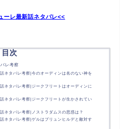
ューレ最新話ネタバレ<<
目次
タバレ考察
8話ネタバレ考察|今のオーディンは名のない神を
8話ネタバレ考察|ジークフリートはオーディンに
8話ネタバレ考察|ジークフリートが生かされてい
8話ネタバレ考察|ノストラダムスの思惑は？
8話ネタバレ考察|ゲルはブリュンヒルデと敵対す