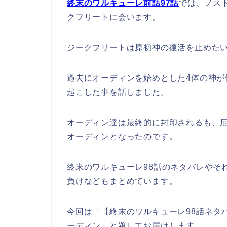
終末のワルキューレ前話97話
では、ノス
クフリートに会います。
ジークフリートは原初神の復活を止めた
過去にオーディンを始めとした4体の神
起こした事を話しました。
オーディン達は最終的に封印されるも、
オーディンとなったのです。
終末のワルキューレ98話のネタバレやそ
負けなどもまとめています。
今回は「【終末のワルキューレ98話ネタ
ーディン」と題してお届けします。