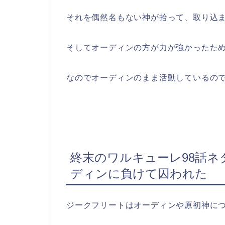
それを偶然名もない神が拾って、取り込
そしてオーディンの方が力が強かったた
なのでオーディンのまま活動しているの
終末のワルキューレ98話ネ
ディンに負けて囚われた
ジークフリートはオーディンや原初神に