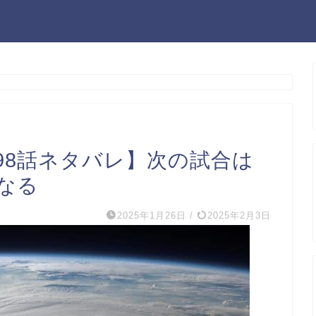
98話ネタバレ】次の試合は
なる
2025年1月26日
/
2025年2月3日