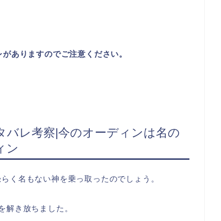
レがありますのでご注意ください。
タバレ考察|今のオーディンは名の
ィン
恐らく名もない神を乗っ取ったのでしょう。
を解き放ちました。