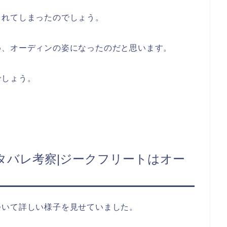
まれてしまったのでしょう。
め、オーディンの姿になったのだと思います。
でしょう。
タバレ考察|ジークフリートはオー
ついて詳しい様子を見せていました。