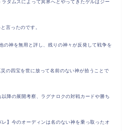
トラダムスによって冥界へとやってきたゲルはジー
いと言ったのです。
が他の神を無用と評し、残りの神々が反発して戦争を
厄災の四宝を世に放って名前のない神が拾うことで
れ以降の展開考察、ラグナロクの対戦カードや勝ち
バレ】今のオーディンは名のない神を乗っ取ったオ