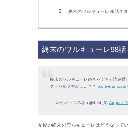
終末のワルキューレ98話ネ
終末のワルキューレ98
終末のワルキューレめちゃくちゃ読み返
クトゥルフ神話……？？
pic.twitter.c
— ルセネˊᵕˋコス垢 (@ifulit_3)
August 2
今後の終末のワルキューレはどうなって