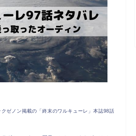
ミックゼノン掲載の「終末のワルキューレ」本誌98話
。