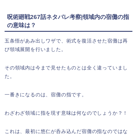
呪術廻戦267話ネタバレ考察|領域内の宿儺の指
の意味は？
五条悟があみ出しワザで、術式を復活させた宿儺は再
び領域展開を行いました。
その領域内は今まで見せたものとは全く違っていまし
た。
一番きになるのは、宿儺の指です。
わざわざ領域に指を現す意味は何なのでしょうか？！
これは、最初に悠仁が呑み込んだ宿儺の指なのではな