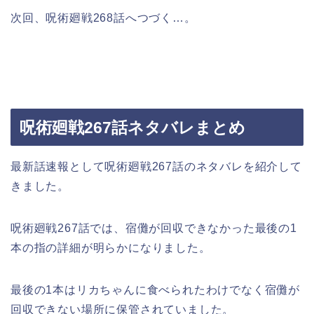
次回、呪術廻戦268話へつづく…。
呪術廻戦267話ネタバレまとめ
最新話速報として呪術廻戦267話のネタバレを紹介して
きました。
呪術廻戦267話では、宿儺が回収できなかった最後の1
本の指の詳細が明らかになりました。
最後の1本はリカちゃんに食べられたわけでなく宿儺が
回収できない場所に保管されていました。