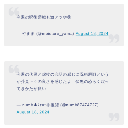
今週の呪術廻戦も激アツや😢
— やまま (@moisture_yama)
August 18, 2024
今週の伏黒と虎杖の会話の感じに呪術廻戦という
か芥見下々の良さを感じたよ 伏黒の恐らく戻っ
てきかたが良い
— numb🌲ﾌｫﾛｰ非推奨 (@numb87474727)
August 18, 2024