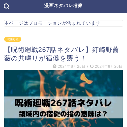
漫画ネタバレ考察
本ページはプロモーションが含まれています
呪術廻戦
【呪術廻戦267話ネタバレ】釘崎野薔
薇の共鳴りが宿儺を襲う！
2024年8月25日
/
2024年8月26日