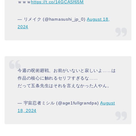
ｗｗｗ
https://t.co/14GCASf65M
— リメイク (@hamasushi_jp_0)
August 18,
2024
今週の呪術廻戦、お前がいないと寂しいよ……は
作品の核心に触れるセリフすぎるな……
だって五条先生はそれを言えなかった人やん。
— 宇宙忍者ミシル (@age1fullgrandpa)
August
18, 2024