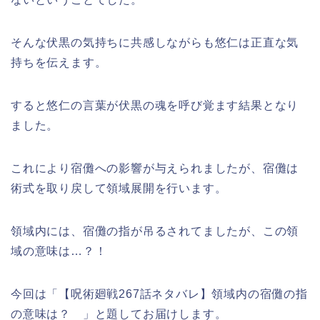
そんな伏黒の気持ちに共感しながらも悠仁は正直な気
持ちを伝えます。
すると悠仁の言葉が伏黒の魂を呼び覚ます結果となり
ました。
これにより宿儺への影響が与えられましたが、宿儺は
術式を取り戻して領域展開を行います。
領域内には、宿儺の指が吊るされてましたが、この領
域の意味は…？！
今回は「【呪術廻戦267話ネタバレ】領域内の宿儺の指
の意味は？ 」と題してお届けします。