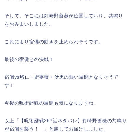
そして、そこには釘崎野薔薇が位置しており、共鳴り
をおみまいしました。
これにより宿儺の動きを止められそうです。
最後の宿儺との決戦！
宿儺vs悠仁・野薔薇・伏黒の熱い展開となりそうで
す！
今後の呪術廻戦の展開も気になりますね。
以上「【呪術廻戦267話ネタバレ】釘崎野薔薇の共鳴り
が宿儺を襲う！ 」と題してお届けしました。