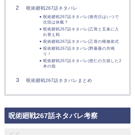
呪術廻戦267話ネタバレ
呪術廻戦267話ネタバレ|発売日はいつで
次回は休載？
呪術廻戦267話ネタバレ|乙骨と五条に入
れ替え戦
呪術廻戦267話ネタバレ|乙骨の模倣術式
呪術廻戦267話ネタバレ|野薔薇の共鳴
り！
呪術廻戦267話ネタバレ|悠仁の欠損した2
本の指
呪術廻戦267話ネタバレまとめ
呪術廻戦267話ネタバレ考察