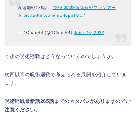
呪術廻戦189話。
#呪術本誌
#呪術廻戦ファンアー
ト
pic.twitter.com/mD4dpnTUU7
— 1ChanR4 (@1ChanR4)
June 26, 2022
今後の呪術廻戦はどうなっていくのでしょうか。
次回以降の呪術廻戦で考えられる展開を紹介していき
ます。
呪術廻戦最新話265話までのネタバレがありますのでご
注意ください。