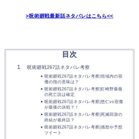
>呪術廻戦最新話ネタバレはこちら<<
目次
呪術廻戦267話ネタバレ考察
呪術廻戦267話ネタバレ考察|領域内の宿
儺の指の意味は？
呪術廻戦267話ネタバレ考察|釘崎野薔薇
の死亡説は確定
呪術廻戦267話ネタバレ考察|悠仁vs宿儺
が最後の決戦？！
呪術廻戦267話ネタバレ考察|死滅回游の
終結が最終話？
呪術廻戦267話ネタバレ考察|感想や予想
ツイート