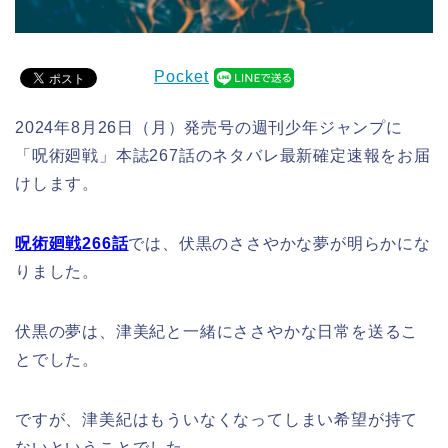
Pocket
2024年8月26日（月）発売号の週刊少年ジャンプに
「呪術廻戦」本誌267話のネタバレ最新確定速報をお届
けします。
呪術廻戦266話
では、伏黒のささやかな夢が明らかにな
りました。
伏黒の夢は、津美紀と一緒にささやかな日常を送るこ
とでした。
ですが、津美紀はもういなくなってしまい希望が持て
ないということでした。