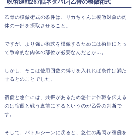
呪術廻戦267話ネタバレ|乙骨の模倣術式
乙骨の模倣術式の条件は、リカちゃんに模倣対象の肉
体の一部を摂取させること。
ですが、より強い術式を模倣するためには術師にとっ
て致命的な肉体の部位が必要なんだとか…。
しかし、そこは使用回数の縛りを入れれば条件は満た
せるとのことでした。
宿儺と悠仁には、共振があるため悠仁に作戦を伝える
のは宿儺と戦う直前にするというのが乙骨の判断で
す。
そして、バトルシーンに戻ると、悠仁の黒閃が宿儺を