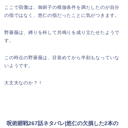
ここで宿儺は、御厨子の模倣条件を満たしたのが自分
の指ではなく、悠仁の指だったことに気がつきます。
野薔薇は、縛りを科して共鳴りを成り立たせたようで
す。
この時点の野薔薇は、目覚めてから半刻もなっていな
いようです。
大丈夫なのか？！
呪術廻戦267話ネタバレ|悠仁の欠損した2本の