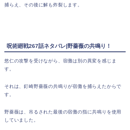
捕らえ、その後に解も炸裂します。
呪術廻戦267話ネタバレ|野薔薇の共鳴り！
悠仁の攻撃を受けながら、宿儺は別の異変を感じま
す。
それは、釘崎野薔薇の共鳴りが宿儺を捕らえたからで
す。
野薔薇は、吊るされた最後の宿儺の指に共鳴りを使用
していました。