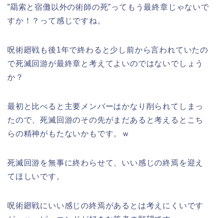
”羂索と宿儺以外の術師の死”ってもう最終章じゃないで
すか！？って感じですね。
呪術廻戦も後1年で終わると少し前から言われていたの
で死滅回游が最終章と考えてよいのではないでしょう
か？
最初と比べると主要メンバーはかなり削られてしまっ
たので、死滅回游のその先がまだあると考えるとこち
らの精神がもたないかもです。ｗ
死滅回游を無事に終わらせて、いい感じの終焉を迎え
てほしいです。
呪術廻戦にいい感じの終焉があるとは考えにくいです