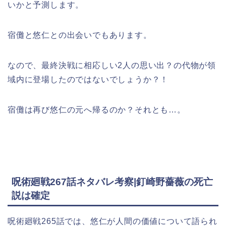
いかと予測します。
宿儺と悠仁との出会いでもあります。
なので、最終決戦に相応しい2人の思い出？の代物が領
域内に登場したのではないでしょうか？！
宿儺は再び悠仁の元へ帰るのか？それとも…。
呪術廻戦267話ネタバレ考察|釘崎野薔薇の死亡
説は確定
呪術廻戦265話では、悠仁が人間の価値について語られ