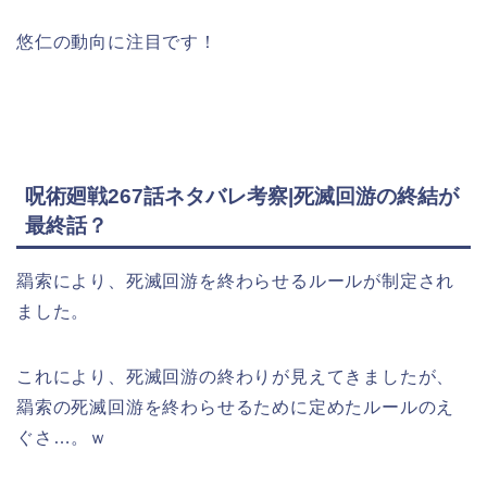
悠仁の動向に注目です！
呪術廻戦267話ネタバレ考察|死滅回游の終結が
最終話？
羂索により、死滅回游を終わらせるルールが制定され
ました。
これにより、死滅回游の終わりが見えてきましたが、
羂索の死滅回游を終わらせるために定めたルールのえ
ぐさ…。ｗ