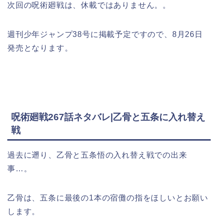
次回の呪術廻戦は、休載ではありません。。
週刊少年ジャンプ38号に掲載予定ですので、8月26日
発売となります。
呪術廻戦267話ネタバレ|乙骨と五条に入れ替え
戦
過去に遡り、乙骨と五条悟の入れ替え戦での出来
事…。
乙骨は、五条に最後の1本の宿儺の指をほしいとお願い
します。