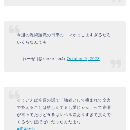
今週の呪術廻戦の日車のコマかっこよすぎるだろ
いくらなんでも
— れ一ぜ (@reeze_ss4)
October 9, 2023
そういえば今週の話で「強者として挑まれて全力
で答えることは慈しんでるし愛じゃん」って宿儺
が言ってたけど五条はレベル差ありすぎて挑んで
くるやつほぼゼロだったんだよな
#呪術本誌