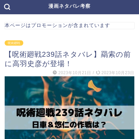
漫画ネタバレ考察
本ページはプロモーションが含まれています
呪術廻戦
【呪術廻戦239話ネタバレ】羂索の前
に高羽史彦が登場！
2023年10月21日
/
2023年10月23日