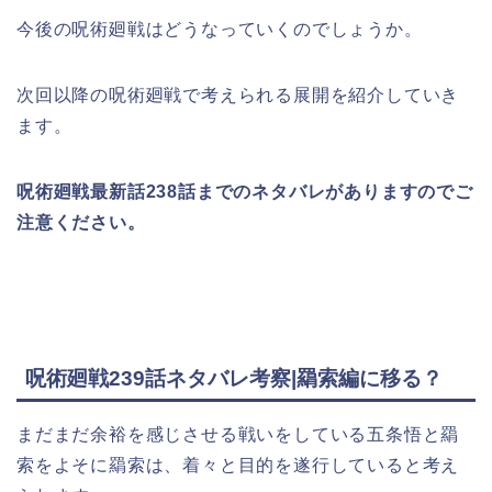
今後の呪術廻戦はどうなっていくのでしょうか。
次回以降の呪術廻戦で考えられる展開を紹介していき
ます。
呪術廻戦最新話238話までのネタバレがありますのでご
注意ください。
呪術廻戦239話ネタバレ考察|羂索編に移る？
まだまだ余裕を感じさせる戦いをしている五条悟と羂
索をよそに羂索は、着々と目的を遂行していると考え