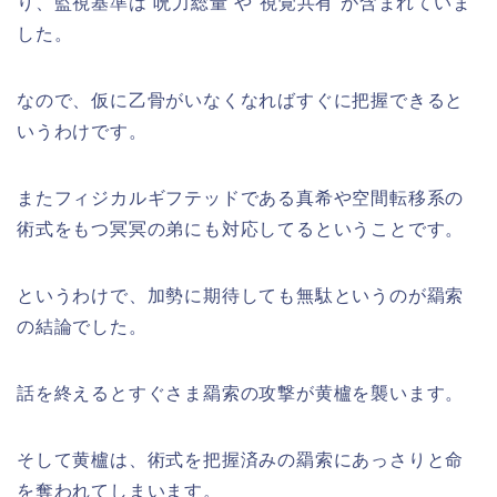
り、監視基準は”呪力総量”や”視覚共有”が含まれていま
した。
なので、仮に乙骨がいなくなればすぐに把握できると
いうわけです。
またフィジカルギフテッドである真希や空間転移系の
術式をもつ冥冥の弟にも対応してるということです。
というわけで、加勢に期待しても無駄というのが羂索
の結論でした。
話を終えるとすぐさま羂索の攻撃が黄櫨を襲います。
そして黄櫨は、術式を把握済みの羂索にあっさりと命
を奪われてしまいます。