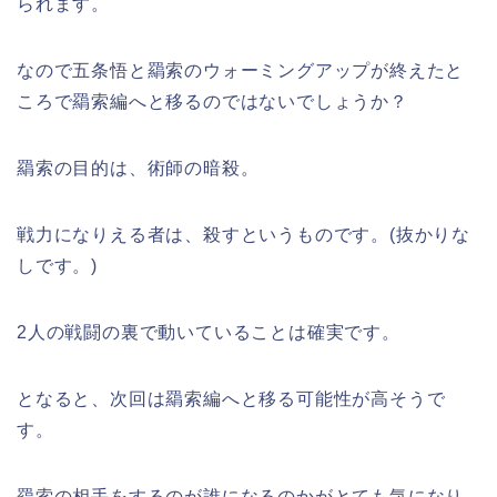
られます。
なので五条悟と羂索のウォーミングアップが終えたと
ころで羂索編へと移るのではないでしょうか？
羂索の目的は、術師の暗殺。
戦力になりえる者は、殺すというものです。(抜かりな
しです。)
2人の戦闘の裏で動いていることは確実です。
となると、次回は羂索編へと移る可能性が高そうで
す。
羂索の相手をするのが誰になるのかがとても気になり