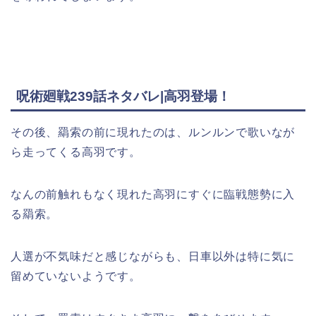
呪術廻戦239話ネタバレ|高羽登場！
その後、羂索の前に現れたのは、ルンルンで歌いなが
ら走ってくる高羽です。
なんの前触れもなく現れた高羽にすぐに臨戦態勢に入
る羂索。
人選が不気味だと感じながらも、日車以外は特に気に
留めていないようです。