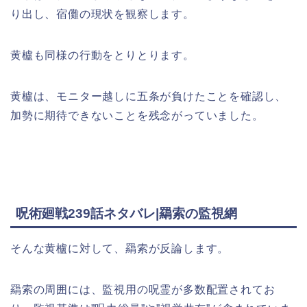
り出し、宿儺の現状を観察します。
黄櫨も同様の行動をとりとります。
黄櫨は、モニター越しに五条が負けたことを確認し、
加勢に期待できないことを残念がっていました。
呪術廻戦239話ネタバレ|羂索の監視網
そんな黄櫨に対して、羂索が反論します。
羂索の周囲には、監視用の呪霊が多数配置されてお