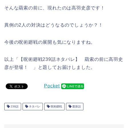
そんな羂索の前に、現れたのは高羽史彦です！
異例の2人の対決はどうなるのでしょうか？！
今後の呪術廻戦の展開も気になりますね。
以上「【呪術廻戦239話ネタバレ】 羂索の前に高羽史
彦が登場！ 」と題してお届けしました。
Pocket
239話
ネタバレ
呪術廻戦
最新話