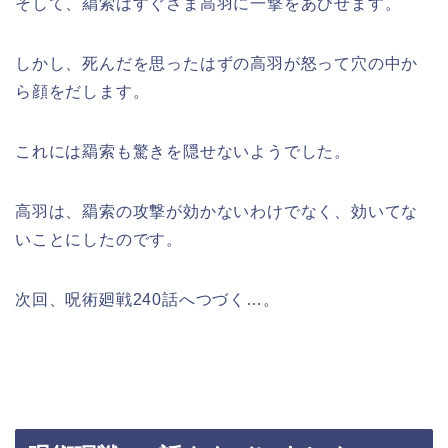
そして、羂索はすぐさま高羽に一撃をあびせます。
しかし、死んだを思ったはずの高羽が怒って穴の中か
ら顔をだします。
これには羂索も驚きを隠せないようでした。
高羽は、羂索の攻撃が効かないわけでなく、効いてな
いことにしたのです。
次回、呪術廻戦240話へつづく…。