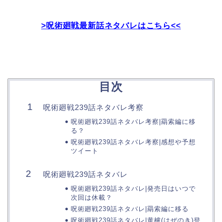
>呪術廻戦最新話ネタバレはこちら<<
目次
呪術廻戦239話ネタバレ考察
呪術廻戦239話ネタバレ考察|羂索編に移
る？
呪術廻戦239話ネタバレ考察|感想や予想
ツイート
呪術廻戦239話ネタバレ
呪術廻戦239話ネタバレ|発売日はいつで
次回は休載？
呪術廻戦239話ネタバレ|羂索編に移る
呪術廻戦239話ネタバレ|黄櫨(はぜのき)登