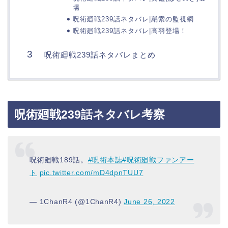
場
呪術廻戦239話ネタバレ|羂索の監視網
呪術廻戦239話ネタバレ|高羽登場！
呪術廻戦239話ネタバレまとめ
呪術廻戦239話ネタバレ考察
呪術廻戦189話。
#呪術本誌
#呪術廻戦ファンアー
ト
pic.twitter.com/mD4dpnTUU7
— 1ChanR4 (@1ChanR4)
June 26, 2022