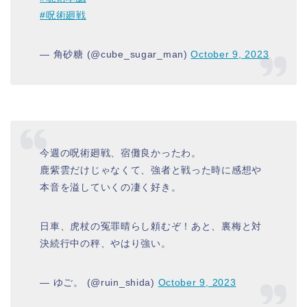
#呪術廻戦
— 角砂糖 (@cube_sugar_man)
October 9, 2023
今週の呪術廻戦、宿儺良かったわ。
鹿紫雲だけじゃなくて、強者と戦った時に感想や
本音を溢していくの凄く好き。
日車、虎杖の冤罪晴らし頼むぞ！あと、裏梅と対
決続行中の秤、やはり強い。
— ゆご。 (@ruin_shida)
October 9, 2023