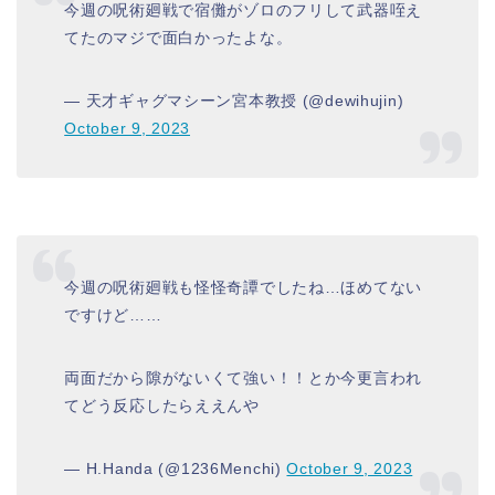
今週の呪術廻戦で宿儺がゾロのフリして武器咥え
てたのマジで面白かったよな。
— 天才ギャグマシーン宮本教授 (@dewihujin)
October 9, 2023
今週の呪術廻戦も怪怪奇譚でしたね…ほめてない
ですけど……
両面だから隙がないくて強い！！とか今更言われ
てどう反応したらええんや
— H.Handa (@1236Menchi)
October 9, 2023