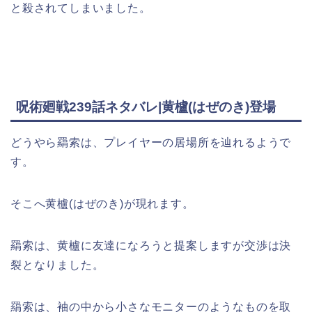
と殺されてしまいました。
呪術廻戦239話ネタバレ|黄櫨(はぜのき)登場
どうやら羂索は、プレイヤーの居場所を辿れるようで
す。
そこへ黄櫨(はぜのき)が現れます。
羂索は、黄櫨に友達になろうと提案しますが交渉は決
裂となりました。
羂索は、袖の中から小さなモニターのようなものを取