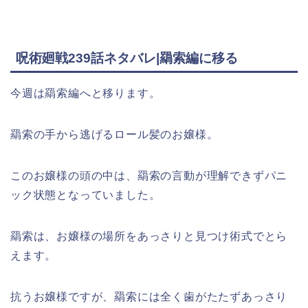
呪術廻戦239話ネタバレ|羂索編に移る
今週は羂索編へと移ります。
羂索の手から逃げるロール髪のお嬢様。
このお嬢様の頭の中は、羂索の言動が理解できずパニ
ック状態となっていました。
羂索は、お嬢様の場所をあっさりと見つけ術式でとら
えます。
抗うお嬢様ですが、羂索には全く歯がたたずあっさり