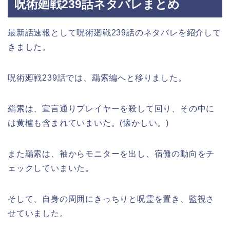
呪術廻戦239話ネタバレまとめ
最新話速報として呪術廻戦239話のネタバレを紹介して
きました。
呪術廻戦239話では、羂索編へと移りました。
羂索は、宣言通りプレイヤーを殺して回り、その中に
は黄櫨も含まれていまいた。(懐かしい。)
また羂索は、袖からモニターを出し、宿儺の動向をチ
ェックしていまいた。
そして、自身の周囲にきっちりと呪霊を置き、監視さ
せていました。