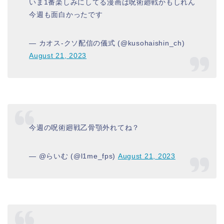
いま1番楽しみにしてる漫画は呪術廻戦かもしれん
今週も面白かったです
— カオス-クソ配信の儀式 (@kusohaishin_ch)
August 21, 2023
今週の呪術廻戦乙骨顎外れてね？
— @らいむ (@l1me_fps)
August 21, 2023