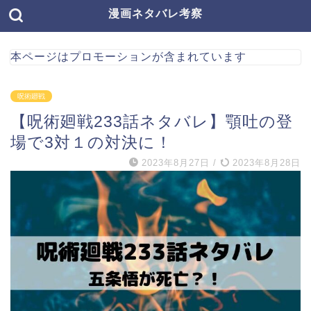
漫画ネタバレ考察
本ページはプロモーションが含まれています
呪術廻戦
【呪術廻戦233話ネタバレ】顎吐の登
場で3対１の対決に！
2023年8月27日
/
2023年8月28日