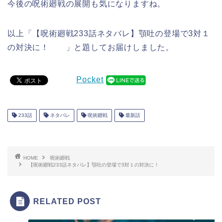
今後の呪術廻戦の展開も気になりますね。
以上「【呪術廻戦233話ネタバレ】顎吐の登場で3対１
の対決に！ 」と題してお届けしました。
Pocket
233話
ネタバレ
呪術廻戦
最新話
HOME
呪術廻戦
【呪術廻戦233話ネタバレ】顎吐の登場で3対１の対決に！
RELATED POST