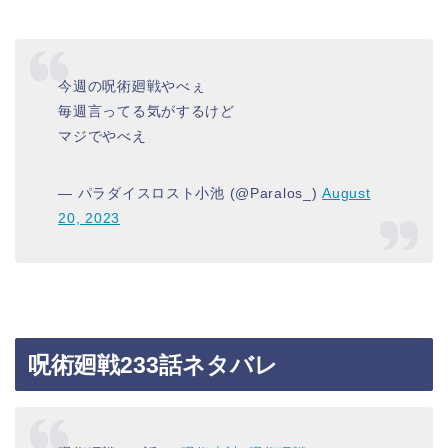
今週の呪術廻戦やべぇ
毎週言ってる気がするけど
マジでやべえ
— パラダイスロスト小池 (@Paralos_)
August
20, 2023
呪術廻戦233話ネタバレ