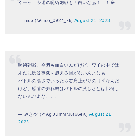
くーっ！今週の呪術廻戦も面白いなぁ！！！😆
— nico (@nico_0927_kk)
August 21, 2023
呪術廻戦、今週も面白いんだけど、ワイの中では
未だに渋谷事変を超える回がないんよなぁ…
バトルの凄さでいったら右肩上がりのはずなんだ
けど、感情の振れ幅はバトルの激しさとは比例し
ないんだよな。。。
— みきや (@AgiJDmMfJ6f66eX)
August 21,
2023