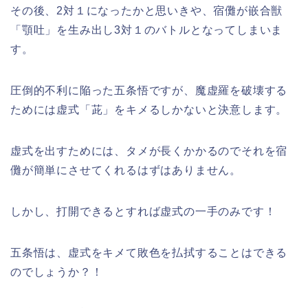
その後、2対１になったかと思いきや、宿儺が嵌合獣
「顎吐」を生み出し3対１のバトルとなってしまいま
す。
圧倒的不利に陥った五条悟ですが、魔虚羅を破壊する
ためには虚式「茈」をキメるしかないと決意します。
虚式を出すためには、タメが長くかかるのでそれを宿
儺が簡単にさせてくれるはずはありません。
しかし、打開できるとすれば虚式の一手のみです！
五条悟は、虚式をキメて敗色を払拭することはできる
のでしょうか？！