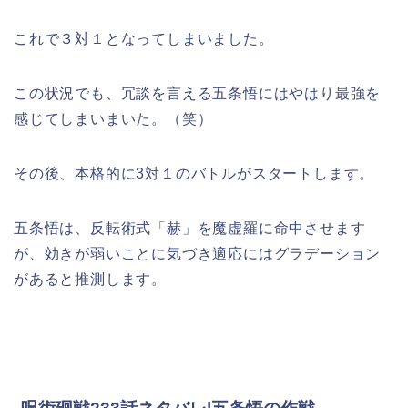
これで３対１となってしまいました。
この状況でも、冗談を言える五条悟にはやはり最強を
感じてしまいまいた。（笑）
その後、本格的に3対１のバトルがスタートします。
五条悟は、反転術式「赫」を魔虚羅に命中させます
が、効きが弱いことに気づき適応にはグラデーション
があると推測します。