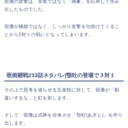
宿儺の攻撃は、穿血ではなく「満象」を応用して生み
出したものでした。
宿儺が補助ではなく、しっかり攻撃を仕掛けてくるこ
とから2対１の戦いとなってしまいます。
呪術廻戦233話ネタバレ|顎吐の登場で３対１
その上で思考を巡らせる五条悟に対して、宿儺が「勘
違いするな」と釘を刺します。
そして、宿儺は式神を合体させ「顎吐(あぎと)」を作り
出します。