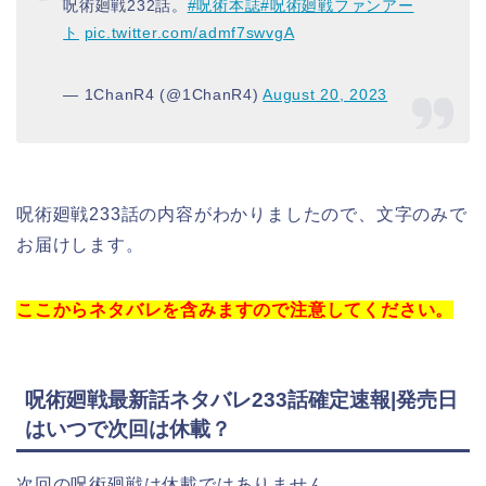
呪術廻戦232話。
#呪術本誌
#呪術廻戦ファンアー
ト
pic.twitter.com/admf7swvgA
— 1ChanR4 (@1ChanR4)
August 20, 2023
呪術廻戦233話の内容がわかりましたので、文字のみで
お届けします。
ここからネタバレを含みますので注意してください。
呪術廻戦最新話ネタバレ233話確定速報
|発売日
はいつで次回は休載？
次回の呪術廻戦は休載ではありません。