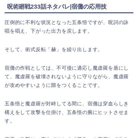
呪術廻戦233話ネタバレ|宿儺の応用技
圧倒的に不利な状況となった五条悟ですが、呪詞の詠
唱を唱え、下がった出力を戻します。
そして、術式反転「赫」を繰り出します。
宿儺の作戦としては、不可侵に適応し魔虚羅を盾にし
て、魔虚羅を破壊されないように守りながら、魔虚羅
が攻めやすいように隙をつくることです。
五条悟と魔虚羅が対峙してる間に、宿儺は穿血らしき
構えをして攻撃を仕掛け、五条悟の腕にヒットさせま
す。