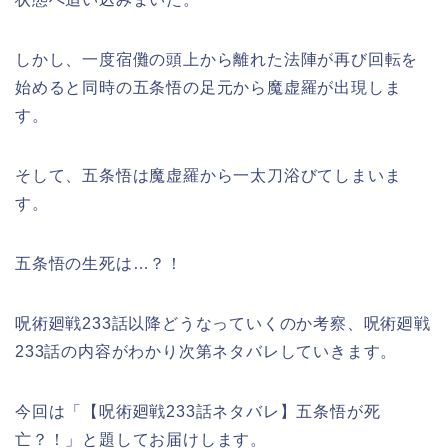
しかし、一度宿儺の頭上から離れた法陣が再び回転を
始めると同時の五条悟の足元から魔虚羅が出現しま
す。
そして、五条悟は魔虚羅から一太刀浴びてしまいま
す。
五条悟の生死は…？！
呪術廻戦233話以降どうなっていくのか考察、呪術廻戦
233話の内容がわかり次第ネタバレしていきます。
今回は「【呪術廻戦233話ネタバレ】五条悟が死
亡？！」と題してお届けします。