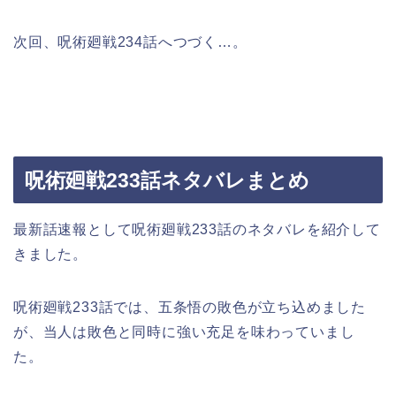
次回、呪術廻戦234話へつづく…。
呪術廻戦233話ネタバレまとめ
最新話速報として呪術廻戦233話のネタバレを紹介して
きました。
呪術廻戦233話では、五条悟の敗色が立ち込めました
が、当人は敗色と同時に強い充足を味わっていまし
た。