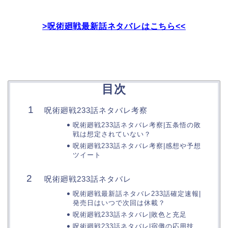
>呪術廻戦最新話ネタバレはこちら<<
目次
呪術廻戦233話ネタバレ考察
呪術廻戦233話ネタバレ考察|五条悟の敗
戦は想定されていない？
呪術廻戦233話ネタバレ考察|感想や予想
ツイート
呪術廻戦233話ネタバレ
呪術廻戦最新話ネタバレ233話確定速報|
発売日はいつで次回は休載？
呪術廻戦233話ネタバレ|敗色と充足
呪術廻戦233話ネタバレ|宿儺の応用技