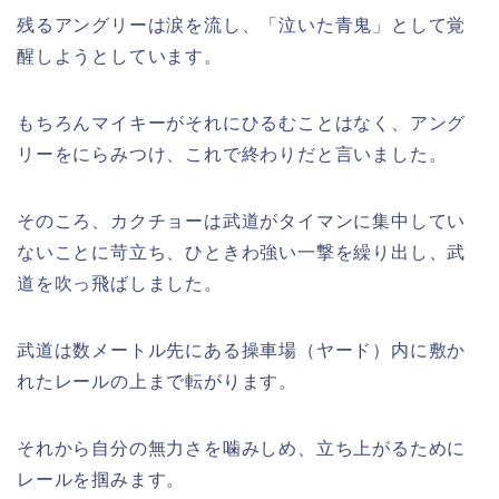
残るアングリーは涙を流し、「泣いた青鬼」として覚
醒しようとしています。
もちろんマイキーがそれにひるむことはなく、アング
リーをにらみつけ、これで終わりだと言いました。
そのころ、カクチョーは武道がタイマンに集中してい
ないことに苛立ち、ひときわ強い一撃を繰り出し、武
道を吹っ飛ばしました。
武道は数メートル先にある操車場（ヤード）内に敷か
れたレールの上まで転がります。
それから自分の無力さを噛みしめ、立ち上がるために
レールを掴みます。