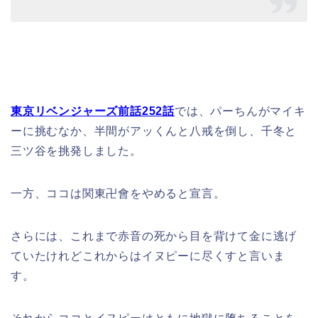
東京リベンジャーズ前話252話
では、パーちんがマイキ
ーに挑むなか、半間がアッくんと八戒を倒し、千冬と
三ツ谷を挑発しました。
一方、ココは関東卍會をやめると宣言。
さらには、これまで赤音の死から目を背けて金に逃げ
ていたけれどこれからはイヌピーに尽くすと言いま
す。