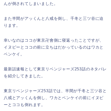
んが倒されてしまいました。
また半間がアッくんと八戒を倒し、千冬と三ツ谷に迫
ります。
幸いなのはココが東京卍會側に寝返ったことですが、
イヌピーとココの前に立ちはだかっているのはワカと
ベンケイ。
最新話速報として東京リベンジャーズ253話のネタバレ
を紹介してきました。
東京リベンジャーズ253話では、半間が千冬と三ツ谷と
八戒とアッくんを倒し、ワカとベンケイの前にイヌピ
ーとココも倒れます。