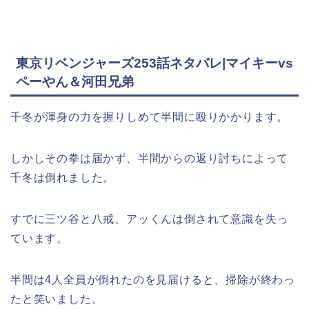
東京リベンジャーズ253話ネタバレ|マイキーvs
ペーやん＆河田兄弟
千冬が渾身の力を握りしめて半間に殴りかかります。
しかしその拳は届かず、半間からの返り討ちによって
千冬は倒れました。
すでに三ツ谷と八戒、アッくんは倒されて意識を失っ
ています。
半間は4人全員が倒れたのを見届けると、掃除が終わっ
たと笑いました。