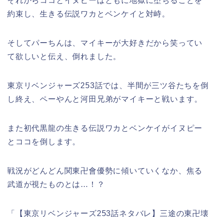
それからココとイヌピーはともに地獄に堕ちることを
約束し、生きる伝説ワカとベンケイと対峙。
そしてパーちんは、マイキーが大好きだから笑ってい
て欲しいと伝え、倒れました。
東京リベンジャーズ253話では、半間が三ツ谷たちを倒
し終え、ペーやんと河田兄弟がマイキーと戦います。
また初代黒龍の生きる伝説ワカとベンケイがイヌピー
とココを倒します。
戦況がどんどん関東卍會優勢に傾いていくなか、焦る
武道が視たものとは…！？
「【東京リベンジャーズ253話ネタバレ】三途の東卍壊