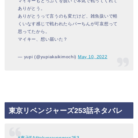
マイキーもとっぷくを脱いで本気で戦ってくれて
ありがとう。
ありがとうって言うのも変だけど、雑魚扱いで軽
くいなす感じで戦われたらパーちんが可哀想って
思ってたから。
マイキー、想い届いた？
— yupi (@yupiakaikimochi)
May 10, 2022
東京リベンジャーズ253話ネタバレ
#東卍FA
#tokyorevengers253