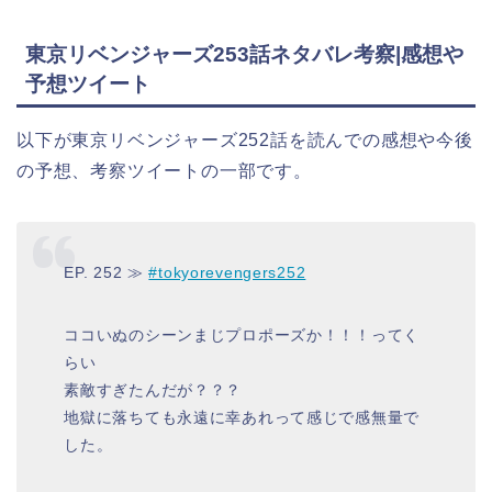
東京リベンジャーズ253話ネタバレ考察|感想や
予想ツイート
以下が東京リベンジャーズ252話を読んでの感想や今後
の予想、考察ツイートの一部です。
EP. 252 ≫
#tokyorevengers252
ココいぬのシーンまじプロポーズか！！！ってく
らい
素敵すぎたんだが？？？
地獄に落ちても永遠に幸あれって感じで感無量で
した。