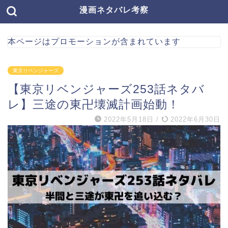
漫画ネタバレ考察
本ページはプロモーションが含まれています
東京リベンジャーズ
【東京リベンジャーズ253話ネタバ
レ】三途の東卍壊滅計画始動！
2022年5月18日
/
2022年6月30日