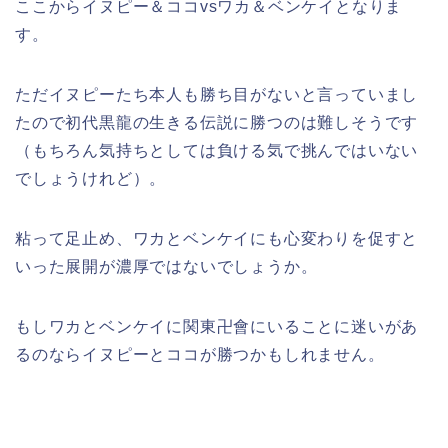
ここからイヌピー＆ココvsワカ＆ベンケイとなりま
す。
ただイヌピーたち本人も勝ち目がないと言っていまし
たので初代黒龍の生きる伝説に勝つのは難しそうです
（もちろん気持ちとしては負ける気で挑んではいない
でしょうけれど）。
粘って足止め、ワカとベンケイにも心変わりを促すと
いった展開が濃厚ではないでしょうか。
もしワカとベンケイに関東卍會にいることに迷いがあ
るのならイヌピーとココが勝つかもしれません。