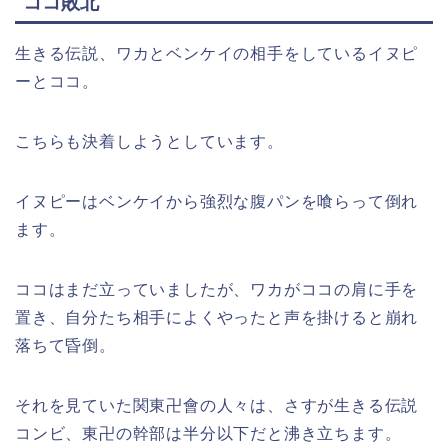
ココ敗北
生きる伝説、ワカとベンケイの相手をしているイヌピ
ーとココ。
こちらも決着しようとしています。
イヌピーはベンケイから強烈な腹パンを喰らって倒れ
ます。
ココはまだ立っていましたが、ワカがココの肩に手を
置き、自分たち相手によくやったと声を掛けると崩れ
落ちて昏倒。
それを見ていた関東卍會の人々は、さすが生きる伝説
コンビ、東卍の幹部は半分以下だと沸き立ちます。