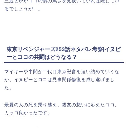
三途とかがココの情の篤さを見抜いていれば隠してい
るでしょうが…。
東京リベンジャーズ253話ネタバレ考察|イヌピ
ーとココの共闘はどうなる？
マイキーや半間が二代目東京卍會を追い詰めていくな
か、イヌピーとココは見事関係修復を成し遂げまし
た。
最愛の人の死を乗り越え、親友の想いに応えたココ、
カッコ良かったです。