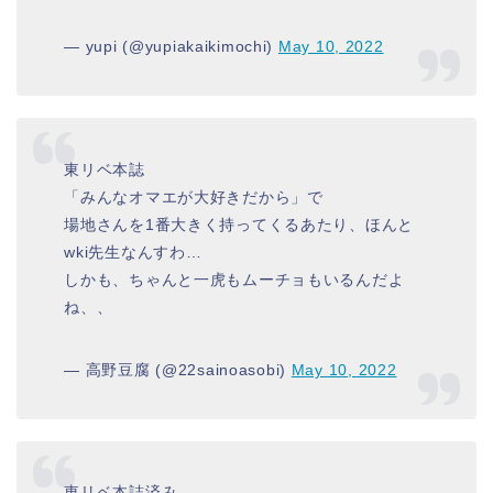
— yupi (@yupiakaikimochi)
May 10, 2022
東リベ本誌
「みんなオマエが大好きだから」で
場地さんを1番大きく持ってくるあたり、ほんと
wki先生なんすわ…
しかも、ちゃんと一虎もムーチョもいるんだよ
ね、、
— 高野豆腐 (@22sainoasobi)
May 10, 2022
東リベ本誌済み