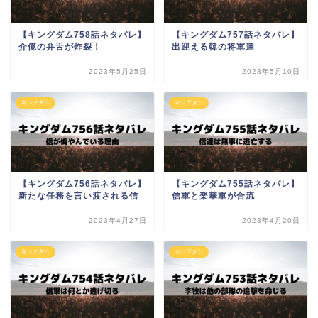
【キングダム758話ネタバレ】
【キングダム757話ネタバレ】
介億の弁舌が炸裂！
出迎える韓の将軍達
2023年5月25日
2023年5月10日
キングダム
キングダム
【キングダム756話ネタバレ】
【キングダム755話ネタバレ】
新たな任務を言い渡される信
信軍と楽華軍が合流
2023年4月27日
2023年4月20日
キングダム
キングダム