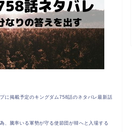
ャンプに掲載予定のキングダム758話のネタバレ最新話
為、騰率いる軍勢が守る使節団が韓へと入場する