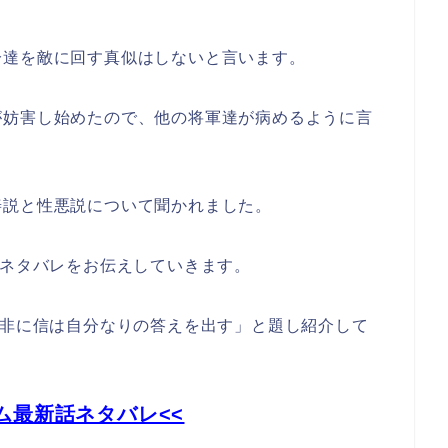
分達を敵に回す真似はしないと言います。
が妨害し始めたので、他の将軍達が病めるように言
善説と性悪説について聞かれました。
、ネタバレをお伝えしていきます。
韓非に信は自分なりの答えを出す」と題し紹介して
ム最新話ネタバレ<<