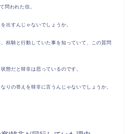
いて問われた信。
えを出すんじゃないでしょうか。
事、桓騎と行動していた事を知っていて、この質問
る状態だと韓非は思っているのです。
分なりの答えを韓非に言うんじゃないでしょうか。