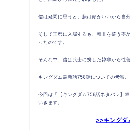
信は疑問に思うと、騰は頭がいいから自
そして王都に入場するも、韓非を慕う寧
ったのです。
そんな中、信は兵士に扮した韓非から性
キングダム最新話758話についての考察
今回は「【キングダム758話ネタバレ】
いきます。
>>キングダ