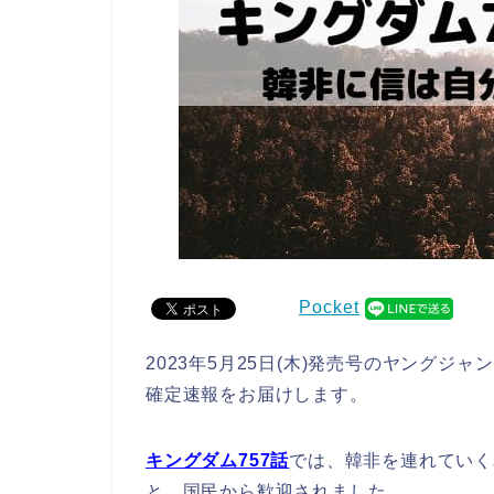
Pocket
2023年5月25日(木)発売号のヤングジ
確定速報をお届けします。
キングダム757
話
では、韓非を連れていく
と、国民から歓迎されました。