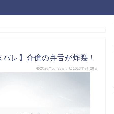
ネタバレ】介億の弁舌が炸裂！
2023年5月25日
/
2023年5月28日