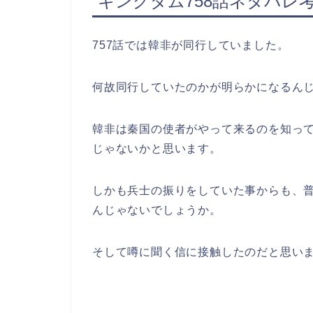
キングダム758話ネタバレ
757話では韓非が同行していました。
何故同行していたのかが明らかになるん
韓非は秦国の使者がやって来るのを知っ
じゃないかと思います。
しかも兵士の振りをしていた事からも、
んじゃないでしょうか。
そして噂に聞く信に接触したのだと思い