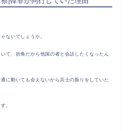
考察|韓非が同行していた理由
じゃないでしょうか。
ていて、折角だから他国の者と会話したくなったん
普通に動いても会えないから兵士の振りをしていた
ます。