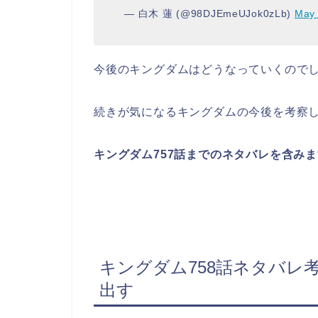
— 白木 蓮 (@98DJEmeUJok0zLb)
May 
今後のキングダムはどうなっていくので
続きが気になるキングダムの今後を考察
キングダム757
話までのネタバレを含みま
キングダム758話ネタバレ
出す