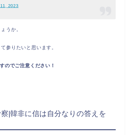
11, 2023
しょうか。
して参りたいと思います。
すのでご注意ください！
考察|韓非に信は自分なりの答えを