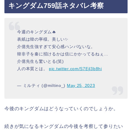
キングダム759話ネタバレ考察
今週のキングダム🔥
表紙は韓の寧様。美しい✨
介億先生強すぎて安心感ハンパないな。
韓非子を秦に招けるかは信にかかってるねぇ…
介億先生も驚いとる(笑)
人の本質とは。
pic.twitter.com/S7Ejl3b8hi
— ミルティ (@miltino_)
May 25, 2023
今後のキングダムはどうなっていくのでしょうか。
続きが気になるキングダムの今後を考察して参りたい