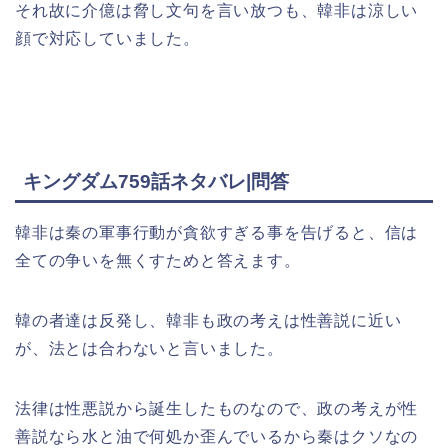
それ故に介億は脅し文句を言い放つも、韓非は涼しい
顔で対応していました。
キングダム759話ネタバレ|問答
韓非は秦の軍事行動が貪欲すぎる事を告げると、信は
全ての争いを無くすためと答えます。
韓の者達は反発し、韓非も政の考えは性善説に近い
が、法とは合わないと言いました。
法律は性悪説から誕生したものなので、政の考えが性
善説なら水と油で何処か歪んでいるから秦はクソなの