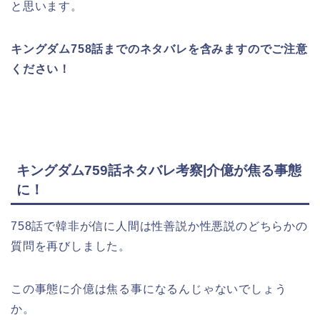
と思います。
キングダム758
話までのネタバレを含みますのでご注意
ください！
キングダム759話ネタバレ考察|介億が焦る事態
に！
758話で韓非が信に人間は性善説か性悪説のどちらかの
質問を再びしました。
この事態に介億は焦る事になるんじゃないでしょう
か。