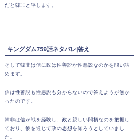
だと韓非と評します。
キングダム759話ネタバレ|答え
そして韓非は信に政は性善説か性悪説なのかを問い詰
めます。
信は性善説も性悪説も分からないので答えようが無か
ったのです。
韓非は信が戦を経験し、政と親しい間柄なのを把握し
ており、彼を通じて政の思想を知ろうとしていまし
た。