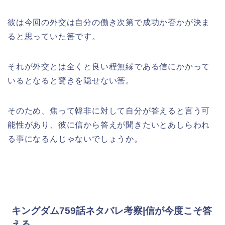
彼は今回の外交は自分の働き次第で成功か否かが決ま
ると思っていた筈です。
それが外交とは全くと良い程無縁である信にかかって
いるとなると驚きを隠せない筈。
そのため、焦って韓非に対して自分が答えると言う可
能性があり、彼に信から答えが聞きたいとあしらわれ
る事になるんじゃないでしょうか。
キングダム759話ネタバレ考察|信が今度こそ答
える