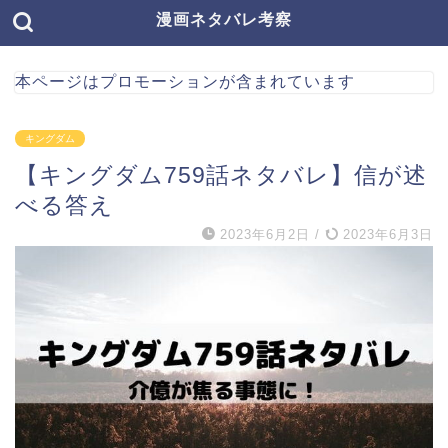
漫画ネタバレ考察
本ページはプロモーションが含まれています
キングダム
【キングダム759話ネタバレ】信が述
べる答え
2023年6月2日
/
2023年6月3日