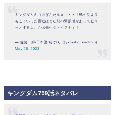
キングダム面白過ぎんだルォ・・・！戦の話より
もこういった舌戦はまた別の緊張感があってピリ
ッとするよ。介億先生ダァイスキィ！
— 佐藤一輝/日本酒/農/釣り (@kinoko_enoki25)
May 25, 2023
キングダム759話ネタバレ