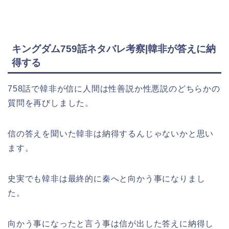
キングダム759話ネタバレ考察|韓非が答えに納
得する
758話で韓非が信に人間は性善説か性悪説のどちらかの
質問を再びしました。
信の答えを聞いた韓非は納得するんじゃないかと思い
ます。
史実でも韓非は最終的に秦へと向かう事になりまし
た。
向かう事になったと言う事は信が出した答えに納得し