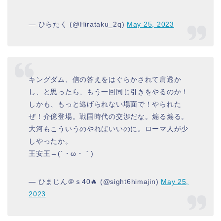
— ひらたく (@Hirataku_2q)
May 25, 2023
キングダム、信の答えをはぐらかされて肩透か
し、と思ったら、もう一回同じ引きをやるのか！
しかも、もっと逃げられない場面で！やられた
ぜ！介億登場。戦国時代の交渉だな。煽る煽る。
大河もこういうのやればいいのに。ローマ人が少
しやったか。
王安王→(´・ω・｀)
— ひまじん＠ｓ40🔥 (@sight6himajin)
May 25,
2023