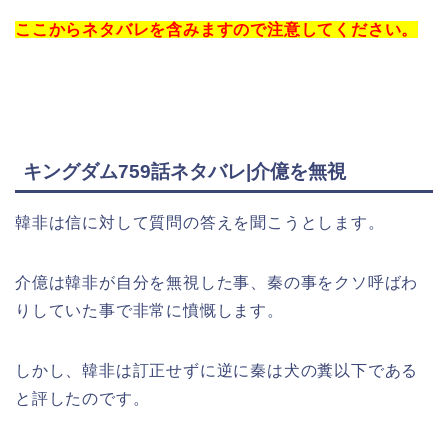
ここからネタバレを含みますので注意してください。
キングダム759話ネタバレ|介億を無視
韓非は信に対して質問の答えを聞こうとします。
介億は韓非が自分を無視した事、秦の事をクソ呼ばわ
りしていた事で非常に憤慨します。
しかし、韓非は訂正せずに逆に秦は犬の糞以下である
と評したのです。