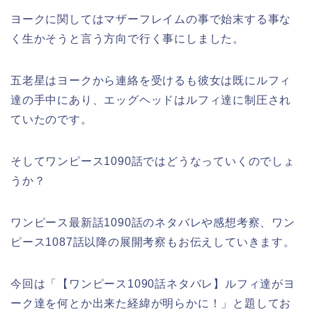
ヨークに関してはマザーフレイムの事で始末する事な
く生かそうと言う方向で行く事にしました。
五老星はヨークから連絡を受けるも彼女は既にルフィ
達の手中にあり、エッグヘッドはルフィ達に制圧され
ていたのです。
そしてワンピース1090話ではどうなっていくのでしょ
うか？
ワンピース最新話1090話のネタバレや感想考察、ワン
ピース1087話以降の展開考察もお伝えしていきます。
今回は「【ワンピース1090話ネタバレ】ルフィ達がヨ
ーク達を何とか出来た経緯が明らかに！」と題してお