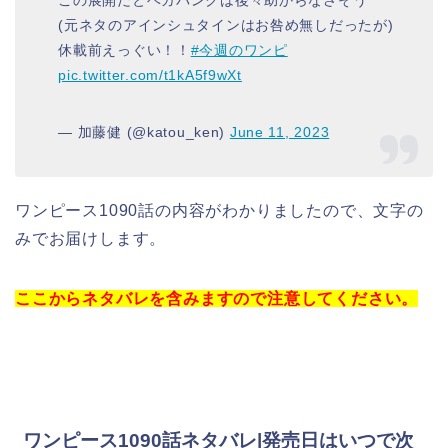
(元ネタのアインシュタインはお咎め無しだったが)
休載前えっぐい！！
#今週のワンピ
pic.twitter.com/t1kA5f9wXt
— 加藤健 (@katou_ken)
June 11, 2023
ワンピース1090話の内容がわかりましたので、文字の
みでお届けします。
ここからネタバレを含みますので注意してください。
ワンピース1090話ネタバレ
|発売日はいつで次