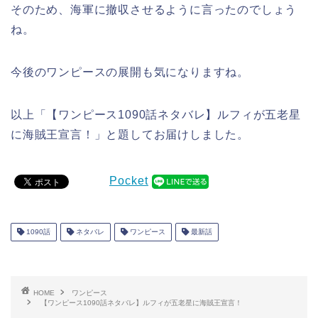
そのため、海軍に撤収させるように言ったのでしょう
ね。
今後のワンピースの展開も気になりますね。
以上「【ワンピース1090話ネタバレ】ルフィが五老星
に海賊王宣言！」と題してお届けしました。
Pocket
1090話
ネタバレ
ワンピース
最新話
HOME
ワンピース
【ワンピース1090話ネタバレ】ルフィが五老星に海賊王宣言！