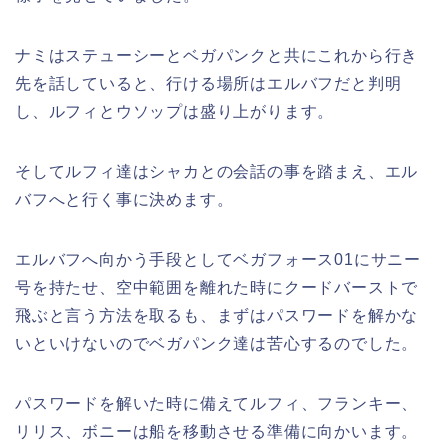
ナミはステューシーとベガパンクと共にこれから行き
先を話していると、行ける場所はエルバフだと判明
し、ルフィとウソップは盛り上がります。
そしてルフィ達はシャカとの会話の事を踏まえ、エル
バフへと行く事に決めます。
エルバフへ向かう手段としてベガフォース01にサニー
号を持たせ、空中範囲を離れた時にクードバーストで
飛ぶと言う方法を取るも、まずはパスワードを解かな
いといけないのでベガパンク達は苦心するのでした。
パスワードを解いた時に備えてルフィ、フランキー、
リリス、ボニーは船を移動させる準備に向かいます。