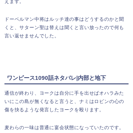
えます。
ドーベルマン中将はルッチ達の事はどうするのかと聞
くと、サターン聖は替えは聞くと言い放ったので何も
言い返せませんでした。
ワンピース1090話ネタバレ|内部と地下
通信が終わり、ヨークは自分に手を出せばオハラみた
いにこの島が無くなると言うと、ナミはロビンの心の
傷を抉るような発言したヨークを殴ります。
麦わらの一味は普通に宴会状態になっていたのです。