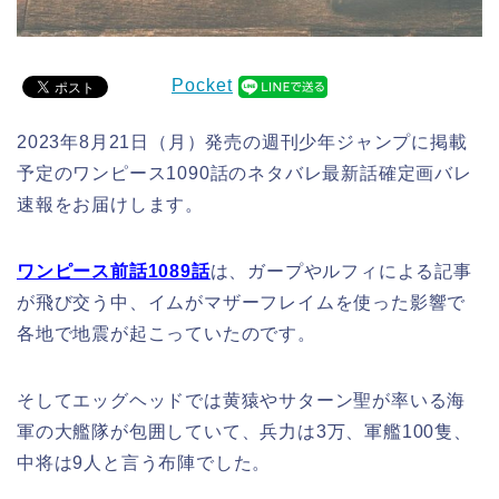
Pocket
2023年8月21日（月）発売の週刊少年ジャンプに掲載
予定のワンピース1090話のネタバレ最新話確定画バレ
速報をお届けします。
ワンピース前話1089話
は、ガープやルフィによる記事
が飛び交う中、イムがマザーフレイムを使った影響で
各地で地震が起こっていたのです。
そしてエッグヘッドでは黄猿やサターン聖が率いる海
軍の大艦隊が包囲していて、兵力は3万、軍艦100隻、
中将は9人と言う布陣でした。