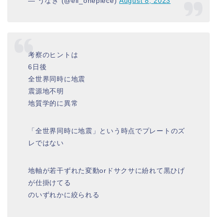
— うなぎ (@ell_onepiece)
August 8, 2023
考察のヒントは
6日後
全世界同時に地震
震源地不明
地質学的に異常
「全世界同時に地震」という時点でプレートのズ
レではない
地軸が若干ずれた変動orドサクサに紛れて黒ひげ
が仕掛けてる
のいずれかに絞られる