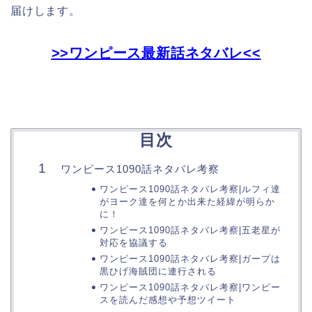
届けします。
>>ワンピース最新話ネタバレ<<
目次
ワンピース1090話ネタバレ考察
ワンピース1090話ネタバレ考察|ルフィ達
がヨーク達を何とか出来た経緯が明らか
に！
ワンピース1090話ネタバレ考察|五老星が
対応を協議する
ワンピース1090話ネタバレ考察|ガープは
黒ひげ海賊団に連行される
ワンピース1090話ネタバレ考察|ワンピー
スを読んだ感想や予想ツイート