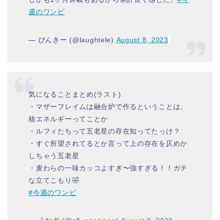
週のワンピ
— ぴんきー (@laughtele)
August 8, 2023
気になることまとめ(ラスト)
・マザーフレイムは融合炉で作るということは、
核エネルギーってことか
・ルフィたちって五老星の存在知ってたっけ？
・すぐ所望されてるとか言って上の存在を仄めか
しちゃう五老星
・麦わらの一味カッコよすぎ〜強すぎる！！ガチ
な立てこもり🤣
#今週のワンピ