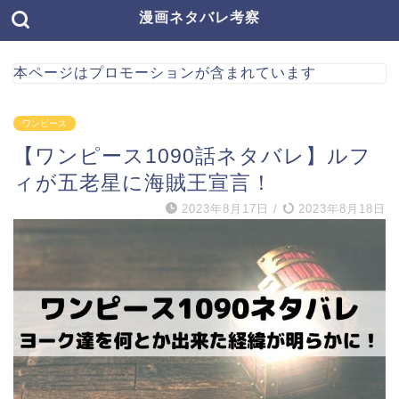
漫画ネタバレ考察
本ページはプロモーションが含まれています
ワンピース
【ワンピース1090話ネタバレ】ルフ
ィが五老星に海賊王宣言！
2023年8月17日
/
2023年8月18日