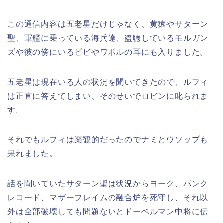
この通信内容は五老星だけじゃなく、黄猿やサターン
聖、軍艦に乗っている海兵達、盗聴しているモルガン
ズや彼の傍にいるビビやワポルの耳にも入りました。
五老星は現在いる人の状況を聞いてきたので、ルフィ
は正直に答えてしまい、そのせいでロビンに叱られま
す。
それでもルフィは楽観的だったのでナミとウソップも
呆れました。
話を聞いていたサターン聖は状況からヨーク、パンク
レコード、マザーフレイムの融合炉を死守し、それ以
外は全部破壊しても問題ないとドーベルマン中将に伝