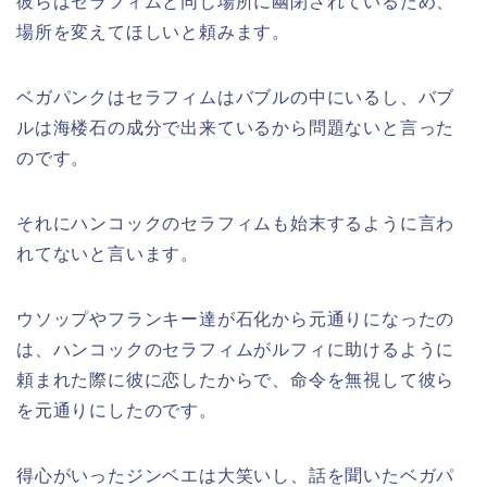
彼らはセラフィムと同じ場所に幽閉されているため、
場所を変えてほしいと頼みます。
ベガパンクはセラフィムはバブルの中にいるし、バブ
ルは海楼石の成分で出来ているから問題ないと言った
のです。
それにハンコックのセラフィムも始末するように言わ
れてないと言います。
ウソップやフランキー達が石化から元通りになったの
は、ハンコックのセラフィムがルフィに助けるように
頼まれた際に彼に恋したからで、命令を無視して彼ら
を元通りにしたのです。
得心がいったジンベエは大笑いし、話を聞いたベガパ