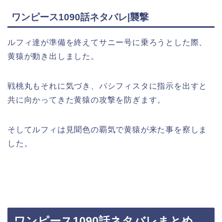
ワンピース1090話ネタバレ|襲撃
ルフィ達が準備を終えてサニー号に乗ろうとした際、
黄猿が動き出しました。
戦桃丸もそれに気づき、パシフィスタに指示を出すと
共に向かってきた黄猿の攻撃を防ぎます。
そしてルフィは見聞色の覇気で黄猿が来た事を察しま
した。
ワンピース1090話ネタバレまとめ