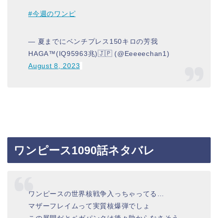
#今週のワンピ
— 夏までにベンチプレス150キロの芳我
HAGA™️(IQ95963兆)🇯🇵 (@Eeeeechan1)
August 8, 2023
ワンピース1090話ネタバレ
ワンピースの世界核戦争入っちゃってる…
マザーフレイムって実質核爆弾でしょ
この展開だとベガパンクは後々助からなさそう