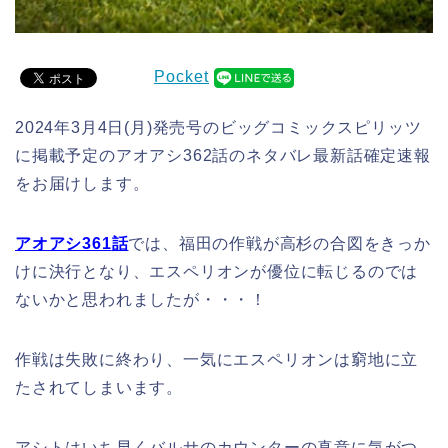
Pocket
2024年3月4日(月)発売号のビッグコミックスピリッツ
に掲載予定のアオアシ362話のネタバレ最新話確定速報
をお届けします。
アオアシ361
話
では、福田の作戦が高杉の合図をきっか
けに決行となり、エスペリオンが優位に転じるのでは
ないかと思われましたが・・・！
作戦は失敗に終わり、一気にエスペリオンは窮地に立
たされてしまいます。
アシトはいち早くバルサのカウンターの真意に気がつ