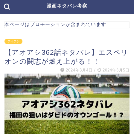
漫画ネタバレ考察
本ページはプロモーションが含まれています
アオアシ
【アオアシ362話ネタバレ】エスペリ
オンの闘志が燃え上がる！！
2024年3月4日
/
2024年3月5日