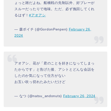
ょっと雑だよね。船橋戦の先制以外、好プレーが
スルーだったりで地味。ただ、必ず挽回してくれ
るはず！
#アオアシ
— 森ポイチ (@GordonPenpen)
February 26,
2024
アオアシ、花が「君のことを好きになってしまっ
たからです」と告げた後、アシトとどんな会話を
したのか気になって仕方がない
お互い吹っ切れたみたいだけど
— なつ (@natsu_andonuts)
February 26, 2024