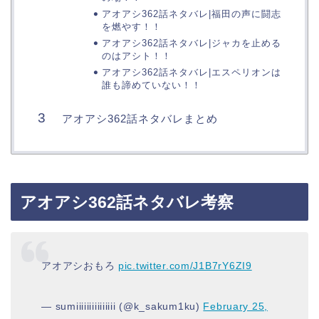
アオアシ362話ネタバレ|福田の声に闘志
を燃やす！！
アオアシ362話ネタバレ|ジャカを止める
のはアシト！！
アオアシ362話ネタバレ|エスペリオンは
誰も諦めていない！！
アオアシ362話ネタバレまとめ
アオアシ362話ネタバレ考察
アオアシおもろ
pic.twitter.com/J1B7rY6ZI9
— sumiiiiiiiiiiiiiii (@k_sakum1ku)
February 25,