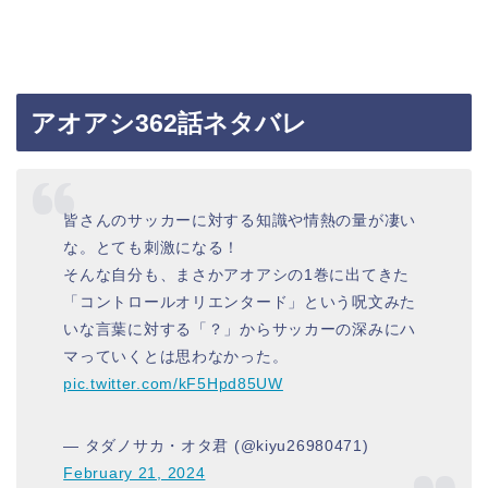
アオアシ362話ネタバレ
皆さんのサッカーに対する知識や情熱の量が凄い
な。とても刺激になる！
そんな自分も、まさかアオアシの1巻に出てきた
「コントロールオリエンタード」という呪文みた
いな言葉に対する「？」からサッカーの深みにハ
マっていくとは思わなかった。
pic.twitter.com/kF5Hpd85UW
— タダノサカ・オタ君 (@kiyu26980471)
February 21, 2024