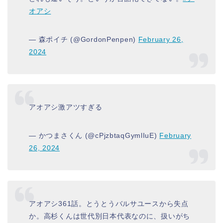
オアシ
— 森ポイチ (@GordonPenpen)
February 26,
2024
アオアシ激アツすぎる
— かつまさくん (@cPjzbtaqGymlIuE)
February
26, 2024
アオアシ361話。とうとうバルサユースから失点
か。高杉くんは世代別日本代表なのに、扱いがち