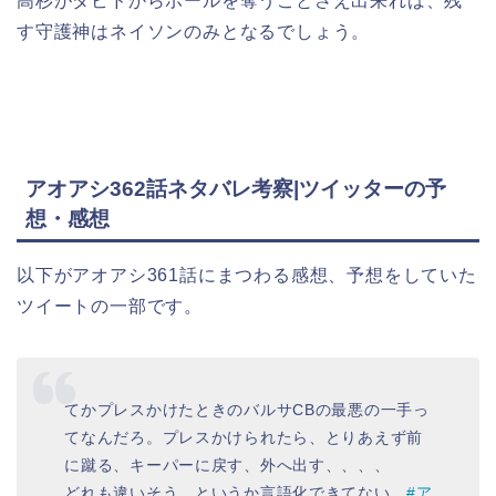
高杉がダビドからボールを奪うことさえ出来れば、残
す守護神はネイソンのみとなるでしょう。
アオアシ362話ネタバレ
考察|ツイッターの予
想・感想
以下がアオアシ361話にまつわる感想、予想をしていた
ツイートの一部です。
てかプレスかけたときのバルサCBの最悪の一手っ
てなんだろ。プレスかけられたら、とりあえず前
に蹴る、キーパーに戻す、外へ出す、、、、
どれも違いそう。というか言語化できてない。
#ア