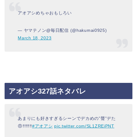
アオアシめちゃおもしろい
— ヤマテノン@毎日配信 (@hakumai0925)
March 18, 2023
アオアシ327話ネタバレ
あまりにも好きすぎるシーンでデカめの”聲”デた
😠‼️‼️‼️‼️
#アオアシ
pic.twitter.com/SL1ZREiPNT