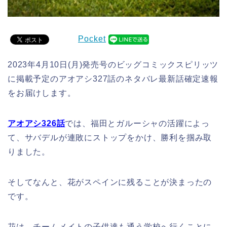
Pocket
2023年4月10日(月)発売号のビッグコミックスピリッツ
に掲載予定のアオアシ327話のネタバレ最新話確定速報
をお届けします。
アオアシ326
話
では、福田とガルーシャの活躍によっ
て、サバデルが連敗にストップをかけ、勝利を掴み取
りました。
そしてなんと、花がスペインに残ることが決まったの
です。
花は、チームメイトの子供達も通う学校へ行くことに