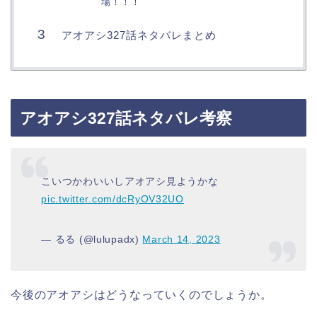
場！！！
アオアシ327話ネタバレまとめ
アオアシ327話ネタバレ考察
こいつかわいいしアオアシ見ようかな
pic.twitter.com/dcRyOV32UO
— るる (@lulupadx)
March 14, 2023
今後のアオアシはどうなっていくのでしょうか。