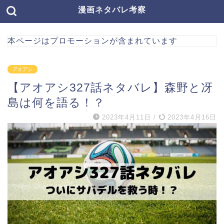
漫画ネタバレ考察
本ページはプロモーションが含まれています
アオアシ
【アオアシ327話ネタバレ】森野と冴
島は何を語る！？
2023年4月11日
/
2023年4月16日