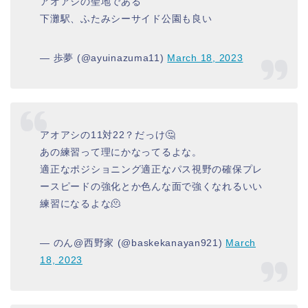
アオアシの聖地である
下灘駅、ふたみシーサイド公園も良い
— 歩夢 (@ayuinazuma11)
March 18, 2023
アオアシの11対22？だっけ🤔
あの練習って理にかなってるよな。
適正なポジショニング適正なパス視野の確保プレ
ースピードの強化とか色んな面で強くなれるいい
練習になるよな🫠
— のん@西野家 (@baskekanayan921)
March
18, 2023