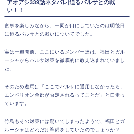
アオアシ339話ネタバレ|迫るバルサとの戦
い！！
食事を楽しみながら、一同が口にしていたのは明後日
に迫るバルサとの戦いについてでした。
実は一週間前、ここにいるメンバー達は、福田とガル
ーシャからバルサ対策を徹底的に教え込まれていまし
た。
そのため遊馬は「ここでバルサに通用しなかったら、
エンペリオン全部が否定されるってことだ」と口走っ
ています。
竹島もその対策には驚いてしまったようで、福田とガ
ルーシャはどれだけ準備をしていたのでしょうか？