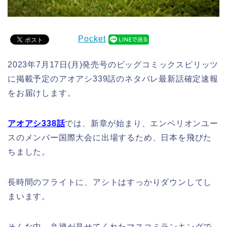
Pocket
2023年7月17日(月)発売号のビッグコミックスピリッツ
に掲載予定のアオアシ339話のネタバレ最新話確定速報
をお届けします。
アオアシ338
話
では、新章が始まり、エンペリオンユー
スのメンバー国際大会に出場するため、日本を飛びた
ちました。
長時間のフライトに、アシトはすっかりダウンしてし
まいます。
そんな中、弁禅が見せてくれたマスコミランキングで