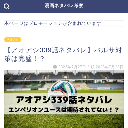
漫画ネタバレ考察
本ページはプロモーションが含まれています
アオアシ
【アオアシ339話ネタバレ】バルサ対
策は完璧！？
2023年7月27日
/
2023年7月28日