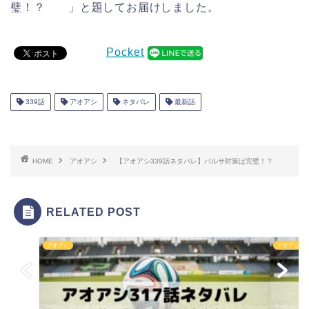
璧！？ 」と題してお届けしました。
Pocket
339話
アオアシ
ネタバレ
最新話
HOME
アオアシ
【アオアシ339話ネタバレ】バルサ対策は完璧！？
RELATED POST
アオアシ
アオアシ