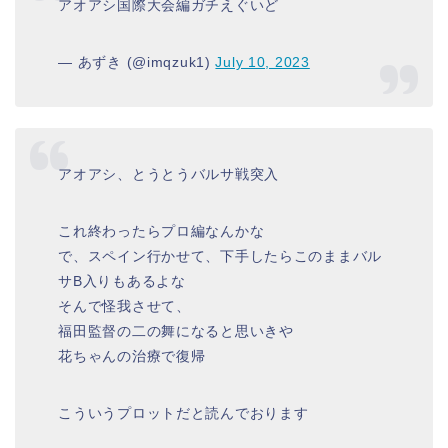
アオアシ国際大会編ガチえぐいど
— あずき (@imqzuk1)
July 10, 2023
アオアシ、とうとうバルサ戦突入
これ終わったらプロ編なんかな
で、スペイン行かせて、下手したらこのままバル
サB入りもあるよな
そんで怪我させて、
福田監督の二の舞になると思いきや
花ちゃんの治療で復帰
こういうプロットだと読んでおります