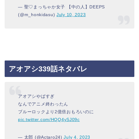
— 聖♡まっちゃか女子 【中の人】DEEPS
(@m_honkidasu)
July 10, 2023
アオアシ339話ネタバレ
アオアシやばすぎ
なんでアニメ終わったん
ブルーロックより2億倍おもろいのに
pic.twitter.com/HQQ4ySJ09c
— 太郎 (@Actaro24)
July 4, 2023