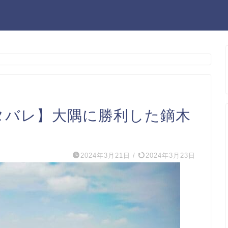
ネタバレ】大隅に勝利した鏑木
2024年3月21日
/
2024年3月23日