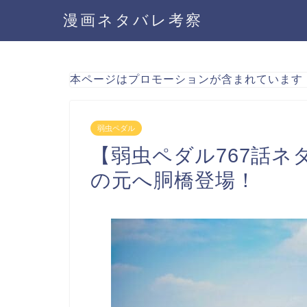
漫画ネタバレ考察
本ページはプロモーションが含まれています
弱虫ペダル
【弱虫ペダル767話
の元へ胴橋登場！