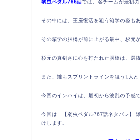
弱虫ペダル766話
では、各チームが最初の
その中には、王座復活を狙う箱学の姿も
その箱学の胴橋が前に上がる最中、杉元
杉元の真剣さに心を打たれた胴橋は、選抜
また、雉もスプリントラインを狙う1人
今回のインハイは、最初から波乱の予感
今回は「【弱虫ペダル767話ネタバレ】
けします。