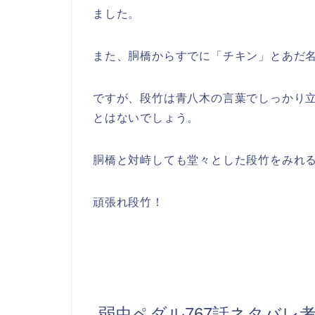
ました。
また、胴橋からすでに「チキン」とあだ
ですが、段竹は青八木の言葉でしっかり
とはないでしょう。
胴橋と対峙しても堂々とした段竹をみれ
頑張れ段竹！
弱虫ペダル767話ネタバレ考