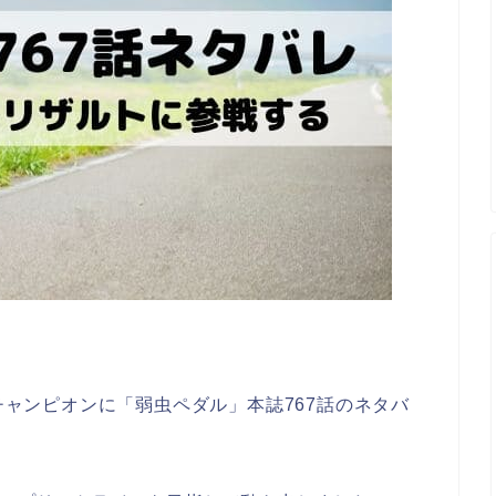
年チャンピオンに「弱虫ペダル」本誌767話のネタバ