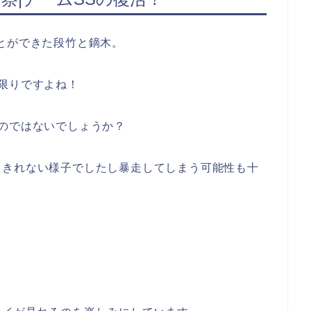
とができた段竹と鏑木。
限りですよね！
のではないでしょうか？
えきれない様子でしたし暴走してしまう可能性も十