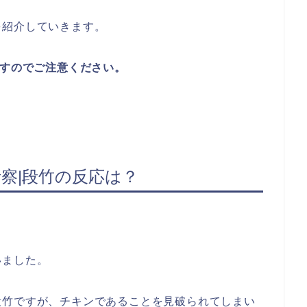
を紹介していきます。
すのでご注意ください。
考察|段竹の反応は？
いました。
段竹ですが、チキンであることを見破られてしまい