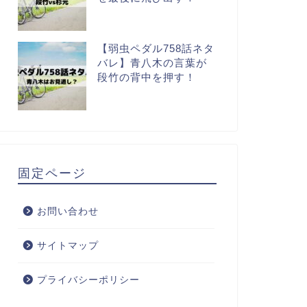
【弱虫ペダル758話ネタ
バレ】青八木の言葉が
段竹の背中を押す！
固定ページ
お問い合わせ
サイトマップ
プライバシーポリシー