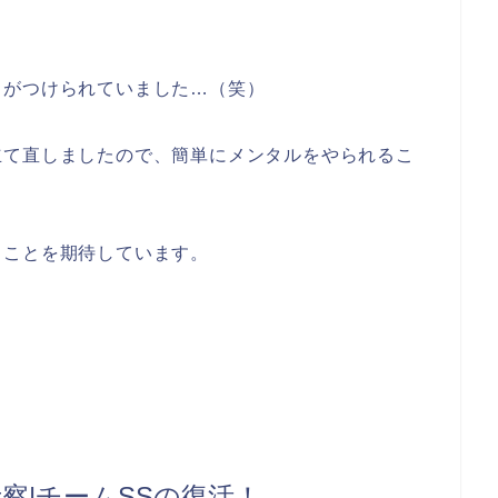
名がつけられていました…（笑）
立て直しましたので、簡単にメンタルをやられるこ
ることを期待しています。
察|チームSSの復活！