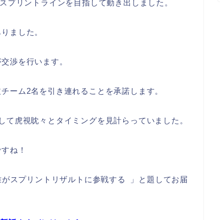
スプリントラインを目指して動き出しました。
ありました。
が交渉を行います。
チーム2名を引き連れることを承諾します。
として虎視眈々とタイミングを見計らっていました。
ですね！
 雉がスプリントリザルトに参戦する 」と題してお届