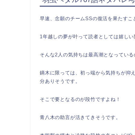
早速、念願のチームSSの復活を果たすこ
1年越しの夢が叶って読者としては嬉しい
そんな2人の気持ちは最高潮となっている
鏑木に限っては、初っ端から気持ちが抑
分ありそうです。
そこで要となるのが段竹ですよね！
青八木の助言が活きてきそうです。