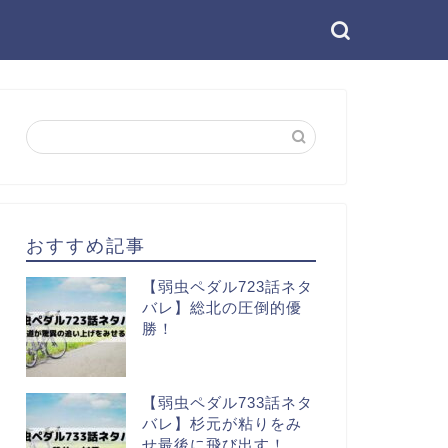
おすすめ記事
【弱虫ペダル723話ネタ
バレ】総北の圧倒的優
勝！
【弱虫ペダル733話ネタ
バレ】杉元が粘りをみ
せ最後に飛び出す！