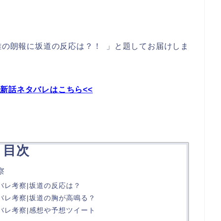
 雉の朗報に坂道の反応は？！ 」と題してお届けしま
最新話ネタバレはこちら<<
目次
察
バレ考察|坂道の反応は？
バレ考察|坂道の胸が高鳴る？
バレ考察|感想や予想ツイート