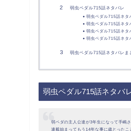
弱虫ペダル715話ネタバレ
弱虫ペダル715話ネタ
弱虫ペダル715話ネタ
弱虫ペダル715話ネタ
弱虫ペダル715話ネタ
弱虫ペダル715話ネタバレま
弱虫ペダル715話ネタバ
弱ペダの主人公達が3年生になって手嶋さん
連載始まってもう14年な事に歳とったこ