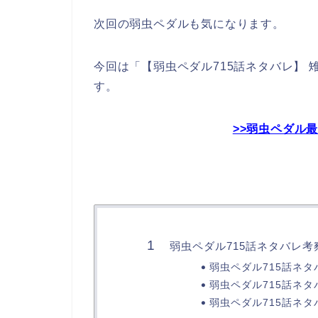
次回の弱虫ペダルも気になります。
今回は「【弱虫ペダル715話ネタバレ】
す。
>>弱虫ペダル
弱虫ペダル715話ネタバレ考
弱虫ペダル715話ネタ
弱虫ペダル715話ネタ
弱虫ペダル715話ネタ