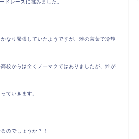
ードレースに挑みました。
はかなり緊張していたようですが、雉の言葉で冷静
の高校からは全くノーマクではありましたが、雉が
わっていきます。
せるのでしょうか？！