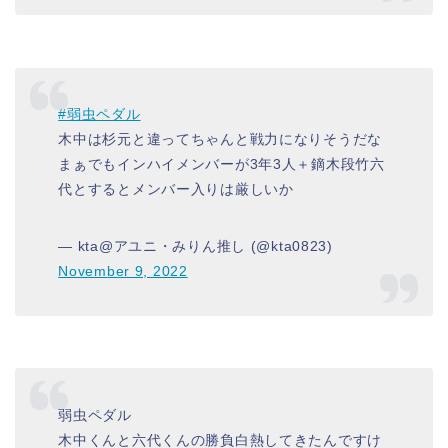
#弱虫ペダル
木中は杉元と違ってちゃんと戦力になりそうだな
まぁでもインハイメンバーが3年3人＋鏑木段竹六
代とするとメンバー入りは厳しいか
— kta@アユニ・みりん推し (@kta0823)
November 9, 2022
弱虫ペダル
木中くんと六代くんの勝負白熱してきたんですけ