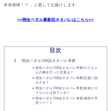
本領発揮！？ 」と題してお届けします。
>>弱虫ペダル最新話ネタバレはこちら<<
目次
弱虫ペダル708話ネタバレ考察
弱虫ペダル708話ネタバレ考察|ロクちゃ
んの胸を打った言葉は？
弱虫ペダル708話ネタバレ考察|応援に熱
が入る？
弱虫ペダル708話ネタバレ考察|坂道とロ
クちゃんは似ている？
弱虫ペダル708話ネタバレ考察|感想や予
想ツイート