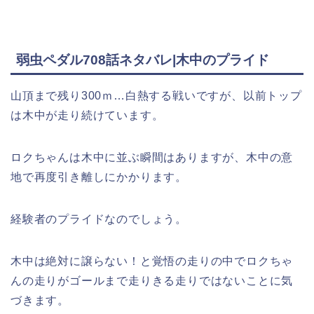
弱虫ペダル708話ネタバレ|木中のプライド
山頂まで残り300ｍ…白熱する戦いですが、以前トップ
は木中が走り続けています。
ロクちゃんは木中に並ぶ瞬間はありますが、木中の意
地で再度引き離しにかかります。
経験者のプライドなのでしょう。
木中は絶対に譲らない！と覚悟の走りの中でロクちゃ
んの走りがゴールまで走りきる走りではないことに気
づきます。