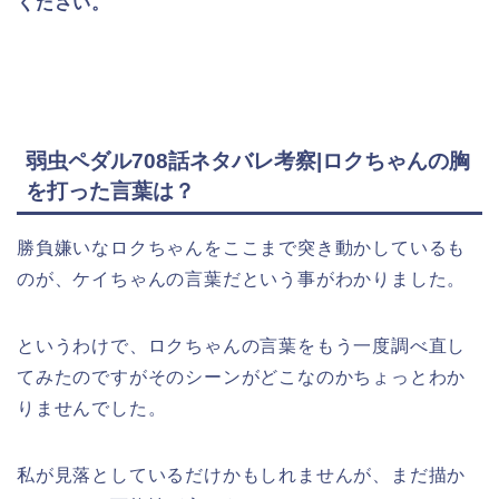
ください。
弱虫ペダル708話ネタバレ考察|ロクちゃんの胸
を打った言葉は？
勝負嫌いなロクちゃんをここまで突き動かしているも
のが、ケイちゃんの言葉だという事がわかりました。
というわけで、ロクちゃんの言葉をもう一度調べ直し
てみたのですがそのシーンがどこなのかちょっとわか
りませんでした。
私が見落としているだけかもしれませんが、まだ描か