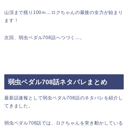
山頂まで残り100ｍ…ロクちゃんの最後の全力が始まり
ます！
次回、弱虫ペダル708話へつづく…。
弱虫ペダル708話ネタバレまとめ
最新話速報として弱虫ペダル708話のネタバレを紹介し
てきました。
弱虫ペダル708話では、ロクちゃんを突き動かしている