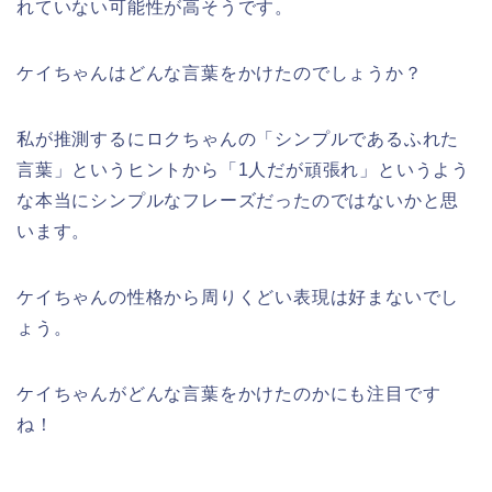
れていない可能性が高そうです。
ケイちゃんはどんな言葉をかけたのでしょうか？
私が推測するにロクちゃんの「シンプルであるふれた
言葉」というヒントから「1人だが頑張れ」というよう
な本当にシンプルなフレーズだったのではないかと思
います。
ケイちゃんの性格から周りくどい表現は好まないでし
ょう。
ケイちゃんがどんな言葉をかけたのかにも注目です
ね！