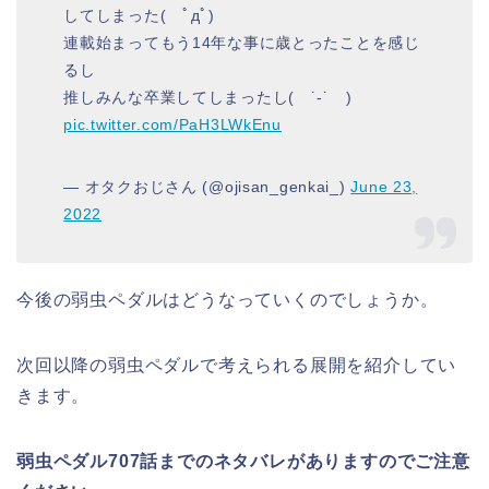
してしまった( ﾟдﾟ)
連載始まってもう14年な事に歳とったことを感じ
るし
推しみんな卒業してしまったし( ˙-˙ )
pic.twitter.com/PaH3LWkEnu
— オタクおじさん (@ojisan_genkai_)
June 23,
2022
今後の弱虫ペダルはどうなっていくのでしょうか。
次回以降の弱虫ペダルで考えられる展開を紹介してい
きます。
弱虫ペダル707
話までのネタバレがありますのでご注意