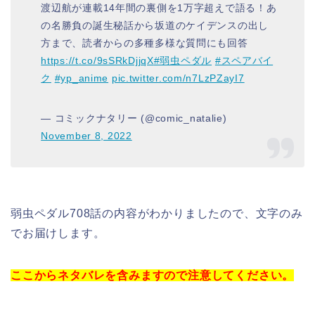
渡辺航が連載14年間の裏側を1万字超えで語る！あ
の名勝負の誕生秘話から坂道のケイデンスの出し
方まで、読者からの多種多様な質問にも回答
https://t.co/9sSRkDjjqX
#弱虫ペダル
#スペアバイ
ク
#yp_anime
pic.twitter.com/n7LzPZayI7
— コミックナタリー (@comic_natalie)
November 8, 2022
弱虫ペダル708話の内容がわかりましたので、文字のみ
でお届けします。
ここからネタバレを含みますので注意してください。