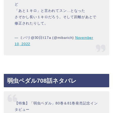
ど
「あと１キロ」と言われてスン…となった
さぞかし長い１キロだろう。そして距離があとで
修正されたりして。
— ミバリ@30日ﾋ17a (@mibarich)
November
10, 2022
弱虫ペダル708話ネタバレ
【特集】「弱虫ペダル」80巻＆81巻発売記念イン
タビュー