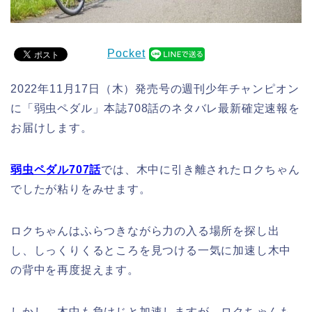
Pocket
2022年11月17日（木）発売号の週刊少年チャンピオン
に「弱虫ペダル」本誌708話のネタバレ最新確定速報を
お届けします。
弱虫ペダル707話
では、木中に引き離されたロクちゃん
でしたが粘りをみせます。
ロクちゃんはふらつきながら力の入る場所を探し出
し、しっくりくるところを見つける一気に加速し木中
の背中を再度捉えます。
しかし、木中も負けじと加速しますが、ロクちゃんも