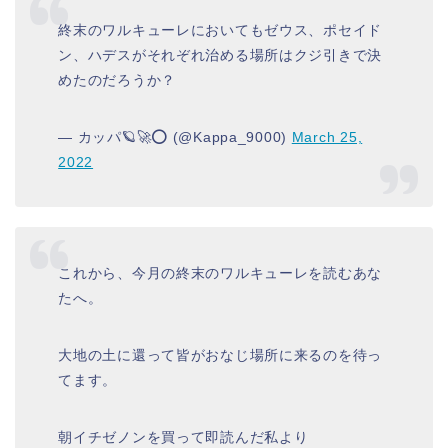
終末のワルキューレにおいてもゼウス、ポセイド
ン、ハデスがそれぞれ治める場所はクジ引きで決
めたのだろうか？
— カッパ🪐🚀⭕ (@Kappa_9000)
March 25,
2022
これから、今月の終末のワルキューレを読むあな
たへ。
大地の土に還って皆がおなじ場所に来るのを待っ
てます。
朝イチゼノンを買って即読んだ私より