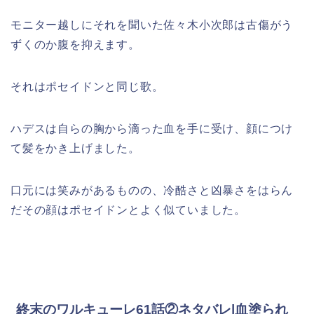
モニター越しにそれを聞いた佐々木小次郎は古傷がう
ずくのか腹を抑えます。
それはポセイドンと同じ歌。
ハデスは自らの胸から滴った血を手に受け、顔につけ
て髪をかき上げました。
口元には笑みがあるものの、冷酷さと凶暴さをはらん
だその顔はポセイドンとよく似ていました。
終末のワルキューレ61話②ネタバレ|血塗られ