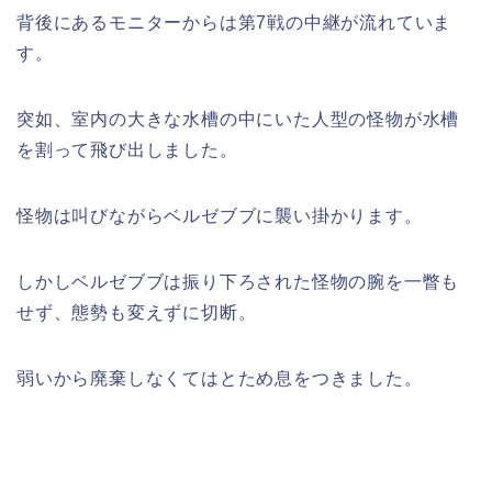
背後にあるモニターからは第7戦の中継が流れていま
す。
突如、室内の大きな水槽の中にいた人型の怪物が水槽
を割って飛び出しました。
怪物は叫びながらベルゼブブに襲い掛かります。
しかしベルゼブブは振り下ろされた怪物の腕を一瞥も
せず、態勢も変えずに切断。
弱いから廃棄しなくてはとため息をつきました。