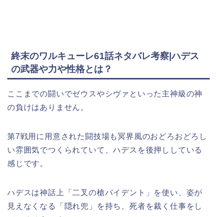
終末のワルキューレ61話ネタバレ考察|ハデス
の武器や力や性格とは？
ここまでの闘いでゼウスやシヴァといった主神級の神
の負けはありません。
第7戦用に用意された闘技場も冥界風のおどろおどろし
い雰囲気でつくられていて、ハデスを後押ししている
感じです。
ハデスは神話上「二叉の槍バイデント」を使い、姿が
見えなくなる「隠れ兜」を持ち、死者を裁く仕事をし