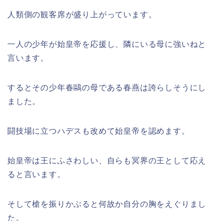
人類側の観客席が盛り上がっています。
一人の少年が始皇帝を応援し、隣にいる母に強いねと
言います。
するとその少年春鷗の母である春燕は誇らしそうにし
ました。
闘技場に立つハデスも改めて始皇帝を認めます。
始皇帝は王にふさわしい、自らも冥界の王として応え
ると言います。
そして槍を振りかぶると何故か自分の胸をえぐりまし
た。