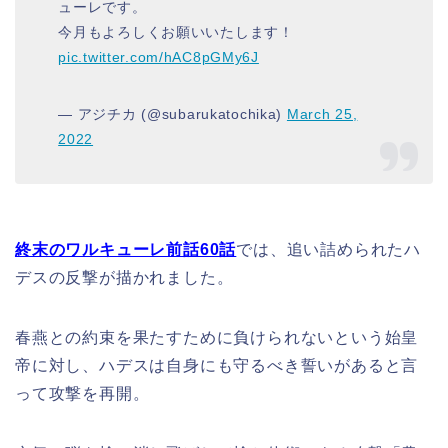
ューレです。
今月もよろしくお願いいたします！
pic.twitter.com/hAC8pGMy6J
— アジチカ (@subarukatochika)
March 25,
2022
終末のワルキューレ前話60話
では、追い詰められたハ
デスの反撃が描かれました。
春燕との約束を果たすために負けられないという始皇
帝に対し、ハデスは自身にも守るべき誓いがあると言
って攻撃を再開。