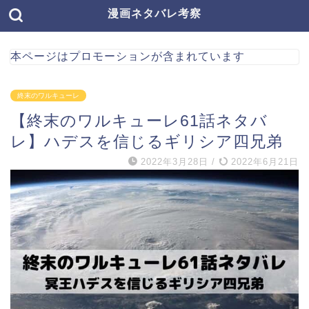
漫画ネタバレ考察
本ページはプロモーションが含まれています
終末のワルキューレ
【終末のワルキューレ61話ネタバ
レ】ハデスを信じるギリシア四兄弟
2022年3月28日
/
2022年6月21日