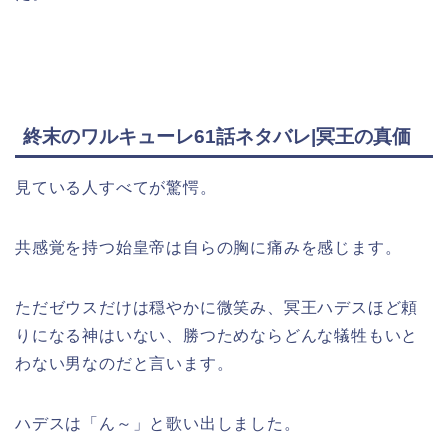
終末のワルキューレ61話ネタバレ|冥王の真価
見ている人すべてが驚愕。
共感覚を持つ始皇帝は自らの胸に痛みを感じます。
ただゼウスだけは穏やかに微笑み、冥王ハデスほど頼
りになる神はいない、勝つためならどんな犠牲もいと
わない男なのだと言います。
ハデスは「ん～」と歌い出しました。