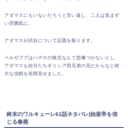
アダマスにもいないだろうと言い返し、二人は気まず
い雰囲気に。
アダマスが試合について話題を振ります。
ベルゼブブはハデスの敗北なんて想像つかないとし、
アダマスも自分たちギリシア四兄弟の兄だからなと絶
大な信頼を垣間見せました。
終末のワルキューレ61話ネタバレ|始皇帝を信
じる春燕