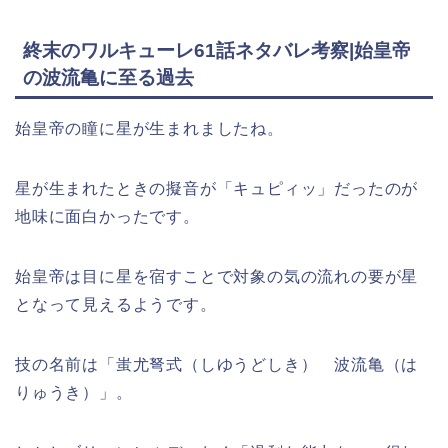
終末のワルキューレ61話ネタバレ考察|始皇帝
の波流亀に至る過去
始皇帝の瞳に星が生まれましたね。
星が生まれたときの擬音が「キュピィッ」だったのが
地味に面白かったです。
始皇帝は目に星を宿すことで対象の気の流れの要が星
となって見えるようです。
技の名前は「蚩尤弩式（しゆうどしき） 波流亀（は
りゅうき）」。