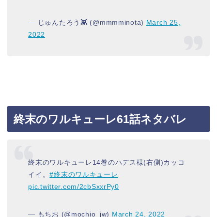
— じゅんたろう👾 (@mmmminota)
March 25,
2022
終末のワルキューレ61話ネタバレ
終末のワルキューレ14巻のハデス様(右側)カッコ
イイ。
#終末のワルキューレ
pic.twitter.com/2cbSxxrPy0
— もちお (@mochio_jw)
March 24, 2022