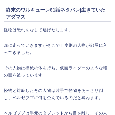
終末のワルキューレ61話ネタバレ|生きていた
アダマス
怪物は恐れをなして逃げだします。
扉に走っていきますがそこで丁度別の人物が部屋に入
ってきました。
その人物は機械の体を持ち、仮面ライダーのような蠅
の面を被っています。
怪物と対峙したその人物は片手で怪物をあっさり倒
し、ベルゼブブに何を企んでいるのだと尋ねます。
ベルゼブブは手元のタブレットから目を離し、その人