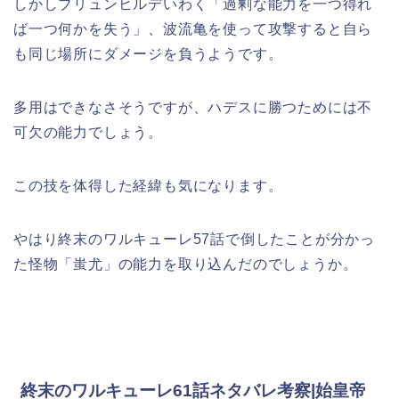
しかしブリュンヒルデいわく「過剰な能力を一つ得れ
ば一つ何かを失う」、波流亀を使って攻撃すると自ら
も同じ場所にダメージを負うようです。
多用はできなさそうですが、ハデスに勝つためには不
可欠の能力でしょう。
この技を体得した経緯も気になります。
やはり終末のワルキューレ57話で倒したことが分かっ
た怪物「蚩尤」の能力を取り込んだのでしょうか。
終末のワルキューレ61話ネタバレ考察|始皇帝