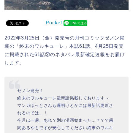
Pocket
2022年3月25日（金）発売号の月刊コミックゼノン掲
載の「終末のワルキューレ」本誌61話、4月25日発売
に掲載された61話②のネタバレ最新確定速報をお届け
します。
ゼノン発売！
終末のワルキューレ最新話掲載しております～
マンガほっとさんも週明けとかには最新話更新さ
れるのでは…！
今月は一瞬、あれ？別の漫画始まった…？？て瞬
間あるやもですが安心してください終末のワルキ