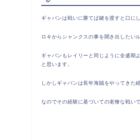
ギャバンは戦いに勝てば鍵を渡すと口に
ロキからシャンクスの事を聞き出したい
ギャバンもレイリーと同じように全盛期
と思います。
しかしギャバンは長年海賊をやってきた
なのでその経験に基づいての老獪な戦い