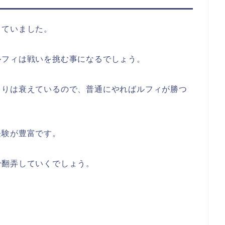
していました。
ルフィは戦いを挑む事になるでしょう。
よりは衰えているので、普通にやればルフィが勝つ
経験が豊富です。
で翻弄していくでしょう。