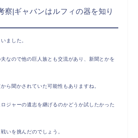
レ考察|ギャバンはルフィの器を知り
ていました。
の夫なので他の巨人族とも交流があり、新聞とかを
彼から聞かされていた可能性もありますね。
にロジャーの遺志を継げるのかどうか試したかった
に戦いを挑んだのでしょう。