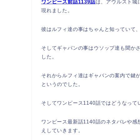
ワンピース前話1139話
は、アウルスト城
現れました。
彼はルフィ達の事はちゃんと知っていて
そしてギャバンの事はウソップ達も聞か
した。
それからルフィ達はギャバンの案内で鍵
というのでした。
そしてワンピース1140話ではどうなっ
ワンピース最新話1140話のネタバレや感
えしていきます。