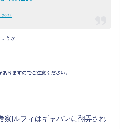
, 2022
しょうか。
レがありますのでご注意ください。
レ考察|ルフィはギャバンに翻弄され