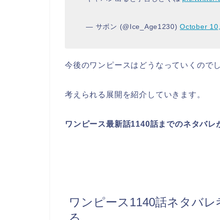
— サボン (@Ice_Age1230)
October 10
今後のワンピースはどうなっていくので
考えられる展開を紹介していきます。
ワンピース最新話1140話までのネタバ
ワンピース1140話ネタバ
る