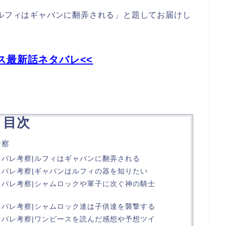
】ルフィはギャバンに翻弄される」と題してお届けし
ス最新話ネタバレ<<
目次
考察
タバレ考察|ルフィはギャバンに翻弄される
ネタバレ考察|ギャバンはルフィの器を知りたい
ネタバレ考察|シャムロックや軍子に次ぐ神の騎士
ネタバレ考察|シャムロック達は子供達を襲撃する
ネタバレ考察|ワンピースを読んだ感想や予想ツイ