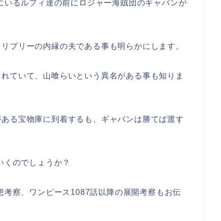
にいるルフィ達の前にロジャー海賊団のギャバンが
、リプリーの内縁の夫である事も明らかにします。
されていて、山喰らいという異名がある事も知りま
がある宝物庫に到着するも、ギャバンは勝てば渡す
ていくのでしょうか？
想考察、ワンピース1087話以降の展開考察もお伝