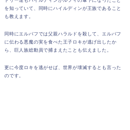
ドリー達もハイルディンがルフィの傘下になったこと
を知っていて、同時にハイルディンが王族であること
も教えます。
同時にエルバフでは父親ハラルドを殺して、エルバフ
に伝わる悪魔の実を食べた王子ロキが逃げ出したか
ら、巨人族総動員で捕まえたことも伝えました。
更に今度ロキを逃がせば、世界が壊滅するとも言った
のです。