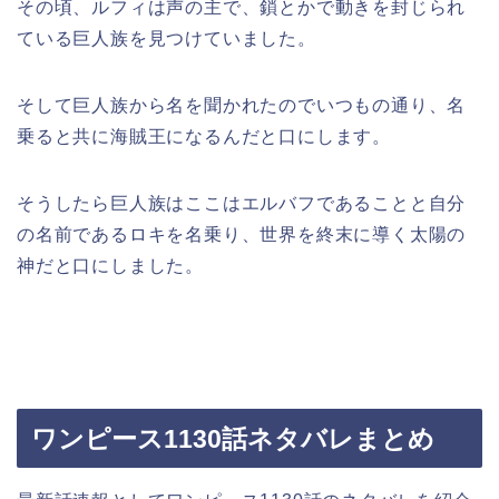
その頃、ルフィは声の主で、鎖とかで動きを封じられ
ている巨人族を見つけていました。
そして巨人族から名を聞かれたのでいつもの通り、名
乗ると共に海賊王になるんだと口にします。
そうしたら巨人族はここはエルバフであることと自分
の名前であるロキを名乗り、世界を終末に導く太陽の
神だと口にしました。
ワンピース1130話ネタバレまとめ