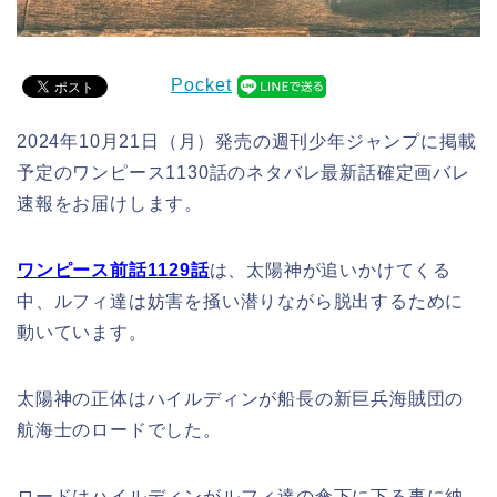
Pocket
2024年10月21日（月）発売の週刊少年ジャンプに掲載
予定のワンピース1130話のネタバレ最新話確定画バレ
速報をお届けします。
ワンピース前話1129話
は、太陽神が追いかけてくる
中、ルフィ達は妨害を掻い潜りながら脱出するために
動いています。
太陽神の正体はハイルディンが船長の新巨兵海賊団の
航海士のロードでした。
ロードはハイルディンがルフィ達の傘下に下る事に納