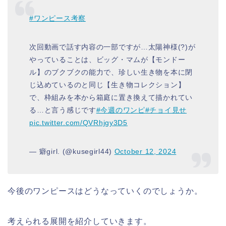
#ワンピース考察
次回動画で話す内容の一部ですが…太陽神様(?)が
やっていることは、ビッグ・マムが【モンドー
ル】のブクブクの能力で、珍しい生き物を本に閉
じ込めているのと同じ【生き物コレクション】
で、枠組みを本から箱庭に置き換えて描かれてい
る…と言う感じです
#今週のワンピ
#チョイ見せ
pic.twitter.com/QVRhjgy3D5
— 癖girl. (@kusegirl44)
October 12, 2024
今後のワンピースはどうなっていくのでしょうか。
考えられる展開を紹介していきます。