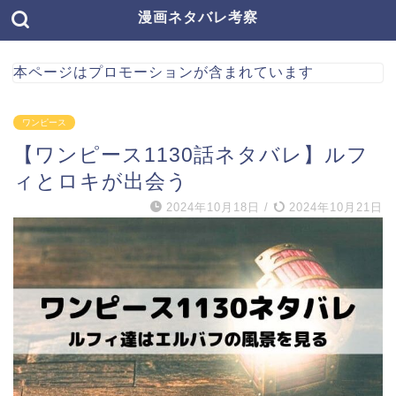
漫画ネタバレ考察
本ページはプロモーションが含まれています
ワンピース
【ワンピース1130話ネタバレ】ルフ
ィとロキが出会う
2024年10月18日
/
2024年10月21日