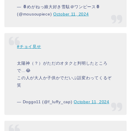
— 🍍めがねっ娘大好き雪駄＠ワンピース🍍
(@mousoupiece)
October 11, 2024
#チョイ見せ
太陽神（？）がただのオタクと判明したところ
で…😂
この人が大人か子供かでだいぶ話変わってくるぞ
笑
— Doggo11 (@f_luffy_cap)
October 11, 2024