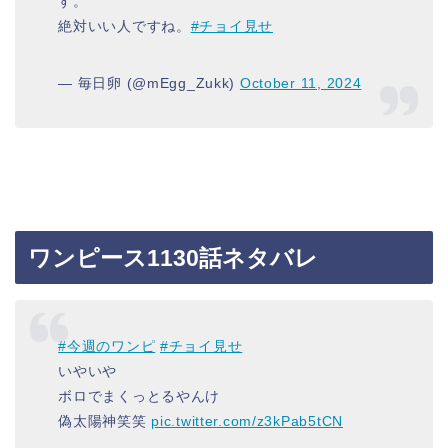
す。
絶対いい人ですね。
#チョイ見せ
— 毎日卵 (@mEgg_Zukk)
October 11, 2024
ワンピース1130話ネタバレ
#今週のワンピ
#チョイ見せ
いやいや
ボロでまくっとるやんけ
偽太陽神笑笑
pic.twitter.com/z3kPab5tCN