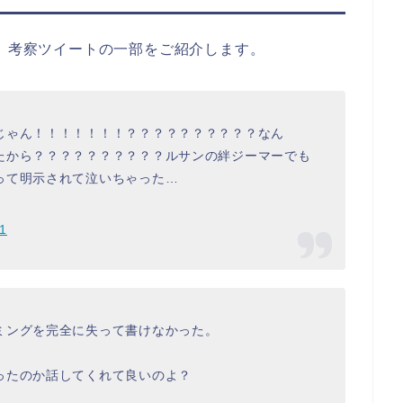
想、考察ツイートの一部をご紹介します。
じゃん！！！！！！！？？？？？？？？？？なん
たから？？？？？？？？？？ルサンの絆ジーマーでも
って明示されて泣いちゃった…
21
ミングを完全に失って書けなかった。
ったのか話してくれて良いのよ？