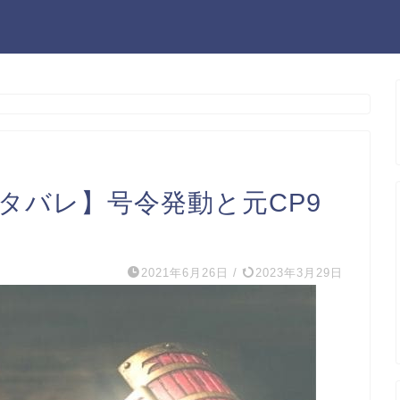
ネタバレ】号令発動と元CP9
2021年6月26日
/
2023年3月29日