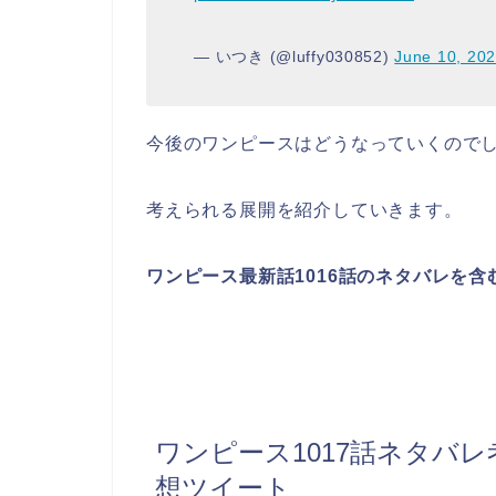
— いつき (@luffy030852)
June 10, 20
今後のワンピースはどうなっていくので
考えられる展開を紹介していきます。
ワンピース最新話1016話のネタバレを
ワンピース1017話ネタバ
想ツイート