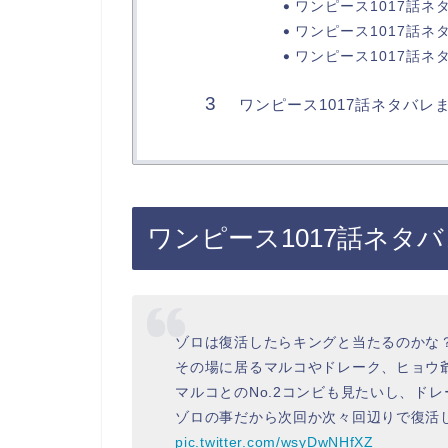
ワンピース1017話ネ
ワンピース1017話ネ
ワンピース1017話ネ
ワンピース1017話ネタバレ
ワンピース1017話ネタ
ゾロは復活したらキングと当たるのかな
その場に居るマルコやドレーク、ヒョウ爺
マルコとのNo.2コンビも見たいし、ド
ゾロの事だから次回か次々回辺りで復活し
pic.twitter.com/wsyDwNHfXZ