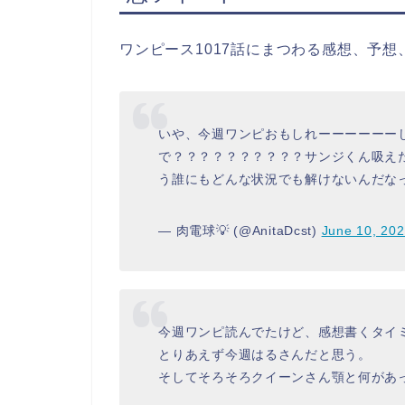
ワンピース1017話にまつわる感想、予
いや、今週ワンピおもしれーーーーーー
で？？？？？？？？？？サンジくん吸え
う誰にもどんな状況でも解けないんだな
— 肉電球💡 (@AnitaDcst)
June 10, 20
今週ワンピ読んでたけど、感想書くタイ
とりあえず今週はるさんだと思う。
そしてそろそろクイーンさん顎と何があ