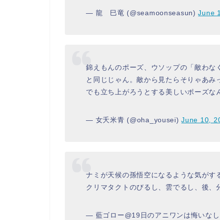
— 龍 巳竜 (@seamoonseasun)
June 
錦えもんのポーズ、ウソップの「敵わな
と同じじゃん。敵から見たらそりゃあみ
でも立ち上がろうとする美しいポーズな
— 女夭米青 (@oha_yousei)
June 10, 2
ナミが天候の孫悟空になるような気がする
クリマタクトのびるし、雲でるし、後、
— 藍ゴロー@19日のアニワンは悔いな