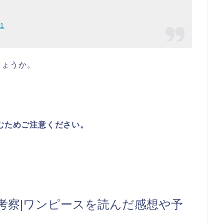
21
しょうか。
含むためご注意ください。
レ考察|ワンピースを読んだ感想や予