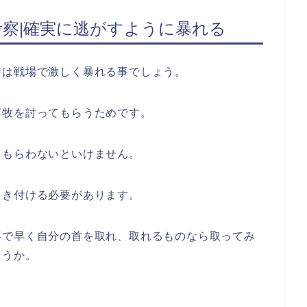
考察|確実に逃がすように暴れる
騎は戦場で激しく暴れる事でしょう。
李牧を討ってもらうためです。
てもらわないといけません。
引き付ける必要があります。
事で早く自分の首を取れ、取れるものなら取ってみ
ょうか。