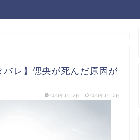
ネタバレ】偲央が死んだ原因が
2023年3月12日
/
2023年3月13日