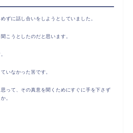
留めずに話し合いをしようとしていました。
を聞こうとしたのだと思います。
す。
っていなかった筈です。
と思って、その真意を聞くためにすぐに手を下さず
うか。