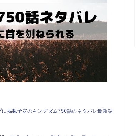
ンプに掲載予定のキングダム750話のネタバレ最新話