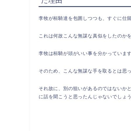
た理由
李牧が桓騎達を包囲しつつも、すぐに仕
これは何故こんな無謀な真似をしたのか
李牧は桓騎が頭がいい事を分かっていま
そのため、こんな無謀な手を取るとは思
それ故に、別の狙いがあるのではないか
に話を聞こうと思ったんじゃないでしょ