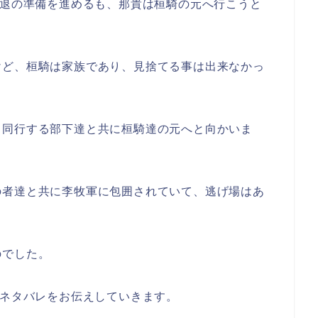
退の準備を進めるも、那貴は桓騎の元へ行こうと
けど、桓騎は家族であり、見捨てる事は出来なかっ
、同行する部下達と共に桓騎達の元へと向かいま
の者達と共に李牧軍に包囲されていて、逃げ場はあ
のでした。
、ネタバレをお伝えしていきます。