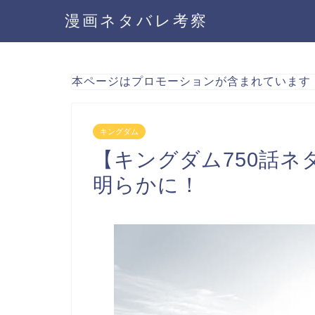
漫画ネタバレ考察
本ページはプロモーションが含まれています
キングダム
【キングダム750話
明らかに！