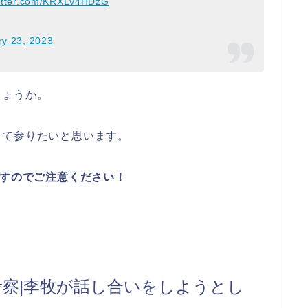
witter.com/KRXLv4HDzG
ry 23, 2023
しょうか。
して参りたいと思います。
すのでご注意ください！
考察|李牧が話し合いをしようとし