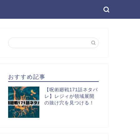
おすすめ記事
【呪術廻戦171話ネタバ
レ】レジィが領域展開
の抜け穴を見つける！