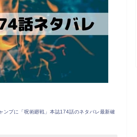
ジャンプに「呪術廻戦」本誌174話のネタバレ最新確