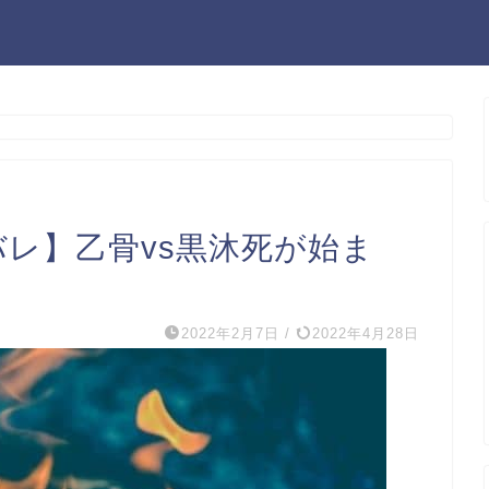
バレ】乙骨vs黒沐死が始ま
2022年2月7日
/
2022年4月28日