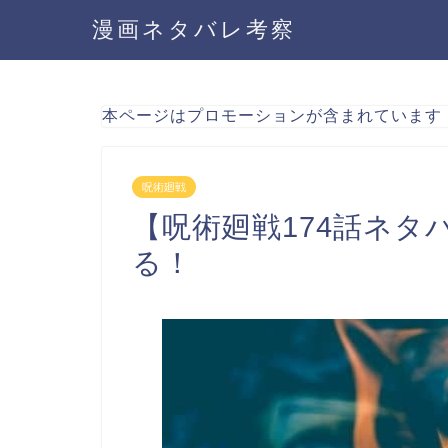
漫画ネタバレ考察
本ページはプロモーションが含まれています
呪術廻戦
【呪術廻戦174話ネタ
る！