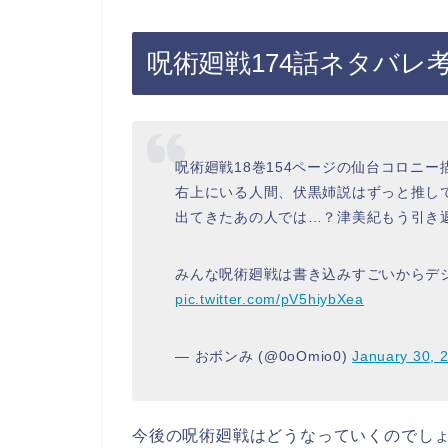
呪術廻戦174話ネタバレ
呪術廻戦18巻154ページの仙台コロニー
右上にいる人間、伏黒姉説はずっと推し
出てきたあの人では…？津美紀もう引き
みんな呪術廻戦は書き込みすごいからデ
pic.twitter.com/pV5hiybXea
— おボンみ (@0oOmio0)
January 30, 
今後の呪術廻戦はどうなっていくのでし