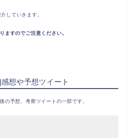
紹介していきます。
ありますのでご注意ください。
察|感想や予想ツイート
今後の予想、考察ツイートの一部です。