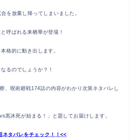
試合を放棄し帰ってしまいました。
使と呼ばれる来栖華が登場！
し本格的に動き出します。
うなるのでしょうか？！
考察、呪術廻戦174話の内容がわかり次第ネタバレし
骨vs黒沐死が始まる！」と題してお届けします。
話ネタバレをチェック！！<<