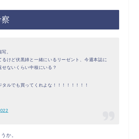
考察
描写。
てるけど伏黒姉と一緒にいるリーゼント、今週本誌に
返せないくらい中核にいる？
ジタルでも買ってくれよな！！！！！！！！
2022
ょうか。