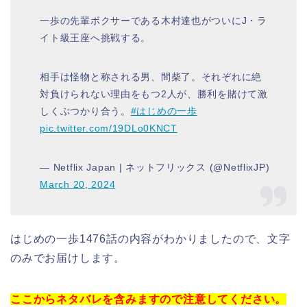
一歩の先輩ボクサーである木村達也がついにJ・ラ
イト級王座へ挑戦する。
相手は怪物と称される男、間柴了。それぞれに絶
対負けられない理由をもつ2人が、勝利を賭けて激
しくぶつかり合う。
#はじめの一歩
pic.twitter.com/19DLo0KNCT
— Netflix Japan | ネットフリックス (@NetflixJP)
March 20, 2024
はじめの一歩1476話の内容がわかりましたので、文字
のみでお届けします。
ここからネタバレを含みますので注意してください。