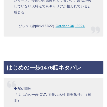
シリーズ、今回の間柴編もとてもいい。勝敗が決
していない現時点でもキャリアが報われていると
感じる
— ぴぃｖ (@pixiv16322)
October 30, 2024
はじめの一歩1476話ネタバレ
◆配信開始
『はじめの一歩 OVA 間柴vs木村 死刑執行』（日
本）