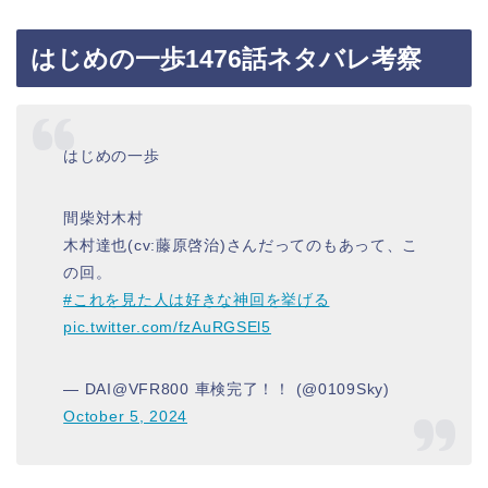
はじめの一歩1476話ネタバレ考察
はじめの一歩
間柴対木村
木村達也(cv:藤原啓治)さんだってのもあって、こ
の回。
#これを見た人は好きな神回を挙げる
pic.twitter.com/fzAuRGSEl5
— DAI@VFR800 車検完了！！ (@0109Sky)
October 5, 2024