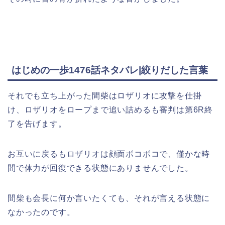
はじめの一歩1476話ネタバレ|絞りだした言葉
それでも立ち上がった間柴はロザリオに攻撃を仕掛
け、ロザリオをロープまで追い詰めるも審判は第6R終
了を告げます。
お互いに戻るもロザリオは顔面ボコボコで、僅かな時
間で体力が回復できる状態にありませんでした。
間柴も会長に何か言いたくても、それが言える状態に
なかったのです。