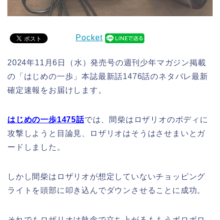
Pocket
2024年11月6日（水）発売号の週刊少年マガジン掲載
の「はじめの一歩」本誌最新話1476話のネタバレ最新
確定速報をお届けします。
はじめの一歩1475話
では、間柴はロザリオのボディに
攻撃しようと目論見、ロザリオはそうはさせまいとガ
ードしました。
しかし間柴はロザリオが想定していないチョッピング
ライトを頭部に叩き込んでダウンさせることに成功。
それでもロザリオは執念で立ち上がるももうボロボロ