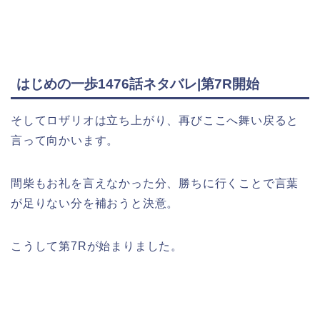
はじめの一歩1476話ネタバレ|第7R開始
そしてロザリオは立ち上がり、再びここへ舞い戻ると
言って向かいます。
間柴もお礼を言えなかった分、勝ちに行くことで言葉
が足りない分を補おうと決意。
こうして第7Rが始まりました。