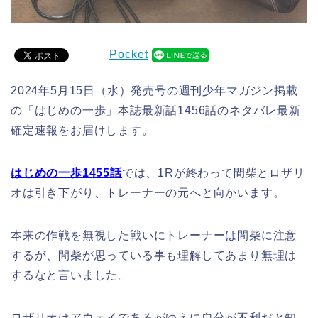
Pocket
2024年5月15日（水）発売号の週刊少年マガジン掲載
の「はじめの一歩」本誌最新話1456話のネタバレ最新
確定速報をお届けします。
はじめの一歩1455話
では、1Rが終わって間柴とロザリ
オは引き下がり、トレーナーの元へと向かいます。
本来の作戦を無視した戦いにトレーナーは間柴に注意
するが、間柴が思っている事も理解してあまり無理は
するなと言いました。
ロザリオはアウェイであるがゆえに自分が不利だと知