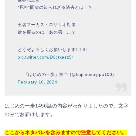
“死神”間柴の知られざる過去とは！？
王者マーカス・ロザリオ対策、
鍵を握るのは「あの男」…？
どうぞよろしくお願いします🙇‍♂️🙇‍♀️
pic.twitter.com/D6ctxesz5r
— 『はじめの一歩』担当 (@hajimenoippo100)
February 16, 2024
はじめの一歩1456話の内容がわかりましたので、文字
のみでお届けします。
ここからネタバレを含みますので注意してください。