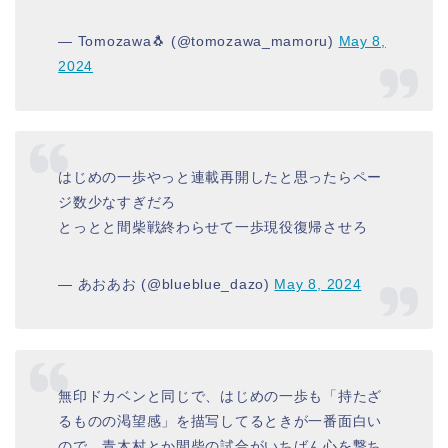
— Tomozawa🐧 (@tomozawa_mamoru)
May 8,
2024
はじめの一歩やっと連載再開したと思ったらペー
ジ数少なすぎだろ
とっとと間柴戦終わらせて一歩現役復帰させろ
— あおあお (@blueblue_dazo)
May 8, 2024
無印ドカベンと同じで、はじめの一歩も「持たざ
るものの渇望感」を描写してるときが一番面白い
ので、青木村とか間柴の試合がいちばん心を撃ち