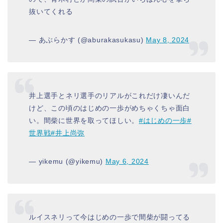
抜いてくれる
— あぶらかす (@aburakasukasu)
May 8, 2024
井上選手とネリ選手のリアルがこれだけ凄いんだ
けど、この頃のはじめの一歩がめちゃくちゃ面白
い。間柴に世界を取ってほしい。
#はじめの一歩
#
世界戦
#井上尚弥
— yikemu (@yikemu)
May 6, 2024
ルイスネリって今はじめの一歩で間柴が闘ってる