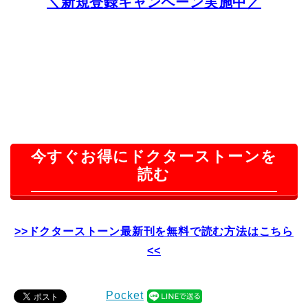
＼新規登録キャンペーン実施中／
今すぐお得にドクターストーンを
読む
>>ドクターストーン最新刊を無料で読む方法はこちら
<<
Pocket