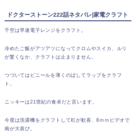
ドクターストーン222話ネタバレ|家電クラフト
千空は早速電子レンジをクラフト。
冷めたご飯がアツアツになってクロムやスイカ、ルリ
が驚くなか、クラフトは止まりません。
つづいてはビニールを薄くのばしてラップをクラフ
ト。
ニッキーは21世紀の食卓だと言います。
今度は洗濯機をクラフトして杠が歓喜、8ｍｍビデオで
南が大喜び。