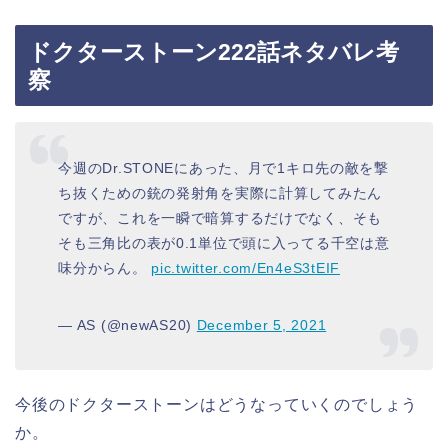
ドクターストーン222話ネタバレ考
察
今週のDr.STONEにあった、月で1キロ先の敵を撃
ち抜くための銃の発射角を実際に計算してみたん
ですが、これを一瞬で暗算するだけでなく、そも
そも三角比の表が0.1単位で頭に入ってる千空は意
味分からん。
pic.twitter.com/En4eS3tEIF
— AS (@newAS20)
December 5, 2021
今後のドクターストーンはどうなっていくのでしょう
か。