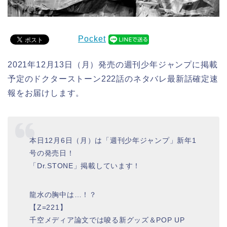
Pocket
2021年12月13日（月）発売の週刊少年ジャンプに掲載
予定のドクターストーン222話のネタバレ最新話確定速
報をお届けします。
本日12月6日（月）は「週刊少年ジャンプ」新年1
号の発売日！
「Dr.STONE」掲載しています！
龍水の胸中は…！？
【Z=221】
千空メディア論文では唆る新グッズ＆POP UP