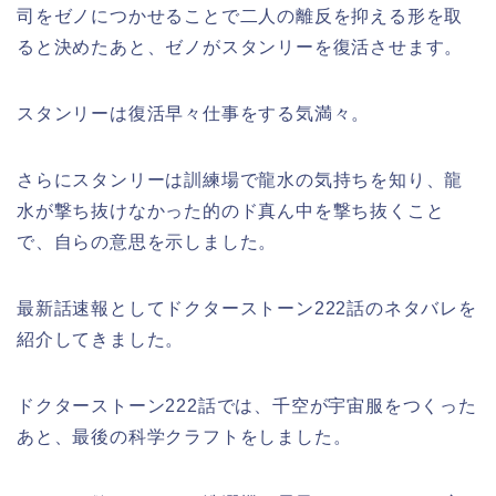
司をゼノにつかせることで二人の離反を抑える形を取
ると決めたあと、ゼノがスタンリーを復活させます。
スタンリーは復活早々仕事をする気満々。
さらにスタンリーは訓練場で龍水の気持ちを知り、龍
水が撃ち抜けなかった的のド真ん中を撃ち抜くこと
で、自らの意思を示しました。
最新話速報としてドクターストーン222話のネタバレを
紹介してきました。
ドクターストーン222話では、千空が宇宙服をつくった
あと、最後の科学クラフトをしました。