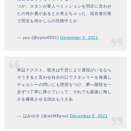
つか、スタンが軍人〜ミッションを羽京に言わせ
たの何か裏があるとか考えちゃった…現在進行形
で羽京も何かしらの任務中とか…
— yuu (@yyuu0531)
December 5, 2021
本誌ドクスト、龍水は千空により適役がいるなら
そうすると言わせ自分の口でスタンリーを推薦し
チェルシーの問いにも理屈をつけ、夢へ階段を一
歩ずつ丁寧に降りていって、それでも最後に悔し
さを爆発させる演出もうさあ
— はみゆき (@sizMEyou)
December 5, 2021