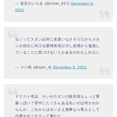
— 妄言のいちき (@ichiki_817)
December 6,
2021
ゼノってスタン以外に友達いなさそうだからスタ
ンが自分に向ける愛情表現が少し友情から逸脱し
ていることに気づけないとかあるのかもしれない
— スジ肉 (@sjnk_d)
December 5, 2021
ドクスト本誌 そいやスタンの新衣装ちょっと軍
服っぽい？背中にたくさんある丸いのは何かわか
らんが…これからはゼノさえ無事なら軍人として
任務を全うするって事かな…