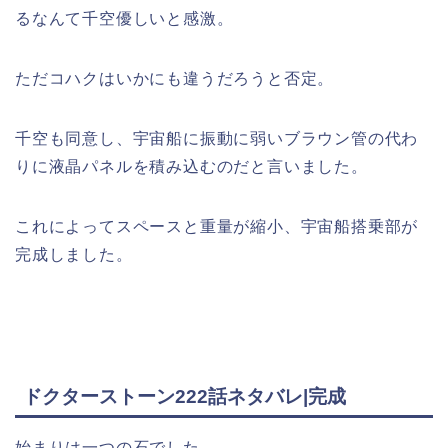
るなんて千空優しいと感激。
ただコハクはいかにも違うだろうと否定。
千空も同意し、宇宙船に振動に弱いブラウン管の代わ
りに液晶パネルを積み込むのだと言いました。
これによってスペースと重量が縮小、宇宙船搭乗部が
完成しました。
ドクターストーン222話ネタバレ|完成
始まりは一つの石でした。