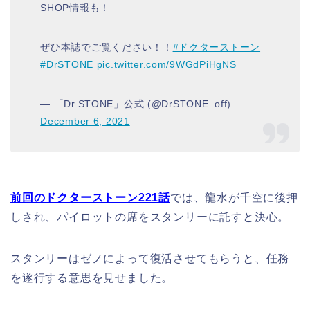
SHOP情報も！
ぜひ本誌でご覧ください！！
#ドクターストーン
#DrSTONE
pic.twitter.com/9WGdPiHgNS
— 「Dr.STONE」公式 (@DrSTONE_off)
December 6, 2021
前回のドクターストーン221話
では、龍水が千空に後押
しされ、パイロットの席をスタンリーに託すと決心。
スタンリーはゼノによって復活させてもらうと、任務
を遂行する意思を見せました。