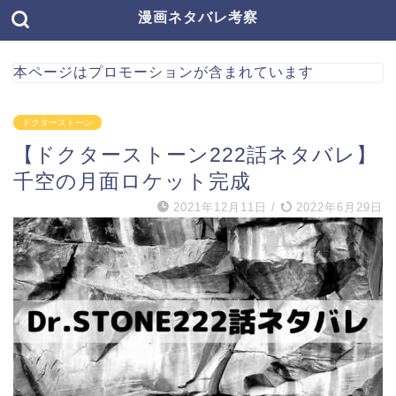
漫画ネタバレ考察
本ページはプロモーションが含まれています
ドクターストーン
【ドクターストーン222話ネタバレ】
千空の月面ロケット完成
2021年12月11日
/
2022年6月29日