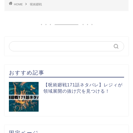
HOME
呪術廻戦
おすすめ記事
【呪術廻戦171話ネタバレ】レジィが
領域展開の抜け穴を見つける！
固定ページ