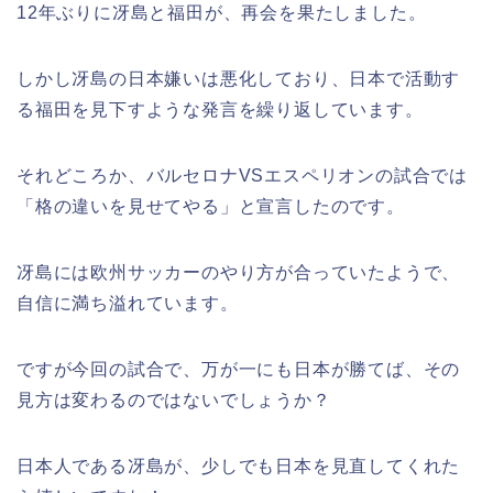
12年ぶりに冴島と福田が、再会を果たしました。
しかし冴島の日本嫌いは悪化しており、日本で活動す
る福田を見下すような発言を繰り返しています。
それどころか、バルセロナVSエスペリオンの試合では
「格の違いを見せてやる」と宣言したのです。
冴島には欧州サッカーのやり方が合っていたようで、
自信に満ち溢れています。
ですが今回の試合で、万が一にも日本が勝てば、その
見方は変わるのではないでしょうか？
日本人である冴島が、少しでも日本を見直してくれた