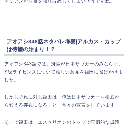
デミアンが注目を独り占めしてしまいそうですね。
アオアシ346話ネタバレ考察|アルカス・カップ
は待望の始まり！？
アオアシ343話では、冴島が日本サッカーのみならず、
S級ライセンスについて厳しい意見を福田に投げかけま
した。
しかしそれに対し福田は「俺は日本サッカーを根底か
ら変える存在になる」と、堂々の宣言をしています。
そこで福田は「エスペリオンのトップで圧倒的な成績