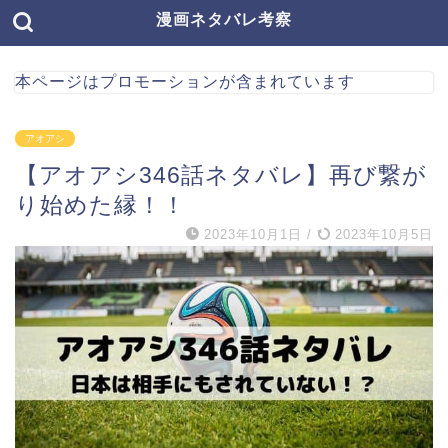
漫画ネタバレ考察
本ページはプロモーションが含まれています
アオアシ
【アオアシ346話ネタバレ】再び繋が
り始めた縁！！
2023年10月1日
/
2023年10月5日