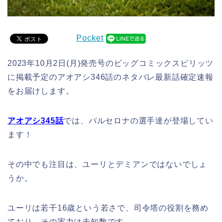
Pocket
2023年10月2日(月)発売号のビッグコミックスピリッツ
に掲載予定のアオアシ346話のネタバレ最新話確定速報
をお届けします。
アオアシ345
話
では、バルセロナの選手達が登場してい
ます！
その中でも注目は、ユーリとデミアンではないでしょ
うか。
ユーリは若干16歳という若さで、司令塔の役割を務め
ており、その実力は未知数です。