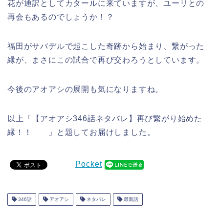
花が通訳としてカタールに来ていますが、ユーリとの
再会もあるのでしょうか！？
福田がサバデルで起こした奇跡から始まり、繋がった
縁が、まさにこの試合で再び交わろうとしています。
今後のアオアシの展開も気になりますね。
以上「【アオアシ346話ネタバレ】再び繋がり始めた
縁！！ 」と題してお届けしました。
Pocket
346話
アオアシ
ネタバレ
最新話