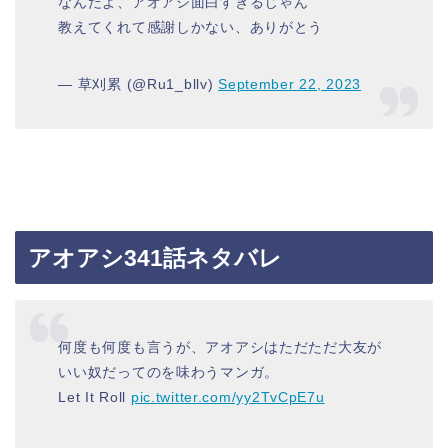
なんだよ、アオアシ面白すぎるじゃん
教えてくれて感謝しかない、ありがとう
— 草刈累 (@Ru1_bllv)
September 22, 2023
アオアシ341話ネタバレ
何度も何度も言うが、アオアシはただただ大友が
いい奴だってのを味わうマンガ。
Let It Roll
pic.twitter.com/yy2TvCpE7u