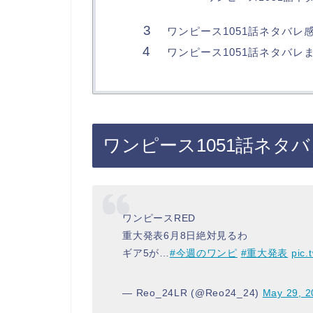
ワンピース1051話ネタバレ
ワンピース1051話ネタバレ
ワンピース1051話ネタ
ワンピースRED
重大発表6月8日絶対見るわ
ギア5が…
#今週のワンピ
#重大発表
pic.
— Reo_24LR (@Reo24_24)
May 29, 2