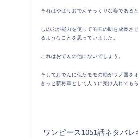
それはやはりおでんそっくりな姿である
しのぶが能力を使ってモモの助を成長させ
るようなことを思っていました。
これはおでんの他にないでしょう。
そしておでんに似たモモの助がワノ国を
きっと新将軍として人々に受け入れても
ワンピース1051話ネタバ