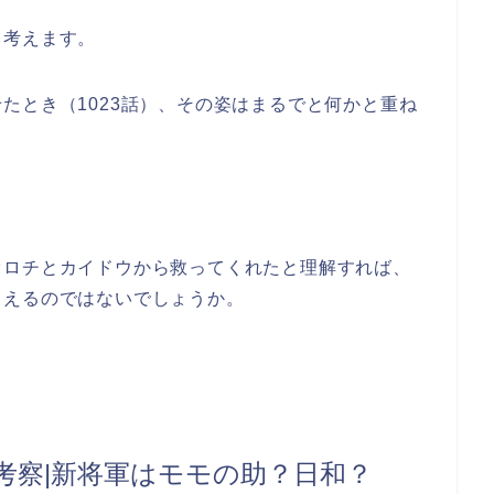
と考えます。
たとき（1023話）、その姿はまるでと何かと重ね
オロチとカイドウから救ってくれたと理解すれば、
らえるのではないでしょうか。
レ考察|新将軍はモモの助？日和？