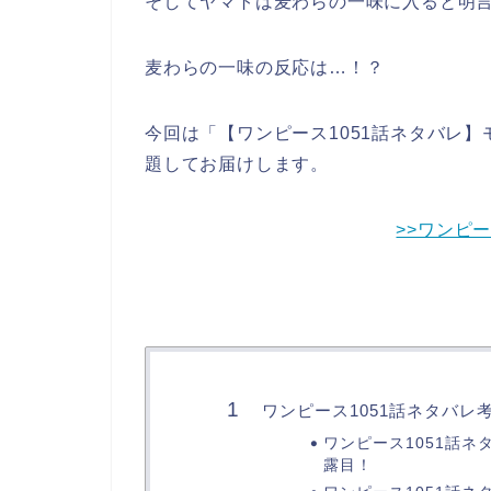
そしてヤマトは麦わらの一味に入ると明
麦わらの一味の反応は…！？
今回は「【ワンピース1051話ネタバレ
題してお届けします。
>>ワンピ
ワンピース1051話ネタバレ
ワンピース1051話
露目！