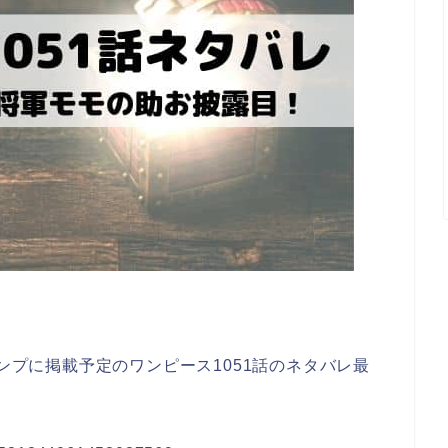
ャンプに掲載予定のワンピース1051話のネタバレ最