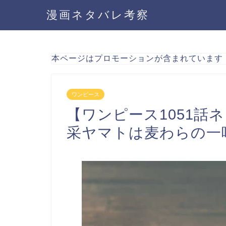
漫画ネタバレ考察
本ページはプロモーションが含まれています
ワンピース
【ワンピース1051話
采ヤマトは麦わらの一