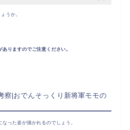
しょうか。
レがありますのでご注意ください。
レ考察|おでんそっくり新将軍モモの
人になった姿が描かれるのでしょう。