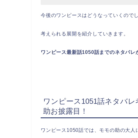
今後のワンピースはどうなっていくので
考えられる展開を紹介していきます。
ワンピース最新話1050話までのネタバ
ワンピース1051話ネタバ
助お披露目！
ワンピース1050話では、モモの助の大