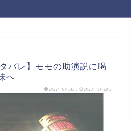
ネタバレ】モモの助演説に喝
味へ
2022年6月6日
/
2023年3月29日