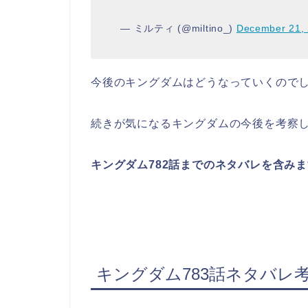
— ミルティ (@miltino_)
December 21,
今後のキングダムはどうなっていくので
続きが気になるキングダムの今後を考察
キングダム782
話までのネタバレを含みま
キングダム783話ネタバレ