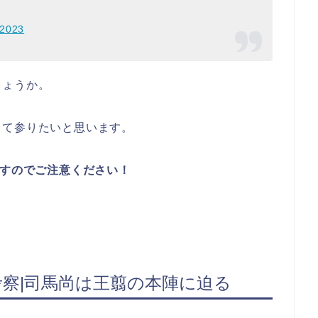
 2023
しょうか。
して参りたいと思います。
すのでご注意ください！
考察|司馬尚は王翦の本陣に迫る