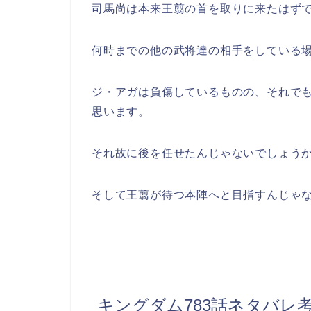
司馬尚は本来王翦の首を取りに来たはず
何時までの他の武将達の相手をしている
ジ・アガは負傷しているものの、それで
思います。
それ故に後を任せたんじゃないでしょう
そして王翦が待つ本陣へと目指すんじゃ
キングダム783話ネタバレ