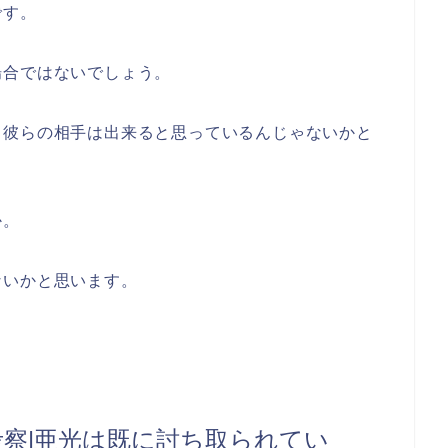
です。
場合ではないでしょう。
も彼らの相手は出来ると思っているんじゃないかと
か。
ないかと思います。
考察|亜光は既に討ち取られてい