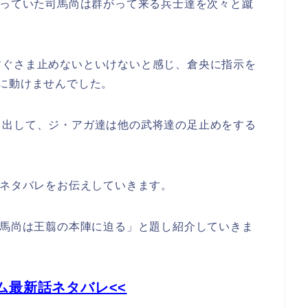
っていた司馬尚は群がって来る兵士達を次々と蹴
すぐさま止めないといけないと感じ、倉央に指示を
に動けませんでした。
き出して、ジ・アガ達は他の武将達の足止めをする
、ネタバレをお伝えしていきます。
司馬尚は王翦の本陣に迫る」と題し紹介していきま
ム最新話ネタバレ<<