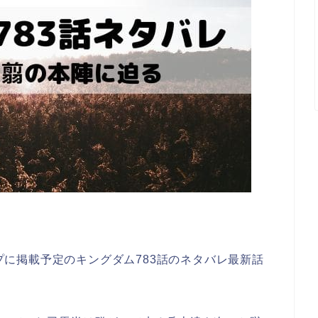
ンプに掲載予定のキングダム783話のネタバレ最新話