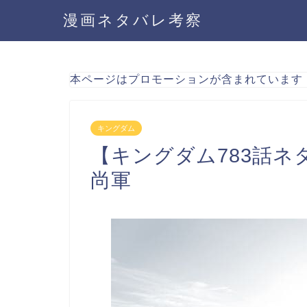
漫画ネタバレ考察
本ページはプロモーションが含まれています
キングダム
【キングダム783話
尚軍