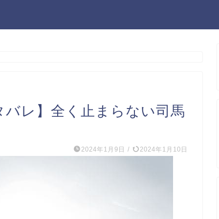
ネタバレ】全く止まらない司馬
2024年1月9日
/
2024年1月10日