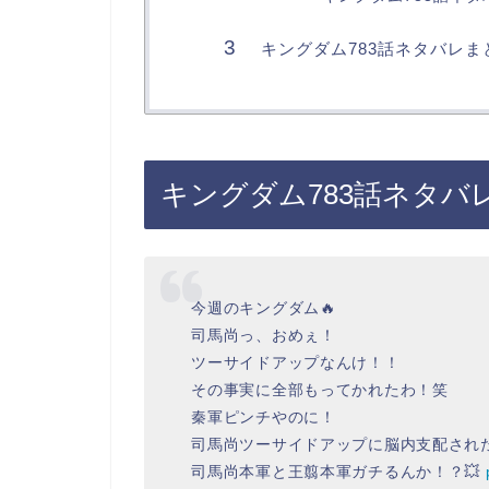
キングダム783話ネタバレま
キングダム783話ネタバ
今週のキングダム🔥
司馬尚っ、おめぇ！
ツーサイドアップなんけ！！
その事実に全部もってかれたわ！笑
秦軍ピンチやのに！
司馬尚ツーサイドアップに脳内支配された
司馬尚本軍と王翦本軍ガチるんか！？💥