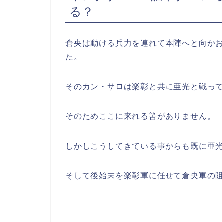
る？
倉央は動ける兵力を連れて本陣へと向か
た。
そのカン・サロは楽彰と共に亜光と戦っ
そのためここに来れる筈がありません。
しかしこうしてきている事からも既に亜
そして後始末を楽彰軍に任せて倉央軍の