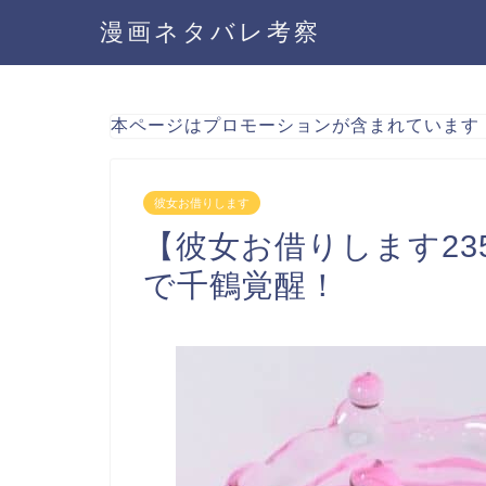
漫画ネタバレ考察
本ページはプロモーションが含まれています
彼女お借りします
【彼女お借りします2
で千鶴覚醒！