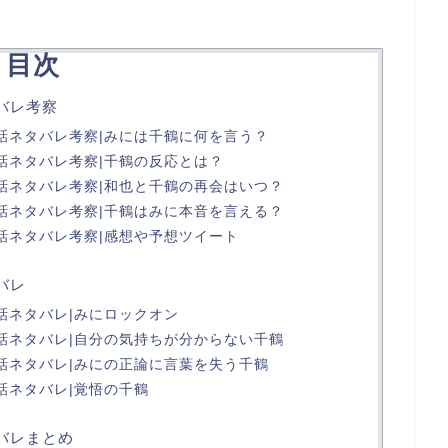
目次
バレ考察
5話ネタバレ考察|みには千鶴に何を言う？
5話ネタバレ考察|千鶴の反応とは？
5話ネタバレ考察|和也と千鶴の再会はいつ？
5話ネタバレ考察|千鶴はみに本音を言える？
5話ネタバレ考察|感想や予想ツイート
バレ
話ネタバレ|みにロックオン
5話ネタバレ|自分の気持ちが分からない千鶴
5話ネタバレ|みにの正論に言葉を失う千鶴
話ネタバレ|覚悟の千鶴
バレまとめ