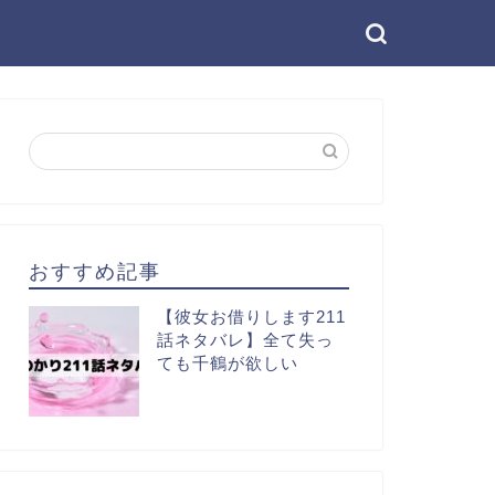
おすすめ記事
【彼女お借りします211
話ネタバレ】全て失っ
ても千鶴が欲しい