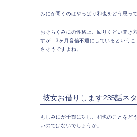
みにが聞くのはやっぱり和也をどう思っ
おそらくみにの性格上、回りくどい聞き
すが、3ヶ月音信不通にしているという
さそうですよね。
彼女お借りします235話ネ
もしみにが千鶴に対し、和也のことをど
いのではないでしょうか。