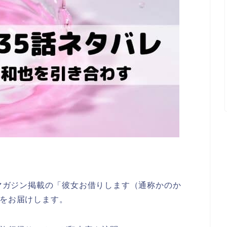
年マガジン掲載の「彼女お借りします（通称かのか
報をお届けします。