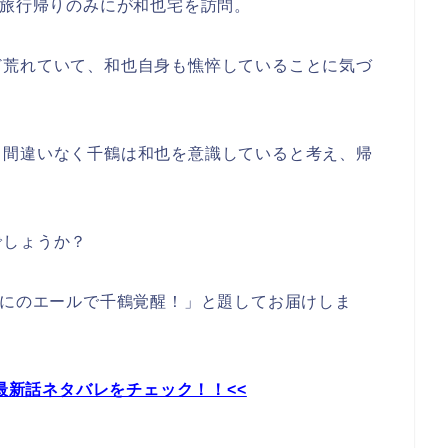
旅行帰りのみにが和也宅を訪問。
ど荒れていて、和也自身も憔悴していることに気づ
、間違いなく千鶴は和也を意識していると考え、帰
でしょうか？
みにのエールで千鶴覚醒！」と題してお届けしま
最新話ネタバレをチェック！！<<