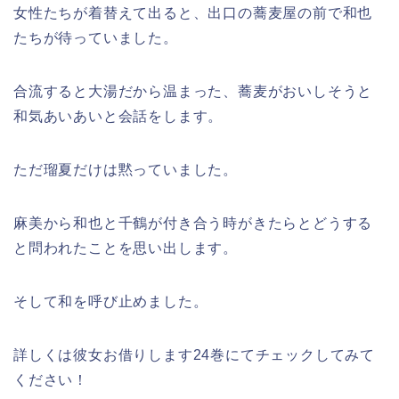
女性たちが着替えて出ると、出口の蕎麦屋の前で和也
たちが待っていました。
合流すると大湯だから温まった、蕎麦がおいしそうと
和気あいあいと会話をします。
ただ瑠夏だけは黙っていました。
麻美から和也と千鶴が付き合う時がきたらとどうする
と問われたことを思い出します。
そして和を呼び止めました。
詳しくは彼女お借りします24巻にてチェックしてみて
ください！