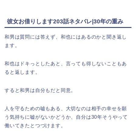
彼女お借りします203話ネタバレ|30年の重み
和男は質問には答えず、和也にはあるのかと聞き返し
ます。
和也はドキっとしたあと、言っても得しないこともあ
ると返します。
すると和男は自分もだと同意。
人を守るための嘘もある、大切なのは相手の幸せを願
う気持ちに嘘がないかどうか、自分は30年そうやって
働いてきたとつづけます。