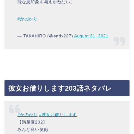
能な悪印象を与えかねない。
#かのかり
— TAKAHIRO (@endx227)
August 31, 2021
彼女お借りします203話ネタバレ
#かのかり
#彼女お借りします
【満足度202】
みんな良い笑顔