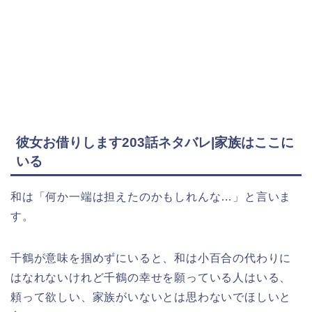
彼女お借りします203話ネタバレ|家族はここに
いる
和は「何か一端は担えたのかもしれんな…」と言いま
す。
千鶴が意味を掴めずにいると、和は小百合の代わりに
はなれないけれど千鶴の幸せを願っている人はいる、
頼って欲しい、家族がいないとは思わないでほしいと