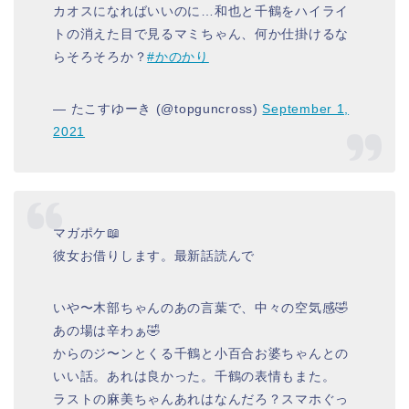
カオスになればいいのに…和也と千鶴をハイライ
トの消えた目で見るマミちゃん、何か仕掛けるな
らそろそろか？
#かのかり
— たこすゆーき (@topguncross)
September 1,
2021
マガポケ📖
彼女お借りします。最新話読んで
いや〜木部ちゃんのあの言葉で、中々の空気感🤣
あの場は辛わぁ🤣
からのジ〜ンとくる千鶴と小百合お婆ちゃんとの
いい話。あれは良かった。千鶴の表情もまた。
ラストの麻美ちゃんあれはなんだろ？スマホぐっ