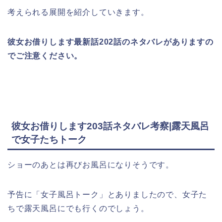
考えられる展開を紹介していきます。
彼女お借りします最新話202
話のネタバレがありますの
でご注意ください。
彼女お借りします203話ネタバレ考察|露天風呂
で女子たちトーク
ショーのあとは再びお風呂になりそうです。
予告に「女子風呂トーク」とありましたので、女子た
ちで露天風呂にでも行くのでしょう。