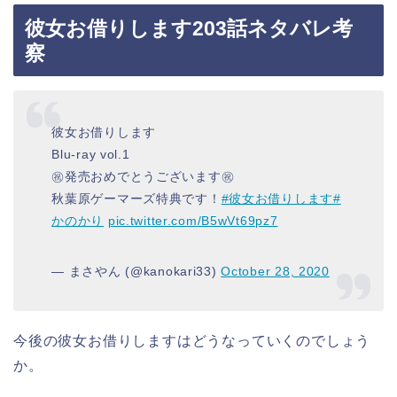
彼女お借りします203話ネタバレ考
察
彼女お借りします
Blu-ray vol.1
㊗️発売おめでとうございます㊗️
秋葉原ゲーマーズ特典です！
#彼女お借りします
#
かのかり
pic.twitter.com/B5wVt69pz7
— まさやん (@kanokari33)
October 28, 2020
今後の彼女お借りしますはどうなっていくのでしょう
か。