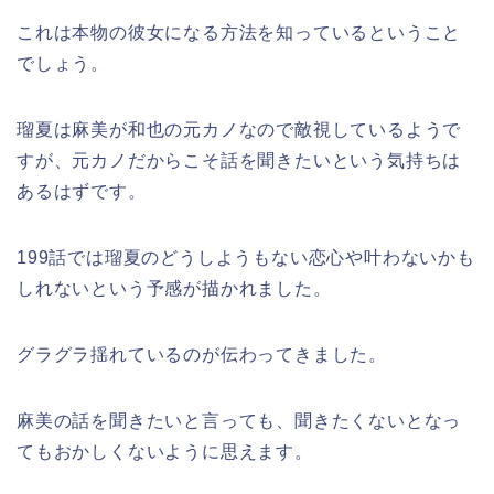
これは本物の彼女になる方法を知っているということ
でしょう。
瑠夏は麻美が和也の元カノなので敵視しているようで
すが、元カノだからこそ話を聞きたいという気持ちは
あるはずです。
199話では瑠夏のどうしようもない恋心や叶わないかも
しれないという予感が描かれました。
グラグラ揺れているのが伝わってきました。
麻美の話を聞きたいと言っても、聞きたくないとなっ
てもおかしくないように思えます。