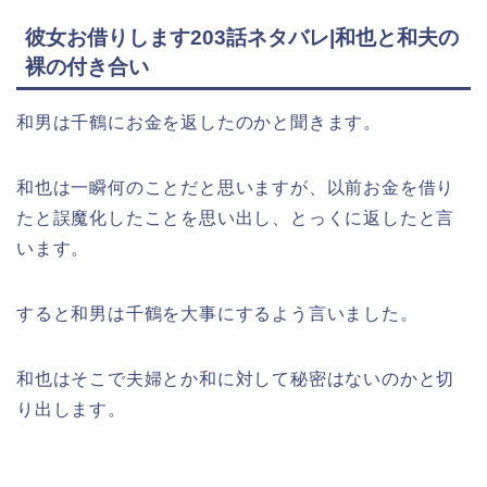
彼女お借りします203話ネタバレ|和也と和夫の
裸の付き合い
和男は千鶴にお金を返したのかと聞きます。
和也は一瞬何のことだと思いますが、以前お金を借り
たと誤魔化したことを思い出し、とっくに返したと言
います。
すると和男は千鶴を大事にするよう言いました。
和也はそこで夫婦とか和に対して秘密はないのかと切
り出します。