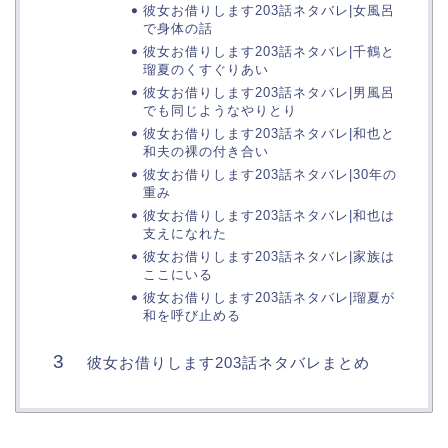
彼女お借りします203話ネタバレ|女風呂
で身体の話
彼女お借りします203話ネタバレ|千鶴と
瑠夏のくすぐりあい
彼女お借りします203話ネタバレ|男風呂
でも同じようなやりとり
彼女お借りします203話ネタバレ|和也と
和夫の裸の付き合い
彼女お借りします203話ネタバレ|30年の
重み
彼女お借りします203話ネタバレ|和也は
支えになれた
彼女お借りします203話ネタバレ|家族は
ここにいる
彼女お借りします203話ネタバレ|瑠夏が
和を呼び止める
彼女お借りします203話ネタバレまとめ