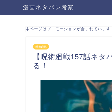
漫画ネタバレ考察
本ページはプロモーションが含まれています
呪術廻戦
【呪術廻戦157話ネタ
る！