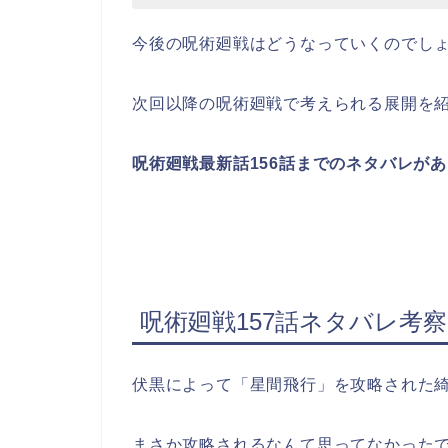
今後の呪術廻戦はどうなっていくのでし
次回以降の呪術廻戦で考えられる展開を
呪術廻戦最新話156話までのネタバレが
呪術廻戦157話ネタバレ考
伏黒によって「星間飛行」を攻略された
まさか攻略されるなんて思ってなかった