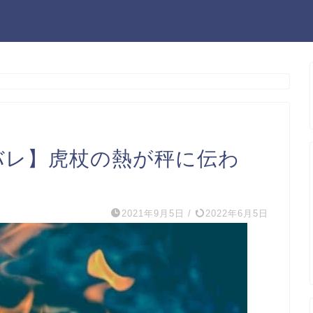
バレ】虎杖の熱が秤に伝わ
2021年9月5日
/
2022年6月5日