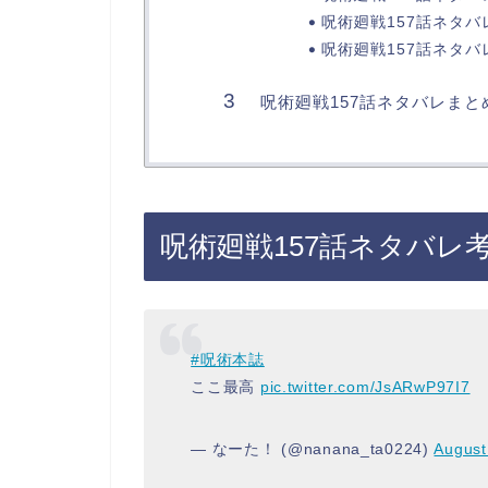
呪術廻戦157話ネタバ
呪術廻戦157話ネタバ
呪術廻戦157話ネタバレまと
呪術廻戦157話ネタバレ
#呪術本誌
ここ最高
pic.twitter.com/JsARwP97I7
— なーた！ (@nanana_ta0224)
August