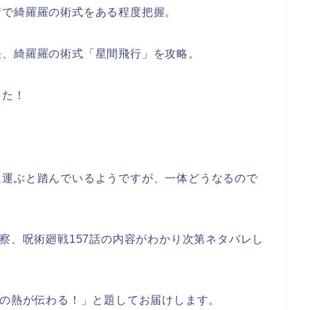
情で綺羅羅の術式をある程度把握。
果、綺羅羅の術式「星間飛行」を攻略。
した！
に運ぶと踏んでいるようですが、一体どうなるので
考察、呪術廻戦157話の内容がわかり次第ネタバレし
杖の熱が伝わる！」と題してお届けします。