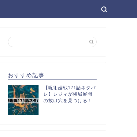
おすすめ記事
【呪術廻戦171話ネタバ
レ】レジィが領域展開
の抜け穴を見つける！