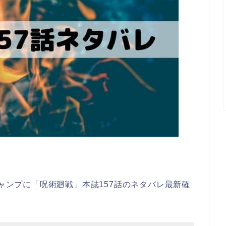
ジャンプに「呪術廻戦」本誌157話のネタバレ最新確