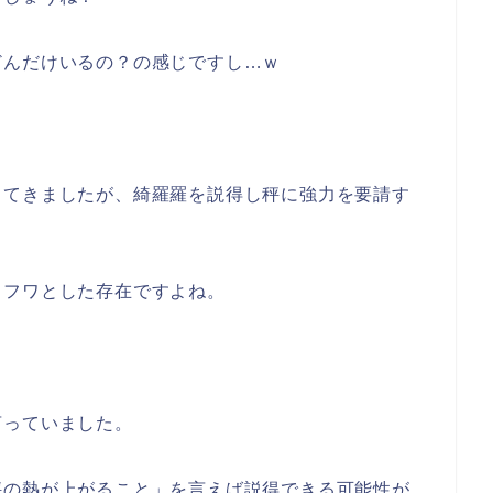
どんだけいるの？の感じですし…ｗ
ってきましたが、綺羅羅を説得し秤に強力を要請す
ワフワとした存在ですよね。
言っていました。
秤の熱が上がること」を言えば説得できる可能性が