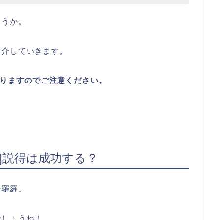
ょうか。
紹介していきます。
ありますのでご注意ください。
察|説得は成功する？
綺羅羅。
でしょうね！