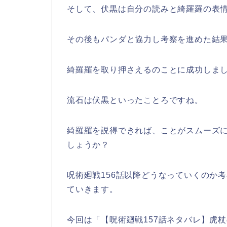
そして、伏黒は自分の読みと綺羅羅の表
その後もパンダと協力し考察を進めた結
綺羅羅を取り押さえるのことに成功しま
流石は伏黒といったことろですね。
綺羅羅を説得できれば、ことがスムーズ
しょうか？
呪術廻戦156話以降どうなっていくのか
ていきます。
今回は「【呪術廻戦157話ネタバレ】虎