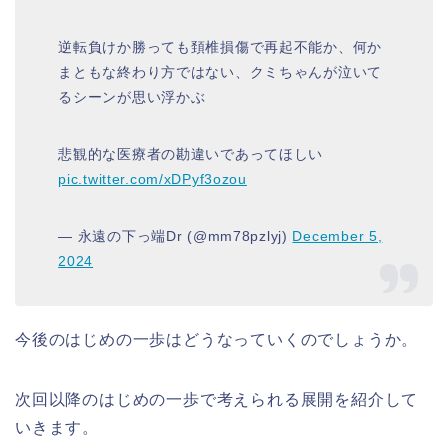
逆転負けか勝っても頚椎損傷で再起不能か、何か
まともな終わり方ではない、クミちゃんが泣いて
るシーンが思い浮かぶ
悲観的な医療者の勘違いであってほしい
pic.twitter.com/xDPyf3ozou
— 永遠の下っ端Dr (@mm78pzlyj)
December 5,
2024
今後のはじめの一歩はどうなっていくのでしょうか。
次回以降のはじめの一歩で考えられる展開を紹介して
いきます。