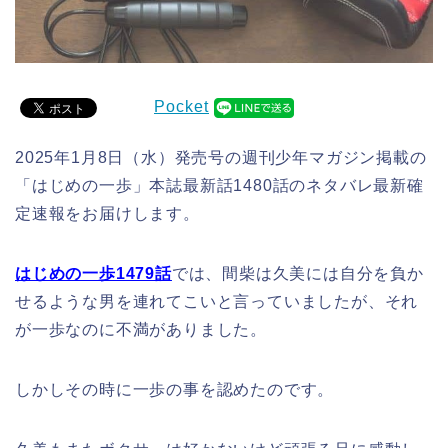
Pocket
2025年1月8日（水）発売号の週刊少年マガジン掲載の
「はじめの一歩」本誌最新話1480話のネタバレ最新確
定速報をお届けします。
はじめの一歩1479話
では、間柴は久美には自分を負か
せるような男を連れてこいと言っていましたが、それ
が一歩なのに不満がありました。
しかしその時に一歩の事を認めたのです。