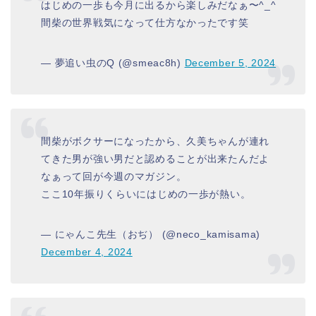
はじめの一歩も今月に出るから楽しみだなぁ〜^_^
間柴の世界戦気になって仕方なかったです笑
— 夢追い虫のQ (@smeac8h)
December 5, 2024
間柴がボクサーになったから、久美ちゃんが連れ
てきた男が強い男だと認めることが出来たんだよ
なぁって回が今週のマガジン。
ここ10年振りくらいにはじめの一歩が熱い。
— にゃんこ先生（おぢ） (@neco_kamisama)
December 4, 2024