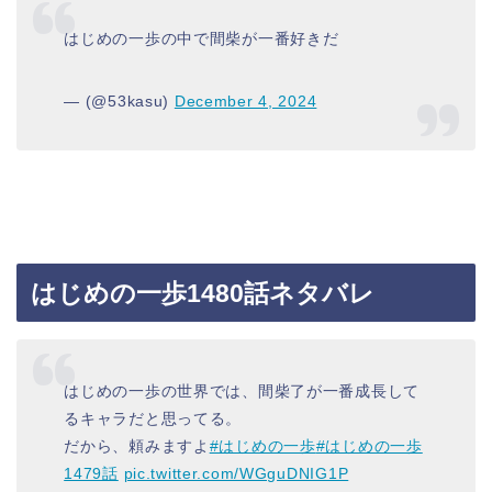
はじめの一歩の中で間柴が一番好きだ
— (@53kasu)
December 4, 2024
はじめの一歩1480話ネタバレ
はじめの一歩の世界では、間柴了が一番成長して
るキャラだと思ってる。
だから、頼みますよ
#はじめの一歩
#はじめの一歩
1479話
pic.twitter.com/WGguDNIG1P