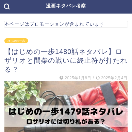
漫画ネタバレ考察
本ページはプロモーションが含まれています
はじめの一歩
【はじめの一歩1480話ネタバレ】ロ
ザリオと間柴の戦いに終止符が打たれ
る？
2025年1月8日
/
2025年2月4日