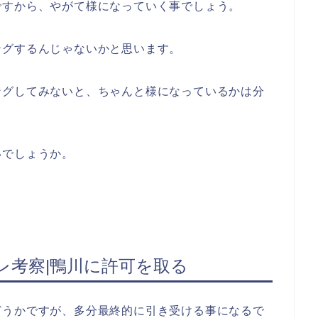
ですから、やがて様になっていく事でしょう。
ングするんじゃないかと思います。
ングしてみないと、ちゃんと様になっているかは分
いでしょうか。
バレ考察|鴨川に許可を取る
どうかですが、多分最終的に引き受ける事になるで