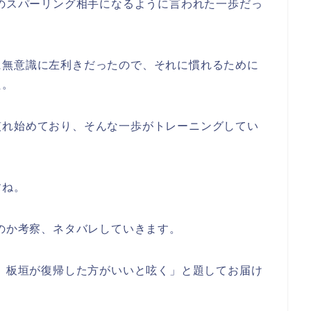
のスパーリング相手になるように言われた一歩だっ
に無意識に左利きだったので、それに慣れるために
た。
慣れ始めており、そんな一歩がトレーニングしてい
すね。
くのか考察、ネタバレしていきます。
レ】板垣が復帰した方がいいと呟く」と題してお届け