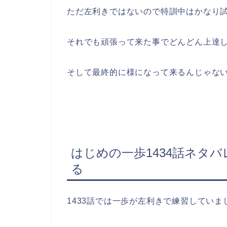
ただ左利きではないので特訓中はかなり
それでも頑張って来た事でどんどん上達
そして最終的に様になって来るんじゃな
はじめの一歩1434話ネタ
る
1433話では一歩が左利きで練習していま