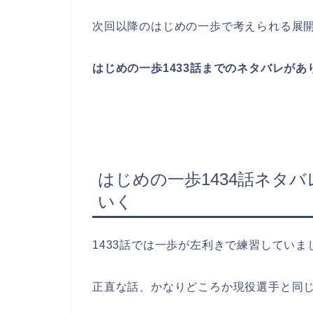
次回以降のはじめの一歩で考えられる展
はじめの一歩1433話までのネタバレが
はじめの一歩1434話ネタ
いく
1433話では一歩が左利きで練習していま
正直な話、かなりどころか現役選手と同