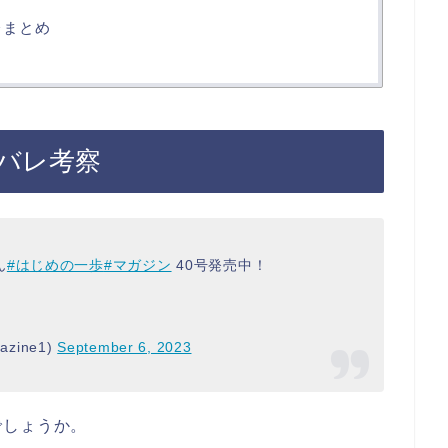
レまとめ
タバレ考察
ん
#はじめの一歩
#マガジン
40号発売中！
zine1)
September 6, 2023
でしょうか。