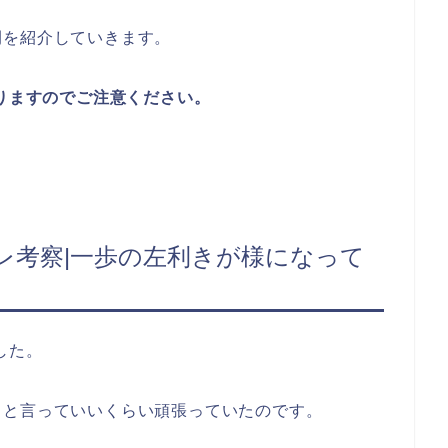
開を紹介していきます。
ありますのでご注意ください。
バレ考察|一歩の左利きが様になって
した。
じと言っていいくらい頑張っていたのです。