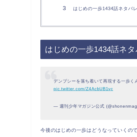
はじめの一歩1434話ネタバ
はじめの一歩1434話ネ
デンプシーを落ち着いて再現する一歩く
pic.twitter.com/Z4AcbUB1vc
— 週刊少年マガジン公式 (@shonenmaga
今後のはじめの一歩はどうなっていくの