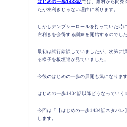
はじめの一歩1433話
では、鷹村から間柴
たが左利きじゃない理由に断ります。
しかしデンプシーロールを打っていた時
左利きを会得する訓練を開始するのでし
最初は試行錯誤していましたが、次第に
る様子を板垣達が見ていました。
今後のはじめの一歩の展開も気になりま
はじめの一歩1434話以降どうなってい
今回は「【はじめの一歩1434話ネタバ
します。