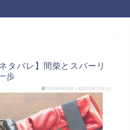
話ネタバレ】間柴とスパーリ
一歩
2023年9月29日
/
2023年10月1日