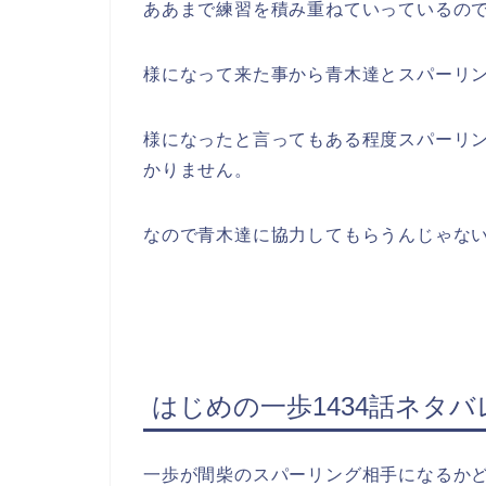
ああまで練習を積み重ねていっているの
様になって来た事から青木達とスパーリ
様になったと言ってもある程度スパーリ
かりません。
なので青木達に協力してもらうんじゃな
はじめの一歩1434話ネタ
一歩が間柴のスパーリング相手になるか