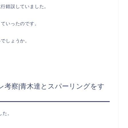
試行錯誤していました。
していったのです。
いでしょうか。
バレ考察|青木達とスパーリングをす
した。