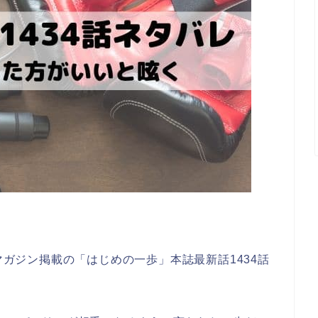
年マガジン掲載の「はじめの一歩」本誌最新話1434話
。