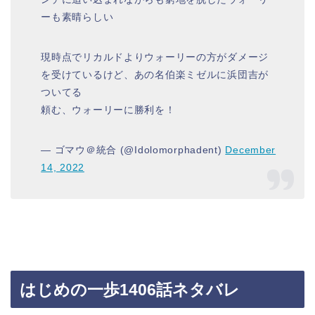
ーも素晴らしい
現時点でリカルドよりウォーリーの方がダメージ
を受けているけど、あの名伯楽ミゼルに浜団吉が
ついてる
頼む、ウォーリーに勝利を！
— ゴマウ＠統合 (@Idolomorphadent)
December
14, 2022
はじめの一歩1406話ネタバレ