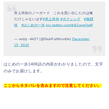
井上尚弥のノーガード これを思い出したのは俺
だけじゃないはず
#井上尚弥
#ボクシング
#格闘
技
#はじめの一歩
pic.twitter.com/bj61qvgUwR
— notty -4427 (@GukFullthrottle)
December
15, 2022
はじめの一歩1406話の内容がわかりましたので、文字
のみでお届けします。
ここからネタバレを含みますので注意してください。