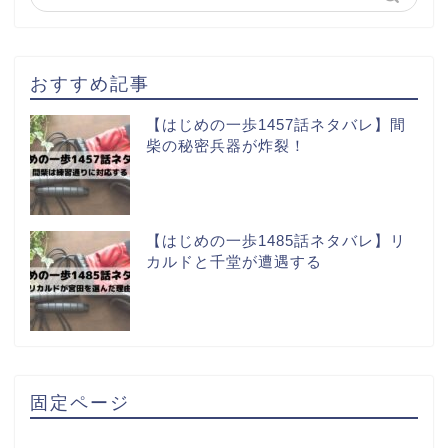
おすすめ記事
【はじめの一歩1457話ネタバレ】間
柴の秘密兵器が炸裂！
【はじめの一歩1485話ネタバレ】リ
カルドと千堂が遭遇する
固定ページ