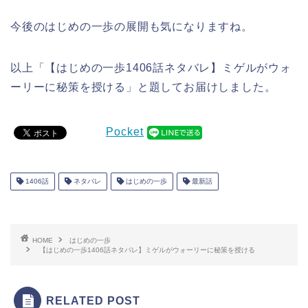
今後のはじめの一歩の展開も気になりますね。
以上「【はじめの一歩1406話ネタバレ】ミゲルがウォ
ーリーに秘策を授ける」と題してお届けしました。
Pocket
1406話
ネタバレ
はじめの一歩
最新話
HOME
はじめの一歩
【はじめの一歩1406話ネタバレ】ミゲルがウォーリーに秘策を授ける
RELATED POST