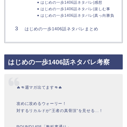
はじめの一歩1406話ネタバレ|感想
はじめの一歩1406話ネタバレ|楽しむ事
はじめの一歩1406話ネタバレ|真っ向勝負
はじめの一歩1406話ネタバレまとめ
はじめの一歩1406話ネタバレ考察
🔥👊週マガ出てます👊🔥
攻めに攻めるウォーリー！
対するリカルドが“王者の真骨頂”を見せる…！
ROUND1405「教科書通り」