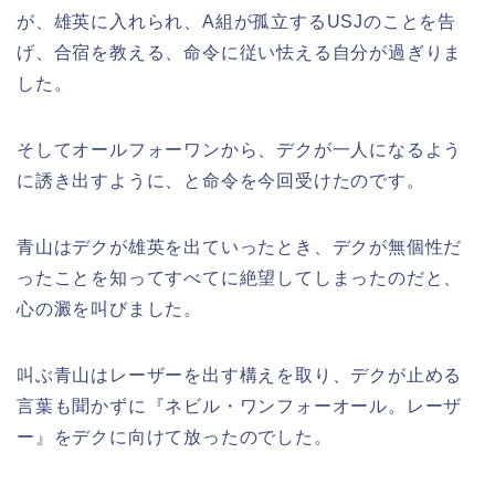
が、雄英に入れられ、A組が孤立するUSJのことを告
げ、合宿を教える、命令に従い怯える自分が過ぎりま
した。
そしてオールフォーワンから、デクが一人になるよう
に誘き出すように、と命令を今回受けたのです。
青山はデクが雄英を出ていったとき、デクが無個性だ
ったことを知ってすべてに絶望してしまったのだと、
心の澱を叫びました。
叫ぶ青山はレーザーを出す構えを取り、デクが止める
言葉も聞かずに『ネビル・ワンフォーオール。レーザ
ー』をデクに向けて放ったのでした。