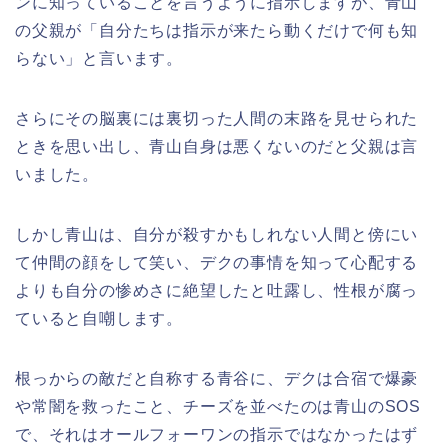
ンに知っていることを言うように指示しますが、青山
の父親が「自分たちは指示が来たら動くだけで何も知
らない」と言います。
さらにその脳裏には裏切った人間の末路を見せられた
ときを思い出し、青山自身は悪くないのだと父親は言
いました。
しかし青山は、自分が殺すかもしれない人間と傍にい
て仲間の顔をして笑い、デクの事情を知って心配する
よりも自分の惨めさに絶望したと吐露し、性根が腐っ
ていると自嘲します。
根っからの敵だと自称する青谷に、デクは合宿で爆豪
や常闇を救ったこと、チーズを並べたのは青山のSOS
で、それはオールフォーワンの指示ではなかったはず