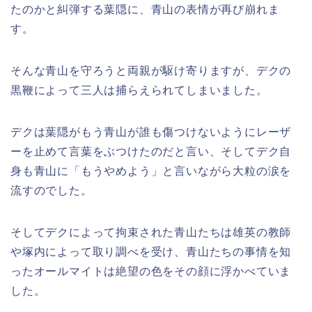
たのかと糾弾する葉隠に、青山の表情が再び崩れま
す。
そんな青山を守ろうと両親が駆け寄りますが、デクの
黒鞭によって三人は捕らえられてしまいました。
デクは葉隠がもう青山が誰も傷つけないようにレーザ
ーを止めて言葉をぶつけたのだと言い、そしてデク自
身も青山に「もうやめよう」と言いながら大粒の涙を
流すのでした。
そしてデクによって拘束された青山たちは雄英の教師
や塚内によって取り調べを受け、青山たちの事情を知
ったオールマイトは絶望の色をその顔に浮かべていま
した。