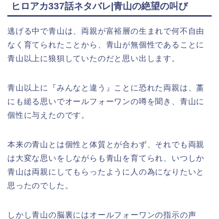
ヒロアカ337話ネタバレ|青山の絶望の叫び
逃げる中で青山は、両親が富裕層の生まれで何不自由
なく育てられたことから、青山が無個性であることに
青山以上に狼狽していたのだと思い出します。
青山以上に『みんなと違う』ことに恐れた両親は、藁
にも縋る思いでオールフォーワンの噂を聞き、青山に
個性に与えたのです。
本来の青山とは個性と体質とが合わず、それでも両親
は大変な思いをしながらも青山を育てられ、いつしか
青山は両親にしてもらったように人の為になりたいと
思ったのでした。
しかし青山の脳裏にはオールフォーワンの指示の声