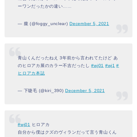
ーワンだったかの違い……
— 朧 (@foggy_unclear)
December 5, 2021
青山くんだったねえ 3年前から言われてたけど あ
のヒロアカ展のカラー不吉だったし
#wj01
#wj1
#
ヒロアカ本誌
— 下睫毛︎︎︎︎︎︎ (@kiri_390)
December 5, 2021
#wj01
ヒロアカ
自分から僕はクズのヴィランだって言う青山くん