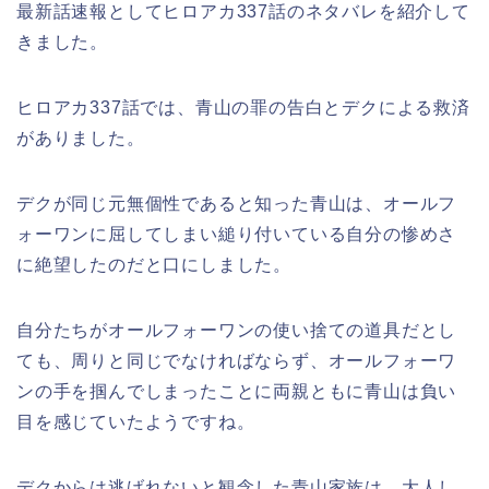
最新話速報としてヒロアカ337話のネタバレを紹介して
きました。
ヒロアカ337話では、青山の罪の告白とデクによる救済
がありました。
デクが同じ元無個性であると知った青山は、オールフ
ォーワンに屈してしまい縋り付いている自分の惨めさ
に絶望したのだと口にしました。
自分たちがオールフォーワンの使い捨ての道具だとし
ても、周りと同じでなければならず、オールフォーワ
ンの手を掴んでしまったことに両親ともに青山は負い
目を感じていたようですね。
デクからは逃げれないと観念した青山家族は、大人し