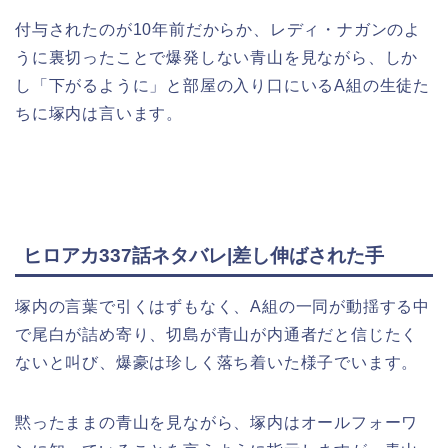
付与されたのが10年前だからか、レディ・ナガンのよ
うに裏切ったことで爆発しない青山を見ながら、しか
し「下がるように」と部屋の入り口にいるA組の生徒た
ちに塚内は言います。
ヒロアカ337話ネタバレ|差し伸ばされた手
塚内の言葉で引くはずもなく、A組の一同が動揺する中
で尾白が詰め寄り、切島が青山が内通者だと信じたく
ないと叫び、爆豪は珍しく落ち着いた様子でいます。
黙ったままの青山を見ながら、塚内はオールフォーワ