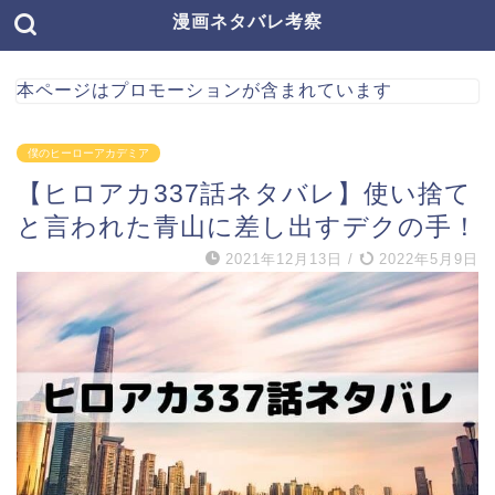
漫画ネタバレ考察
本ページはプロモーションが含まれています
僕のヒーローアカデミア
【ヒロアカ337話ネタバレ】使い捨て
と言われた青山に差し出すデクの手！
2021年12月13日
/
2022年5月9日