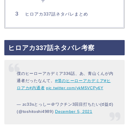
手
ヒロアカ337話ネタバレまとめ
ヒロアカ337話ネタバレ考察
僕のヒーローアカデミア336話、あ、青山くんが内
通者だったなんて。
#僕のヒーローアカデミア
#ヒ
ロアカ
#内通者
pic.twitter.com/ykM5VCPy6Y
— zc33sとっしー＠ワクチン3回目打ちたい(ಠ益ಠ)
(@toshitoshi4989)
December 5, 2021