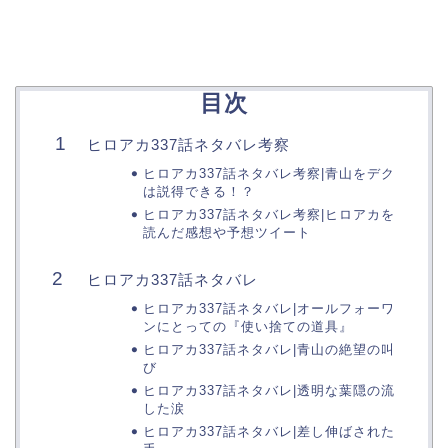
目次
ヒロアカ337話ネタバレ考察
ヒロアカ337話ネタバレ考察|青山をデク
は説得できる！？
ヒロアカ337話ネタバレ考察|ヒロアカを
読んだ感想や予想ツイート
ヒロアカ337話ネタバレ
ヒロアカ337話ネタバレ|オールフォーワ
ンにとっての『使い捨ての道具』
ヒロアカ337話ネタバレ|青山の絶望の叫
び
ヒロアカ337話ネタバレ|透明な葉隠の流
した涙
ヒロアカ337話ネタバレ|差し伸ばされた