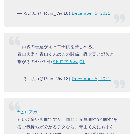
— るいん (@Ruin_Vivi18)
December 5, 2021
「両親の善意が返って子供を苦しめる」
青山夫妻と青山くんのこの関係、轟夫妻と燈矢と
繋がるのヤバいね
#ヒロアカ
#wj01
— るいん (@Ruin_Vivi18)
December 5, 2021
#ヒロアカ
だいぶ辛い展開ですが、同じく元無個性で”個性”を
羨む気持ちが分かるデクなら、青山くんにも手を