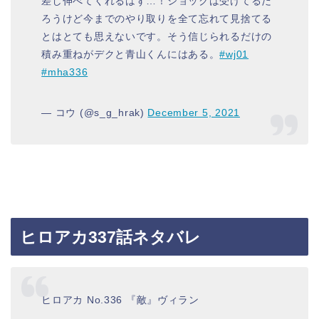
差し伸べてくれるはず…！ショックは受けてるだ
ろうけど今までのやり取りを全て忘れて見捨てる
とはとても思えないです。そう信じられるだけの
積み重ねがデクと青山くんにはある。
#wj01
#mha336
— コウ (@s_g_hrak)
December 5, 2021
ヒロアカ337話ネタバレ
ヒロアカ No.336 『敵』ヴィラン