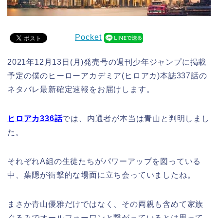
Pocket
2021年12月13日(月)発売号の週刊少年ジャンプに掲載
予定の僕のヒーローアカデミア(ヒロアカ)本誌337話の
ネタバレ最新確定速報をお届けします。
ヒロアカ336話
では、内通者が本当は青山と判明しまし
た。
それぞれA組の生徒たちがパワーアップを図っている
中、葉隠が衝撃的な場面に立ち会っていましたね。
まさか青山優雅だけではなく、その両親も含めて家族
ぐるみでオールフォーワンと繋がっているとは思って