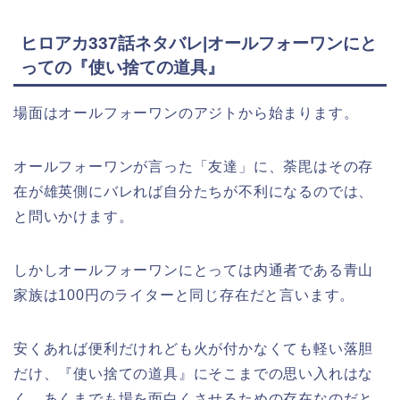
ヒロアカ337話ネタバレ|オールフォーワンにと
っての『使い捨ての道具』
場面はオールフォーワンのアジトから始まります。
オールフォーワンが言った「友達」に、荼毘はその存
在が雄英側にバレれば自分たちが不利になるのでは、
と問いかけます。
しかしオールフォーワンにとっては内通者である青山
家族は100円のライターと同じ存在だと言います。
安くあれば便利だけれども火が付かなくても軽い落胆
だけ、『使い捨ての道具』にそこまでの思い入れはな
く、あくまでも場を面白くさせるための存在なのだと