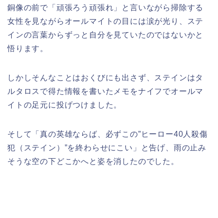
銅像の前で「頑張ろう頑張れ」と言いながら掃除する
女性を見ながらオールマイトの目には涙が光り、ステ
インの言葉からずっと自分を見ていたのではないかと
悟ります。
しかしそんなことはおくびにも出さず、ステインはタ
ルタロスで得た情報を書いたメモをナイフでオールマ
イトの足元に投げつけました。
そして「真の英雄ならば、必ずこの”ヒーロー40人殺傷
犯（ステイン）”を終わらせにこい」と告げ、雨の止み
そうな空の下どこかへと姿を消したのでした。