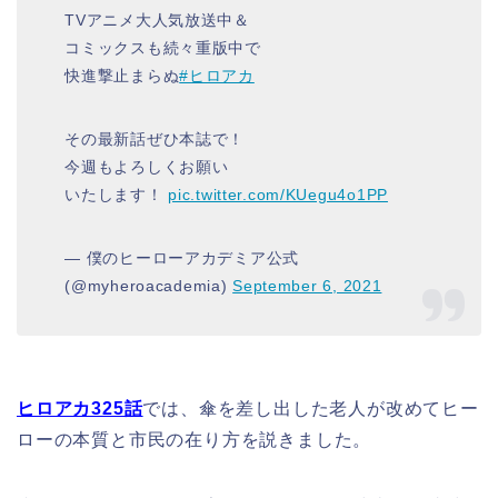
TVアニメ大人気放送中＆
コミックスも続々重版中で
快進撃止まらぬ
#ヒロアカ
その最新話ぜひ本誌で！
今週もよろしくお願い
いたします！
pic.twitter.com/KUegu4o1PP
— 僕のヒーローアカデミア公式
(@myheroacademia)
September 6, 2021
ヒロアカ325話
では、傘を差し出した老人が改めてヒー
ローの本質と市民の在り方を説きました。