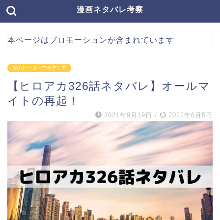
漫画ネタバレ考察
本ページはプロモーションが含まれています
僕のヒーローアカデミア
【ヒロアカ326話ネタバレ】オールマ
イトの再起！
2021年9月19日
/
2022年6月5日