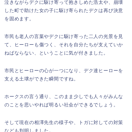
泣きながらデクに駆け寄って抱きしめた浩太や、崩壊
した町で助けた女の子に駆け寄られたデクは再び決意
を固めます。
市民も老人の言葉やデクに駆け寄った二人の光景を見
て、ヒーローも傷つく、それを自分たちが支えていか
ねばならない、ということに気が付きました。
市民とヒーローの心が一つになり、デク達ヒーローを
支える土壌ができた瞬間ですね。
ホークスの言う通り、このまま少しでも人々がみんな
のことを思いやれば明るい社会ができるでしょう。
そして現在の相澤先生の様子や、トガに対しての対策
なども判明しました。