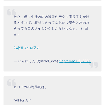
ただ、仮に生徒内の内通者がデクに直接手をかけ
るとすれば、衰弱しきってなおかつ安全と思われ
きってるこのタイミングしかないよなぁ。（n回
目）
#wj40
#ヒロアカ
— にんにくん (@nixel_eva)
September 5, 2021
ヒロアカの終局点は、
“All for All”