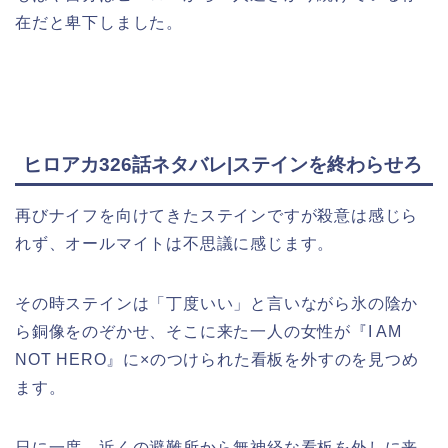
在だと卑下しました。
ヒロアカ326話ネタバレ|ステインを終わらせろ
再びナイフを向けてきたステインですが殺意は感じら
れず、オールマイトは不思議に感じます。
その時ステインは「丁度いい」と言いながら氷の陰か
ら銅像をのぞかせ、そこに来た一人の女性が『I AM
NOT HERO』に×のつけられた看板を外すのを見つめ
ます。
日に一度、近くの避難所から無神経な看板を外しに来