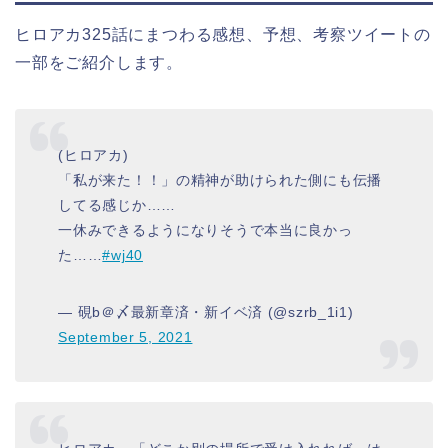
ヒロアカ325話にまつわる感想、予想、考察ツイートの
一部をご紹介します。
(ヒロアカ)
「私が来た！！」の精神が助けられた側にも伝播
してる感じか……
一休みできるようになりそうで本当に良かっ
た……
#wj40
— 硯b＠〆最新章済・新イベ済 (@szrb_1i1)
September 5, 2021