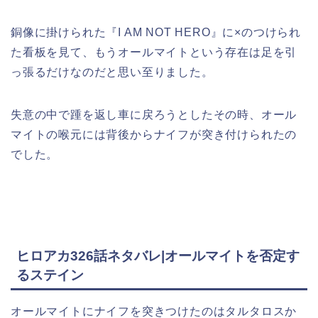
銅像に掛けられた『I AM NOT HERO』に×のつけられ
た看板を見て、もうオールマイトという存在は足を引
っ張るだけなのだと思い至りました。
失意の中で踵を返し車に戻ろうとしたその時、オール
マイトの喉元には背後からナイフが突き付けられたの
でした。
ヒロアカ326話ネタバレ|オールマイトを否定す
るステイン
オールマイトにナイフを突きつけたのはタルタロスか