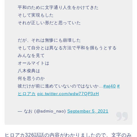
平和のために文字通り人生をかけてきた
そして実現もした
それが正しい形だと思っていた
だが、それは無惨にも崩壊した
そして自分とは異なる方法で平和を掴もうとする
みんなを見て
オールマイトは
八木俊典は
何を思うのか
彼だけが前に進めていないのではないか…
#wj40
#
ヒロアカ
pic.twitter.com/wdw77QP3zH
— なお (@admio_nao)
September 5, 2021
ヒロアカ326話話の内容がわかりましたので、文字のみ