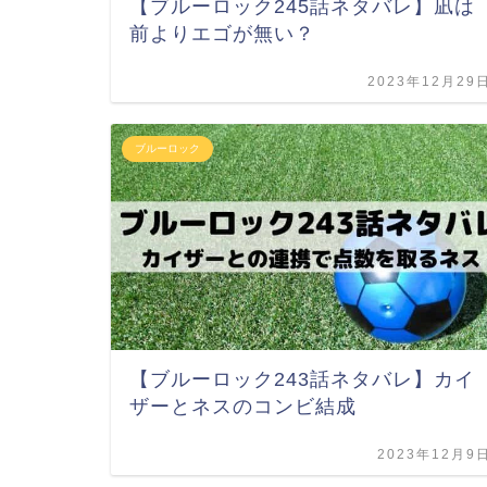
【ブルーロック245話ネタバレ】凪は
前よりエゴが無い？
2023年12月29
ブルーロック
【ブルーロック243話ネタバレ】カイ
ザーとネスのコンビ結成
2023年12月9