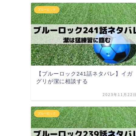
ブルーロック
【ブルーロック241話ネタバレ】イガ
グリが潔に相談する
2023年11月22
ブルーロック