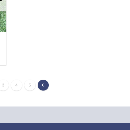
日
3
4
5
6