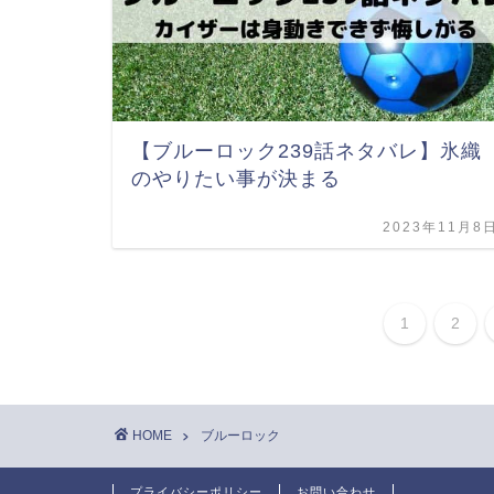
【ブルーロック239話ネタバレ】氷織
のやりたい事が決まる
2023年11月8
1
2
HOME
ブルーロック
プライバシーポリシー
お問い合わせ