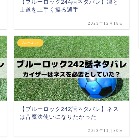
【ブルーロック244話ネタバレ】凛と
士道を上手く操る選手
日
2023年12月18日
ブルーロック
【ブルーロック242話ネタバレ】ネス
は昔魔法使いになりたかった
日
2023年11月30日