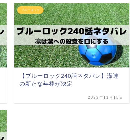
ブルーロック
【ブルーロック240話ネタバレ】潔達
の新たな年棒が決定
日
2023年11月15日