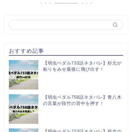
おすすめ記事
【弱虫ペダル733話ネタバレ】杉元が
粘りをみせ最後に飛び出す！
【弱虫ペダル758話ネタバレ】青八木
の言葉が段竹の背中を押す！
【弱虫ペダル723話ネタバレ】総北の