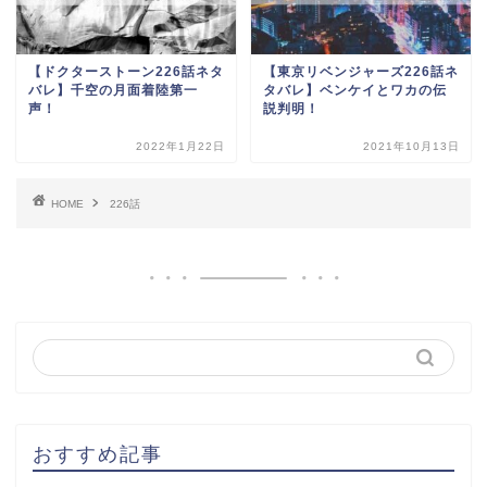
【ドクターストーン226話ネタ
【東京リベンジャーズ226話ネ
バレ】千空の月面着陸第一
タバレ】ベンケイとワカの伝
声！
説判明！
2022年1月22日
2021年10月13日
HOME
226話
おすすめ記事