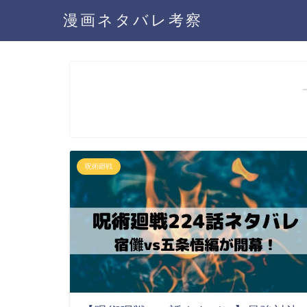
漫画ネタバレ考察
呪術廻戦