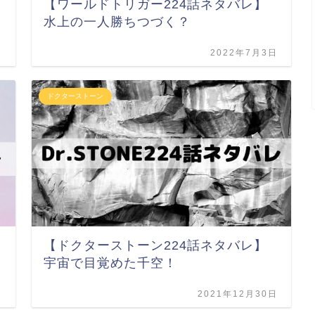
【ワールドトリガー224話ネタバレ】
水上の一人勝ちつづく？
日
2022年7月3日
ドクターストーン
【ドクターストーン224話ネタバレ】
宇宙で目覚めた千空！
日
2021年12月30日