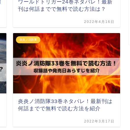
何
ワールドトリガー24巻ネタバレ！最新
刊は何話までで無料で読む方法は？
日
2022年4月16日
炎炎ノ消防隊
炎炎ノ消防隊33巻ネタバレ！最新刊は
何話までで無料で読む方法を紹介
日
2022年3月17日