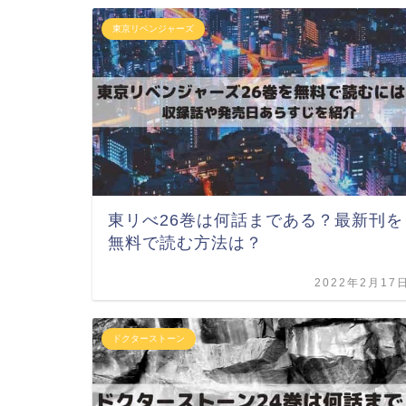
東京リベンジャーズ
東リべ26巻は何話まである？最新刊を
無料で読む方法は？
2022年2月17
ドクターストーン