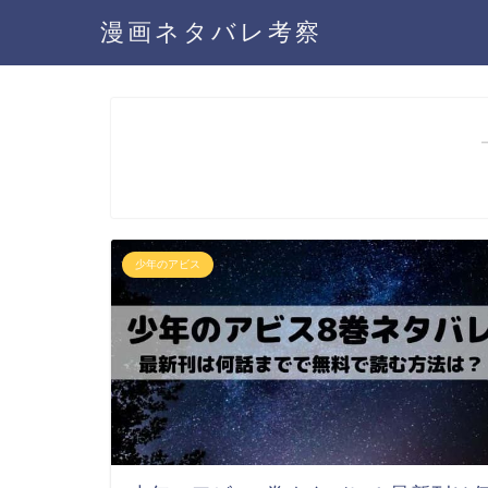
漫画ネタバレ考察
少年のアビス