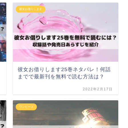
彼女お借りします
彼女お借りします25巻ネタバレ！何話
までで最新刊を無料で読む方法は？
日
2022年2月17日
ワンピース