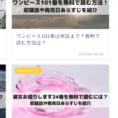
ワンピース101巻は何話まで？無料で
読む方法は？
日
2022年1月4日
彼女お借りします