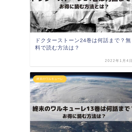
ドクターストーン24巻は何話まで？無
料で読む方法は？
2022年1月4
終末のワルキューレ