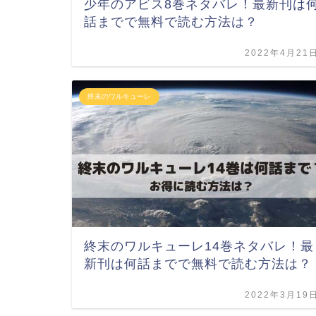
少年のアビス8巻ネタバレ！最新刊は
話までで無料で読む方法は？
2022年4月21
終末のワルキューレ
終末のワルキューレ14巻ネタバレ！最
新刊は何話までで無料で読む方法は？
2022年3月19