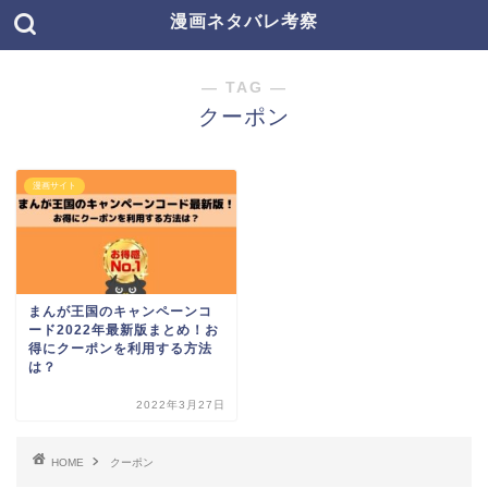
漫画ネタバレ考察
― TAG ―
クーポン
漫画サイト
まんが王国のキャンペーンコ
ード2022年最新版まとめ！お
得にクーポンを利用する方法
は？
2022年3月27日
HOME
クーポン