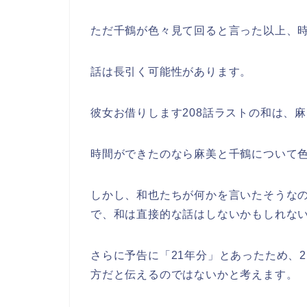
ただ千鶴が色々見て回ると言った以上、
話は長引く可能性があります。
彼女お借りします208話ラストの和は、
時間ができたのなら麻美と千鶴について
しかし、和也たちが何かを言いたそうな
で、和は直接的な話はしないかもしれな
さらに予告に「21年分」とあったため、
方だと伝えるのではないかと考えます。