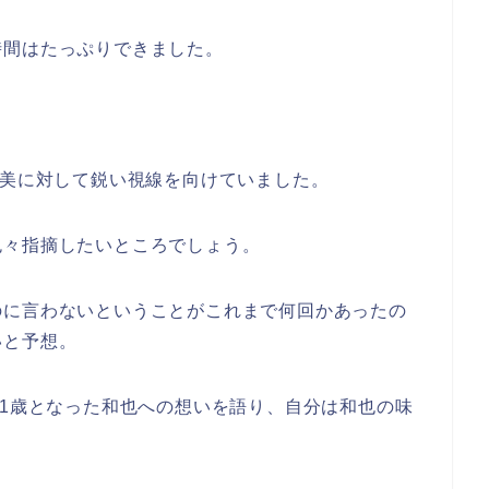
時間はたっぷりできました。
麻美に対して鋭い視線を向けていました。
色々指摘したいところでしょう。
のに言わないということがこれまで何回かあったの
いと予想。
21歳となった和也への想いを語り、自分は和也の味