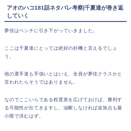
アオのハコ181話ネタバレ考察|千夏達が巻き返
していく
夢佳はベンチに引き下がっていきました。
ここは千夏達にとっては絶好の好機と言えるでしょ
う。
他の選手達も手強いとはいえ、全員が夢佳クラスかと
言われたらそうではありません。
なのでここいらである程度差を広げておけば、勝利す
る可能性が出てきますし、油断しなければ追加点も最
小限で済むはず。