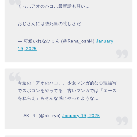
くっ…アオのハコ…最新話も尊い…
おじさんには致死量の眩しさだ
— 可愛いれなひょん (@Rena_oshi4)
January
19, 2025
今週の「アオのハコ」、少女マンガ的な心理描写
でスポコンをやってる…古いマンガでは「エース
をねらえ」もそんな感じやったような…
— AK, R. (@ak_ryo)
January 19, 2025