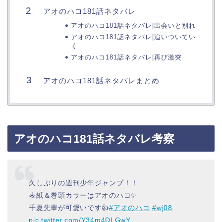
アオのハコ181話ネタバレ
アオのハコ181話ネタバレ|出会いと別れ
アオのハコ181話ネタバレ|追いついてい
く
アオのハコ181話ネタバレ|再び激突
アオのハコ181話ネタバレまとめ
アオのハコ181話ネタバレ考察
久しぶりの週刊少年ジャンプ！！
表紙＆巻頭カラーはアオのハコ✨
千夏先輩が可愛いです👍
#アオのハコ
#wj08
pic.twitter.com/Y34m4DLGwY