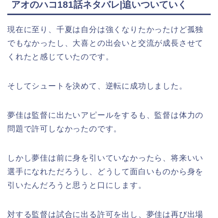
アオのハコ181話ネタバレ|追いついていく
現在に至り、千夏は自分は強くなりたかったけど孤独
でもなかったし、大喜との出会いと交流が成長させて
くれたと感じていたのです。
そしてシュートを決めて、逆転に成功しました。
夢佳は監督に出たいアピールをするも、監督は体力の
問題で許可しなかったのです。
しかし夢佳は前に身を引いていなかったら、将来いい
選手になれただろうし、どうして面白いものから身を
引いたんだろうと思うと口にします。
対する監督は試合に出る許可を出し、夢佳は再び出場