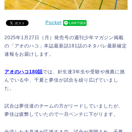
Pocket
2025年1月27日（月）発売号の週刊少年マガジン掲載
の「アオのハコ」本誌最新話181話のネタバレ最新確定
速報をお届けします。
アオのハコ180話
では、針生達3年生や受験や推薦に挑
んでいる中、千夏と夢佳が試合を繰り広げていまし
た。
試合は夢佳達のチームの方がリードしていましたが、
夢佳は疲弊していたので一旦ベンチに下がります。
合流した大喜達が応援する中、試合が再開され、千夏