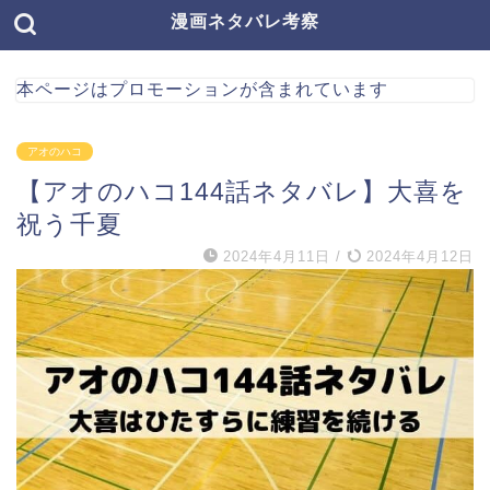
漫画ネタバレ考察
本ページはプロモーションが含まれています
アオのハコ
【アオのハコ144話ネタバレ】大喜を
祝う千夏
2024年4月11日
/
2024年4月12日