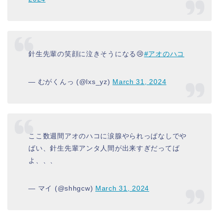
針生先輩の笑顔に泣きそうになる😢
#アオのハコ
— むがくんっ (@lxs_yz)
March 31, 2024
ここ数週間アオのハコに涙腺やられっぱなしでや
ばい、針生先輩アンタ人間が出来すぎだってば
よ、、、
— マイ (@shhgcw)
March 31, 2024