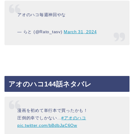
アオのハコ毎週神回やな
— らと (@Rato_tasv)
March 31, 2024
アオのハコ144話ネタバレ
漫画を初めて単行本で買ったかも！
圧倒的幸でしかない…
#アオのハコ
pic.twitter.com/bBdbJaC6Ow