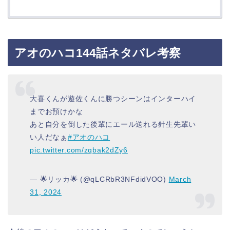
アオのハコ144話ネタバレ考察
大喜くんが遊佐くんに勝つシーンはインターハイ
までお預けかな
あと自分を倒した後輩にエール送れる針生先輩い
い人だなぁ
#アオのハコ
pic.twitter.com/zqbak2dZy6
— 🌟リッカ🌟 (@qLCRbR3NFdidVOO)
March
31, 2024